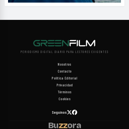
PERIODISMO DIGITAL DIARIO PARA LECTORES EXIGENTES
Nosotros
Contacto
Política Editorial
Privacidad
Términos
Cookies
Seguinos
Bu
zz
ora