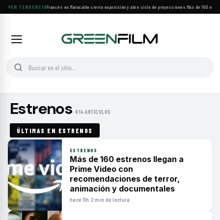
EN TENDENCIA
Festival de Cine Francés en Maracaibo cierra exposición y abre ciclo de proyecciones
·
Más de 160 estre
Estrenos
· 814 ARTÍCULOS
ÚLTIMAS EN ESTRENOS
ESTRENOS
Más de 160 estrenos llegan a
Prime Video con
recomendaciones de terror,
animación y documentales
hace 11h
·
2 min de lectura