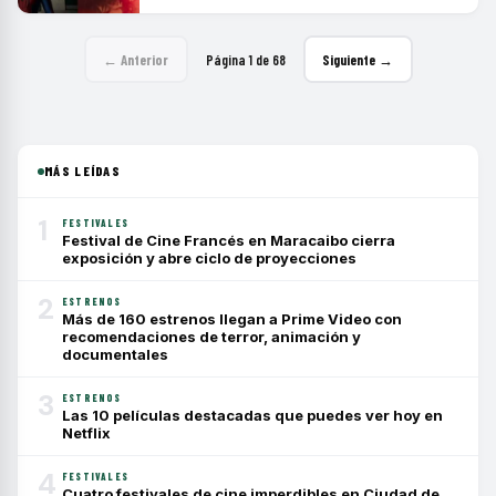
← Anterior
Página 1 de 68
Siguiente →
MÁS LEÍDAS
1
FESTIVALES
Festival de Cine Francés en Maracaibo cierra
exposición y abre ciclo de proyecciones
2
ESTRENOS
Más de 160 estrenos llegan a Prime Video con
recomendaciones de terror, animación y
documentales
3
ESTRENOS
Las 10 películas destacadas que puedes ver hoy en
Netflix
4
FESTIVALES
Cuatro festivales de cine imperdibles en Ciudad de