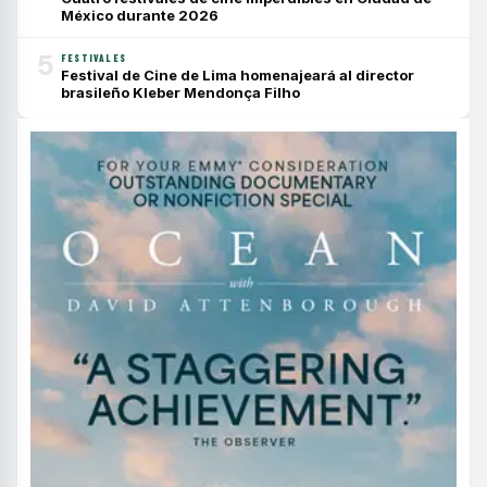
México durante 2026
5
FESTIVALES
Festival de Cine de Lima homenajeará al director
brasileño Kleber Mendonça Filho