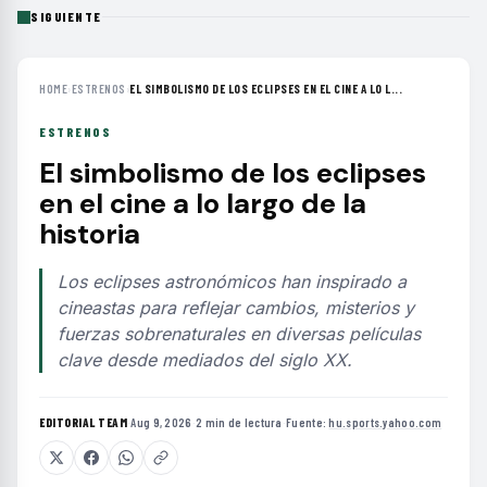
SIGUIENTE
HOME
›
ESTRENOS
›
EL SIMBOLISMO DE LOS ECLIPSES EN EL CINE A LO L...
ESTRENOS
El simbolismo de los eclipses
en el cine a lo largo de la
historia
Los eclipses astronómicos han inspirado a
cineastas para reflejar cambios, misterios y
fuerzas sobrenaturales en diversas películas
clave desde mediados del siglo XX.
EDITORIAL TEAM
·
Aug 9, 2026
·
2 min de lectura
·
Fuente:
hu.sports.yahoo.com