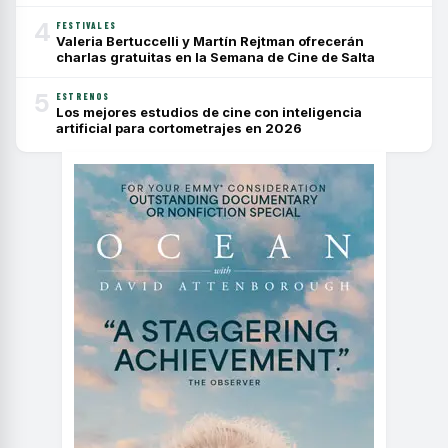
4
FESTIVALES
Valeria Bertuccelli y Martín Rejtman ofrecerán
charlas gratuitas en la Semana de Cine de Salta
5
ESTRENOS
Los mejores estudios de cine con inteligencia
artificial para cortometrajes en 2026