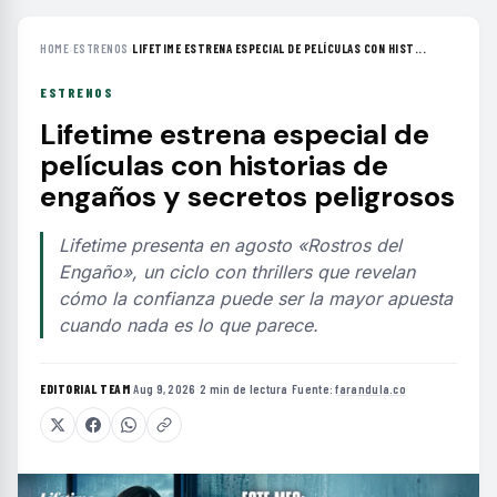
HOME
›
ESTRENOS
›
LIFETIME ESTRENA ESPECIAL DE PELÍCULAS CON HIST...
ESTRENOS
Lifetime estrena especial de
películas con historias de
engaños y secretos peligrosos
Lifetime presenta en agosto «Rostros del
Engaño», un ciclo con thrillers que revelan
cómo la confianza puede ser la mayor apuesta
cuando nada es lo que parece.
EDITORIAL TEAM
·
Aug 9, 2026
·
2 min de lectura
·
Fuente:
farandula.co