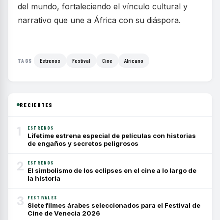
del mundo, fortaleciendo el vínculo cultural y
narrativo que une a África con su diáspora.
Estrenos
Festival
Cine
Africano
TAGS
RECIENTES
1
ESTRENOS
Lifetime estrena especial de películas con historias
de engaños y secretos peligrosos
2
ESTRENOS
El simbolismo de los eclipses en el cine a lo largo de
la historia
3
FESTIVALES
Siete filmes árabes seleccionados para el Festival de
Cine de Venecia 2026