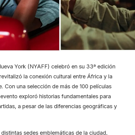
 Nueva York (NYAFF) celebró en su 33ª edición
vitalizó la conexión cultural entre África y la
ne. Con una selección de más de 100 películas
 evento exploró historias fundamentales para
tidas, a pesar de las diferencias geográficas y
 distintas sedes emblemáticas de la ciudad,