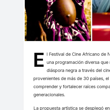
E
l Festival de Cine Africano de
una programación diversa que re
diáspora negra a través del ci
provenientes de más de 30 países, el
comprender y fortalecer raíces compar
generacionales.
La propuesta artística se desplegó en