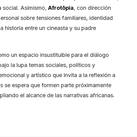
a social. Asimismo,
Afrotōpia
, con dirección
rsonal sobre tensiones familiares, identidad
a historia entre un cineasta y su padre
omo un espacio insustituible para el diálogo
ajo la lupa temas sociales, políticos y
ocional y artístico que invita a la reflexión a
las se espera que formen parte próximamente
liando el alcance de las narrativas africanas.