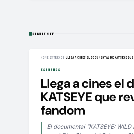
SIGUIENTE
HOME
›
ESTRENOS
›
LLEGA A CINES EL DOCUMENTAL DE KATSEYE QUE 
ESTRENOS
Llega a cines el
KATSEYE que reve
fandom
El documental “KATSEYE: WILD 