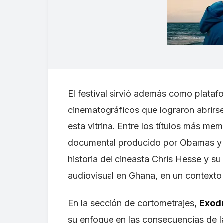
El festival sirvió además como plata
cinematográficos que lograron abrirse
esta vitrina. Entre los títulos más m
documental producido por Obamas y d
historia del cineasta Chris Hesse y su
audiovisual en Ghana, en un contexto 
En la sección de cortometrajes,
Exod
su enfoque en las consecuencias de l