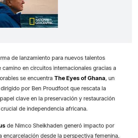
forma de lanzamiento para nuevos talentos
 camino en circuitos internacionales gracias a
emorables se encuentra
The Eyes of Ghana
, un
irigido por Ben Proudfoot que rescata la
 papel clave en la preservación y restauración
crucial de independencia africana.
us
de Nimco Sheikhaden generó impacto por
a encarcelación desde la perspectiva femenina,