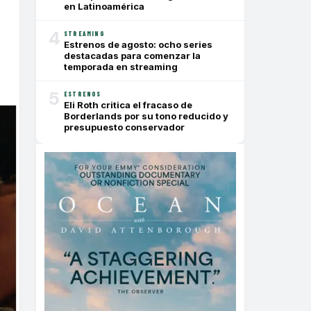
en Latinoamérica
4
STREAMING
Estrenos de agosto: ocho series
destacadas para comenzar la
temporada en streaming
5
ESTRENOS
Eli Roth critica el fracaso de
Borderlands por su tono reducido y
presupuesto conservador