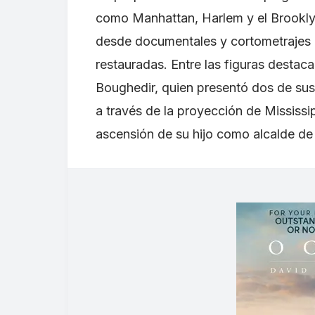
como Manhattan, Harlem y el Brookl
desde documentales y cortometrajes h
restauradas. Entre las figuras destac
Boughedir, quien presentó dos de sus 
a través de la proyección de Mississi
ascensión de su hijo como alcalde de