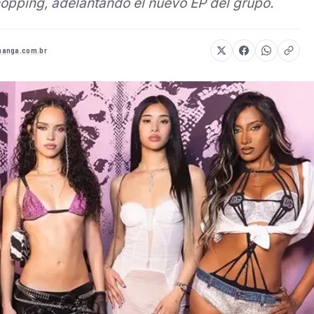
opping, adelantando el nuevo EP del grupo.
anga.com.br