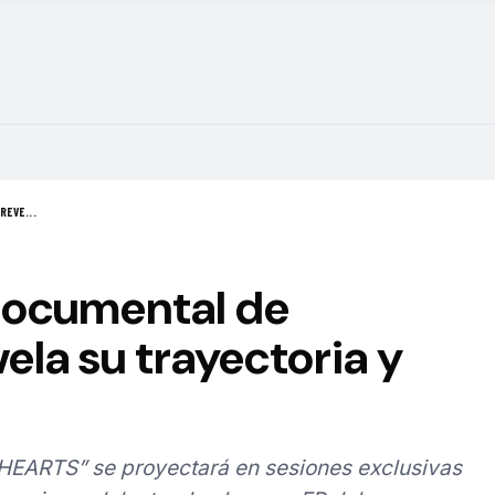
REVE...
 documental de
la su trayectoria y
HEARTS” se proyectará en sesiones exclusivas