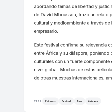
abordando temas de libertad y justici
de David Mboussou, trazó un relato pe
cultural y medioambiente a través de l
empresario.
Este festival confirma su relevancia c
entre África y su diáspora, poniendo b
culturales con un fuerte componente em
nivel global. Muchas de estas pelícu
de otras muestras internacionales, amp
Estrenos
Festival
Cine
Africano
TAGS