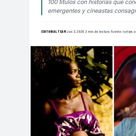
100 títulos con historias que co
emergentes y cineastas consag
·
Jun 3, 2026
·
2 min de lectura
·
Fuente:
rcrlaw.
EDITORIAL TEAM