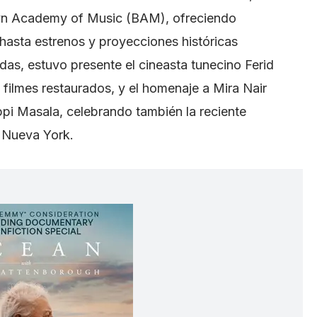
yn Academy of Music (BAM), ofreciendo
asta estrenos y proyecciones históricas
adas, estuvo presente el cineasta tunecino Ferid
filmes restaurados, y el homenaje a Mira Nair
ppi Masala, celebrando también la reciente
 Nueva York.