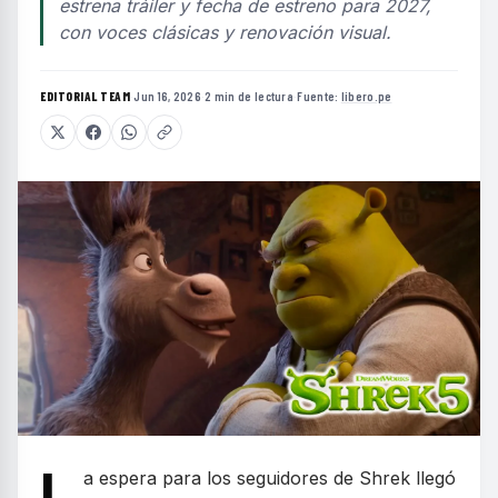
estrena tráiler y fecha de estreno para 2027,
con voces clásicas y renovación visual.
EDITORIAL TEAM
·
Jun 16, 2026
·
2 min de lectura
·
Fuente:
libero.pe
L
a espera para los seguidores de Shrek llegó