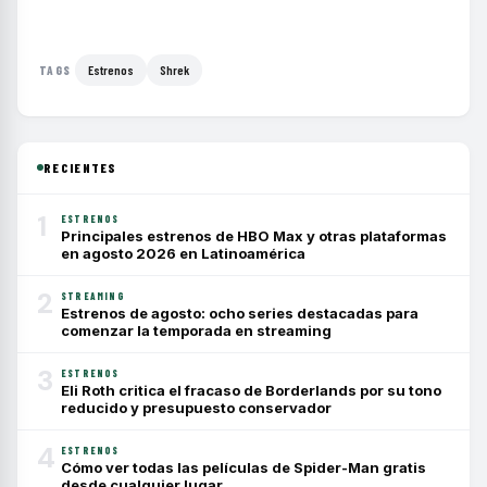
Estrenos
Shrek
TAGS
RECIENTES
1
ESTRENOS
Principales estrenos de HBO Max y otras plataformas
en agosto 2026 en Latinoamérica
2
STREAMING
Estrenos de agosto: ocho series destacadas para
comenzar la temporada en streaming
3
ESTRENOS
Eli Roth critica el fracaso de Borderlands por su tono
reducido y presupuesto conservador
4
ESTRENOS
Cómo ver todas las películas de Spider-Man gratis
desde cualquier lugar