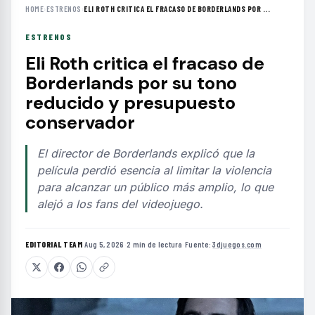
HOME
›
ESTRENOS
›
ELI ROTH CRITICA EL FRACASO DE BORDERLANDS POR ...
ESTRENOS
Eli Roth critica el fracaso de
Borderlands por su tono
reducido y presupuesto
conservador
El director de Borderlands explicó que la
película perdió esencia al limitar la violencia
para alcanzar un público más amplio, lo que
alejó a los fans del videojuego.
EDITORIAL TEAM
·
Aug 5, 2026
·
2 min de lectura
·
Fuente:
3djuegos.com