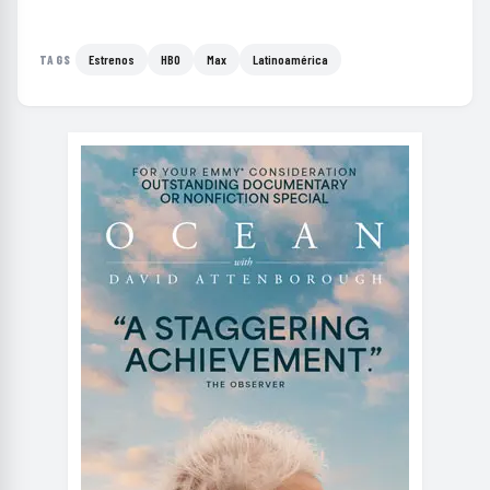
Estrenos
HBO
Max
Latinoamérica
TAGS