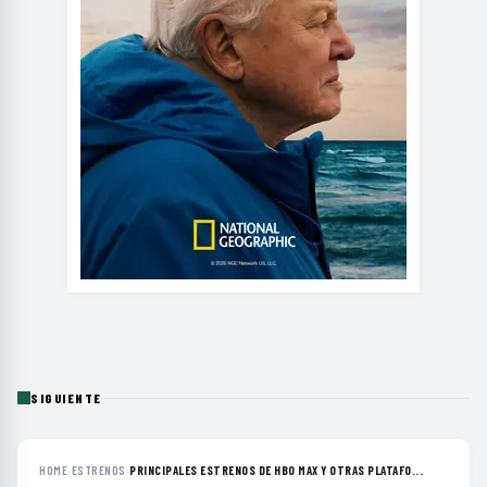
SIGUIENTE
HOME
›
ESTRENOS
›
PRINCIPALES ESTRENOS DE HBO MAX Y OTRAS PLATAFO...