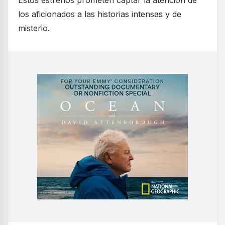
Estos estrenos prometen captar la atención de
los aficionados a las historias intensas y de
misterio.