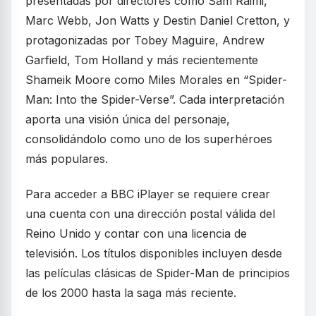
presentadas por directores como Sam Raimi,
Marc Webb, Jon Watts y Destin Daniel Cretton, y
protagonizadas por Tobey Maguire, Andrew
Garfield, Tom Holland y más recientemente
Shameik Moore como Miles Morales en “Spider-
Man: Into the Spider-Verse”. Cada interpretación
aporta una visión única del personaje,
consolidándolo como uno de los superhéroes
más populares.
Para acceder a BBC iPlayer se requiere crear
una cuenta con una dirección postal válida del
Reino Unido y contar con una licencia de
televisión. Los títulos disponibles incluyen desde
las películas clásicas de Spider-Man de principios
de los 2000 hasta la saga más reciente.