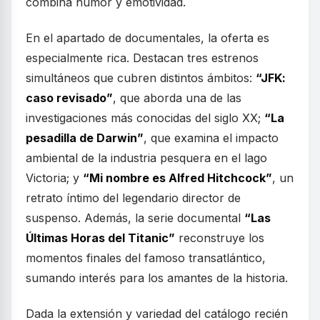
combina humor y emotividad.
En el apartado de documentales, la oferta es
especialmente rica. Destacan tres estrenos
simultáneos que cubren distintos ámbitos:
“JFK:
caso revisado”
, que aborda una de las
investigaciones más conocidas del siglo XX;
“La
pesadilla de Darwin”
, que examina el impacto
ambiental de la industria pesquera en el lago
Victoria; y
“Mi nombre es Alfred Hitchcock”
, un
retrato íntimo del legendario director de
suspenso. Además, la serie documental
“Las
Últimas Horas del Titanic”
reconstruye los
momentos finales del famoso transatlántico,
sumando interés para los amantes de la historia.
Dada la extensión y variedad del catálogo recién