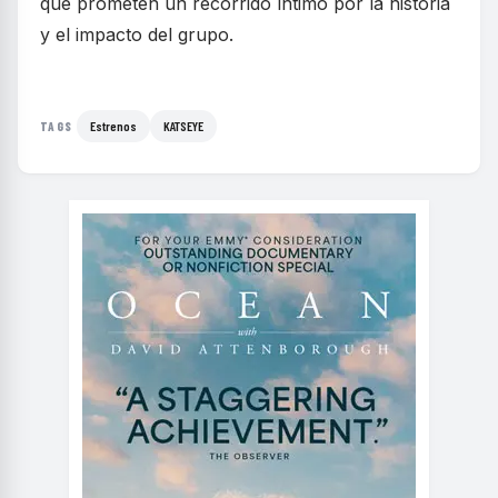
que prometen un recorrido íntimo por la historia
y el impacto del grupo.
Estrenos
KATSEYE
TAGS