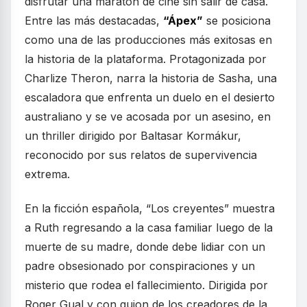
disfrutar una maratón de cine sin salir de casa.
Entre las más destacadas,
“Ápex”
se posiciona
como una de las producciones más exitosas en
la historia de la plataforma. Protagonizada por
Charlize Theron, narra la historia de Sasha, una
escaladora que enfrenta un duelo en el desierto
australiano y se ve acosada por un asesino, en
un thriller dirigido por Baltasar Kormákur,
reconocido por sus relatos de supervivencia
extrema.
En la ficción española, “Los creyentes” muestra
a Ruth regresando a la casa familiar luego de la
muerte de su madre, donde debe lidiar con un
padre obsesionado por conspiraciones y un
misterio que rodea el fallecimiento. Dirigida por
Roger Gual y con guion de los creadores de la