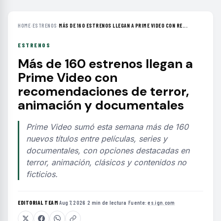
HOME
›
ESTRENOS
›
MÁS DE 160 ESTRENOS LLEGAN A PRIME VIDEO CON RE...
ESTRENOS
Más de 160 estrenos llegan a
Prime Video con
recomendaciones de terror,
animación y documentales
Prime Video sumó esta semana más de 160
nuevos títulos entre películas, series y
documentales, con opciones destacadas en
terror, animación, clásicos y contenidos no
ficticios.
EDITORIAL TEAM
·
Aug 7, 2026
·
2 min de lectura
·
Fuente:
es.ign.com