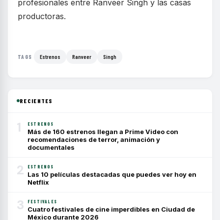
profesionales entre Ranveer Singh y las casas
productoras.
Estrenos
Ranveer
Singh
TAGS
RECIENTES
1
ESTRENOS
Más de 160 estrenos llegan a Prime Video con
recomendaciones de terror, animación y
documentales
2
ESTRENOS
Las 10 películas destacadas que puedes ver hoy en
Netflix
3
FESTIVALES
Cuatro festivales de cine imperdibles en Ciudad de
México durante 2026