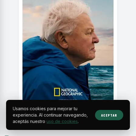
Usamos cookies para mejorar tu
experiencia. Al continuar navegando,
ACEPTAR
aceptás nuestro
uso de cookies
.