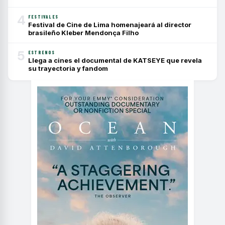
4
FESTIVALES
Festival de Cine de Lima homenajeará al director
brasileño Kleber Mendonça Filho
5
ESTRENOS
Llega a cines el documental de KATSEYE que revela
su trayectoria y fandom