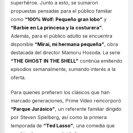
superhéroe. Junto a esto, se sumaron
propuestas pensadas para el público familiar
como
“100% Wolf: Pequeño gran lobo”
y
“Barbie en La princesa y la costurera”
.
Además, para el público adulto se encuentra
disponible
“Mirai, mi hermana pequeña”
, obra
destacada del director Mamoru Hosoda. La serie
“THE GHOST IN THE SHELL”
continúa emitiendo
episodios semanalmente, sumando interés a la
oferta.
Para quienes prefieren los clásicos que han
marcado generaciones, Prime Video reincorporó
“Parque Jurásico”
, un referente familiar dirigido
por Steven Spielberg, así como la primera
temporada de
“Ted Lasso”
, una comedia que