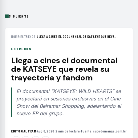
SIGUIENTE
HOME
›
ESTRENOS
›
LLEGA A CINES EL DOCUMENTAL DE KATSEYE QUE REVE...
ESTRENOS
Llega a cines el documental
de KATSEYE que revela su
trayectoria y fandom
El documental “KATSEYE: WILD HEARTS” se
proyectará en sesiones exclusivas en el Cine
Show del Beiramar Shopping, adelantando el
nuevo EP del grupo.
EDITORIAL TEAM
·
Aug 6, 2026
·
2 min de lectura
·
Fuente:
sucodemanga.com.br