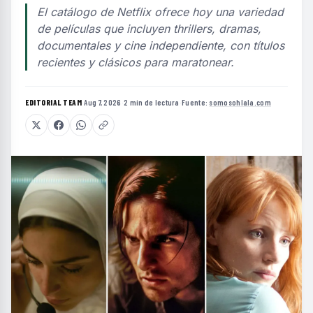
El catálogo de Netflix ofrece hoy una variedad
de películas que incluyen thrillers, dramas,
documentales y cine independiente, con títulos
recientes y clásicos para maratonear.
EDITORIAL TEAM
·
Aug 7, 2026
·
2 min de lectura
·
Fuente:
somosohlala.com