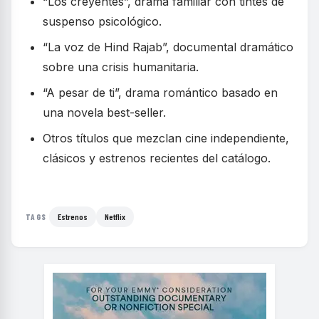
“Los creyentes”, drama familiar con tintes de
suspenso psicológico.
“La voz de Hind Rajab”, documental dramático
sobre una crisis humanitaria.
“A pesar de ti”, drama romántico basado en
una novela best-seller.
Otros títulos que mezclan cine independiente,
clásicos y estrenos recientes del catálogo.
Estrenos
Netflix
TAGS