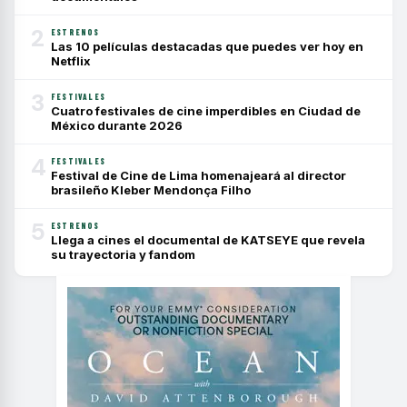
2
ESTRENOS
Las 10 películas destacadas que puedes ver hoy en
Netflix
3
FESTIVALES
Cuatro festivales de cine imperdibles en Ciudad de
México durante 2026
4
FESTIVALES
Festival de Cine de Lima homenajeará al director
brasileño Kleber Mendonça Filho
5
ESTRENOS
Llega a cines el documental de KATSEYE que revela
su trayectoria y fandom