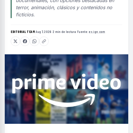
documentales, con opciones destacadas en
terror, animación, clásicos y contenidos no
ficticios.
EDITORIAL TEAM
·
Aug 7, 2026
·
2 min de lectura
·
Fuente:
es.ign.com