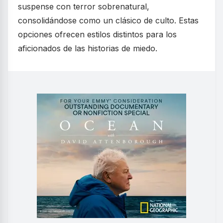
suspense con terror sobrenatural,
consolidándose como un clásico de culto. Estas
opciones ofrecen estilos distintos para los
aficionados de las historias de miedo.