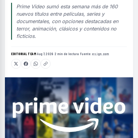
Prime Video sumó esta semana más de 160
nuevos títulos entre películas, series y
documentales, con opciones destacadas en
terror, animación, clásicos y contenidos no
ficticios.
EDITORIAL TEAM
·
Aug 7, 2026
·
2 min de lectura
·
Fuente:
es.ign.com