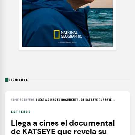
SIGUIENTE
HOME
›
ESTRENOS
›
LLEGA A CINES EL DOCUMENTAL DE KATSEYE QUE REVE...
ESTRENOS
Llega a cines el documental
de KATSEYE que revela su