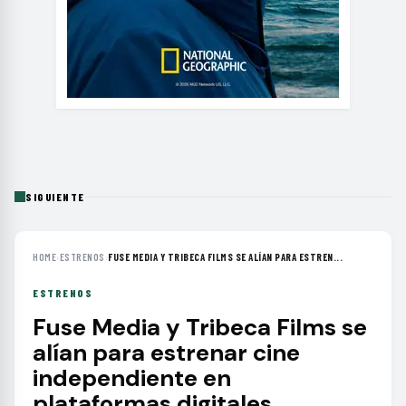
SIGUIENTE
HOME
›
ESTRENOS
›
FUSE MEDIA Y TRIBECA FILMS SE ALÍAN PARA ESTREN...
ESTRENOS
Fuse Media y Tribeca Films se
alían para estrenar cine
independiente en
plataformas digitales