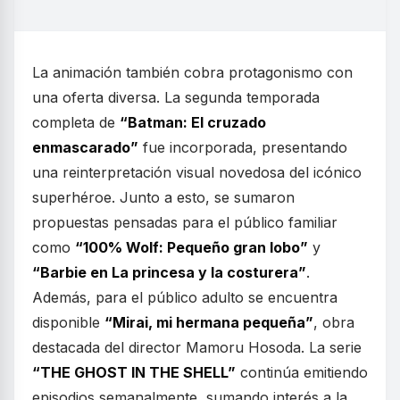
La animación también cobra protagonismo con
una oferta diversa. La segunda temporada
completa de
“Batman: El cruzado
enmascarado”
fue incorporada, presentando
una reinterpretación visual novedosa del icónico
superhéroe. Junto a esto, se sumaron
propuestas pensadas para el público familiar
como
“100% Wolf: Pequeño gran lobo”
y
“Barbie en La princesa y la costurera”
.
Además, para el público adulto se encuentra
disponible
“Mirai, mi hermana pequeña”
, obra
destacada del director Mamoru Hosoda. La serie
“THE GHOST IN THE SHELL”
continúa emitiendo
episodios semanalmente, sumando interés a la