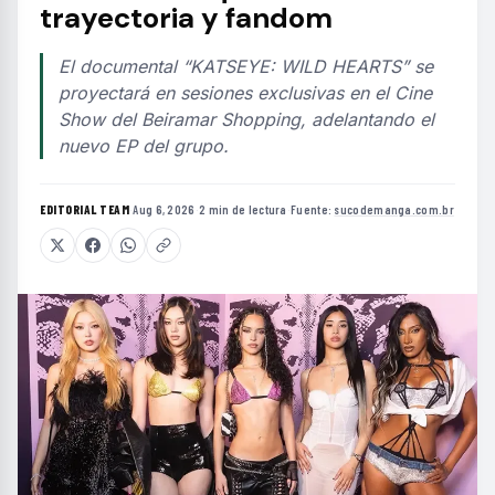
trayectoria y fandom
El documental “KATSEYE: WILD HEARTS” se
proyectará en sesiones exclusivas en el Cine
Show del Beiramar Shopping, adelantando el
nuevo EP del grupo.
EDITORIAL TEAM
·
Aug 6, 2026
·
2 min de lectura
·
Fuente:
sucodemanga.com.br