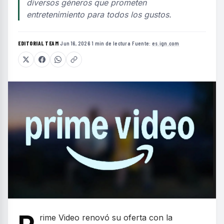
diversos géneros que prometen
entretenimiento para todos los gustos.
EDITORIAL TEAM
·
Jun 16, 2026
·
1 min de lectura
·
Fuente:
es.ign.com
rime Video renovó su oferta con la