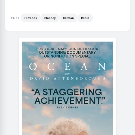
Estrenos
Clooney
Batman
Robin
TAGS