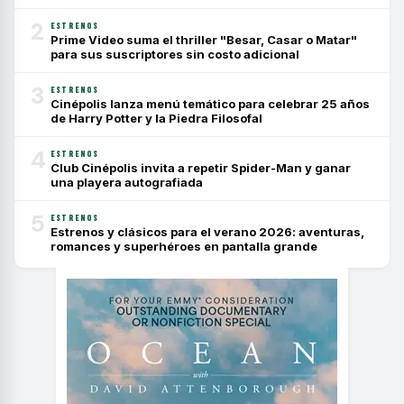
2
ESTRENOS
Prime Video suma el thriller "Besar, Casar o Matar"
para sus suscriptores sin costo adicional
3
ESTRENOS
Cinépolis lanza menú temático para celebrar 25 años
de Harry Potter y la Piedra Filosofal
4
ESTRENOS
Club Cinépolis invita a repetir Spider-Man y ganar
una playera autografiada
5
ESTRENOS
Estrenos y clásicos para el verano 2026: aventuras,
romances y superhéroes en pantalla grande