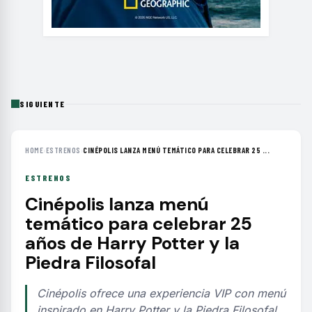
SIGUIENTE
HOME
›
ESTRENOS
›
CINÉPOLIS LANZA MENÚ TEMÁTICO PARA CELEBRAR 25 ...
ESTRENOS
Cinépolis lanza menú
temático para celebrar 25
años de Harry Potter y la
Piedra Filosofal
Cinépolis ofrece una experiencia VIP con menú
inspirado en Harry Potter y la Piedra Filosofal,