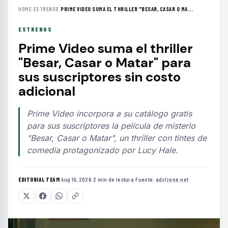
HOME
›
ESTRENOS
›
PRIME VIDEO SUMA EL THRILLER "BESAR, CASAR O MA...
ESTRENOS
Prime Video suma el thriller
"Besar, Casar o Matar" para
sus suscriptores sin costo
adicional
Prime Video incorpora a su catálogo gratis
para sus suscriptores la película de misterio
"Besar, Casar o Matar", un thriller con tintes de
comedia protagonizado por Lucy Hale.
EDITORIAL TEAM
·
Aug 10, 2026
·
2 min de lectura
·
Fuente:
adslzone.net