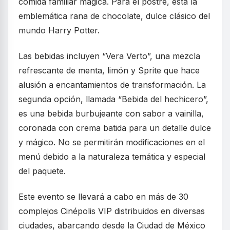
comida familiar mágica. Para el postre, está la
emblemática rana de chocolate, dulce clásico del
mundo Harry Potter.
Las bebidas incluyen “Vera Verto”, una mezcla
refrescante de menta, limón y Sprite que hace
alusión a encantamientos de transformación. La
segunda opción, llamada “Bebida del hechicero”,
es una bebida burbujeante con sabor a vainilla,
coronada con crema batida para un detalle dulce
y mágico. No se permitirán modificaciones en el
menú debido a la naturaleza temática y especial
del paquete.
Este evento se llevará a cabo en más de 30
complejos Cinépolis VIP distribuidos en diversas
ciudades, abarcando desde la Ciudad de México