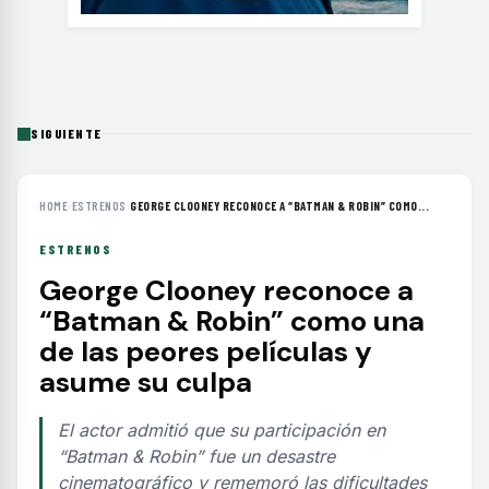
SIGUIENTE
HOME
›
ESTRENOS
›
GEORGE CLOONEY RECONOCE A “BATMAN & ROBIN” COMO...
ESTRENOS
George Clooney reconoce a
“Batman & Robin” como una
de las peores películas y
asume su culpa
El actor admitió que su participación en
“Batman & Robin” fue un desastre
cinematográfico y rememoró las dificultades