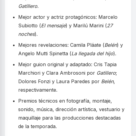
Gatillero
.
Mejor actor y actriz protagónicos: Marcelo
Subiotto (
El mensaje
) y Marilú Marini (
27
noches
).
Mejores revelaciones: Camila Pláate (
Belén
) y
Angelo Mutti Spinetta (
La llegada del hijo
).
Mejor guion original y adaptado: Cris Tapia
Marchiori y Clara Ambrosoni por
Gatillero
;
Dolores Fonzi y Laura Paredes por
Belén
,
respectivamente.
Premios técnicos en fotografía, montaje,
sonido, música, dirección artística, vestuario y
maquillaje para las producciones destacadas
de la temporada.