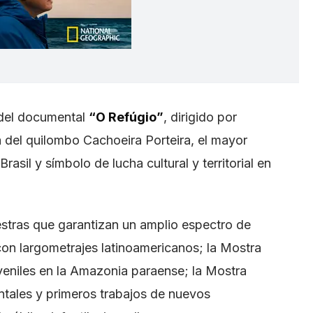
n del documental
“O Refúgio”
, dirigido por
ia del quilombo Cachoeira Porteira, el mayor
asil y símbolo de lucha cultural y territorial en
uestras que garantizan un amplio espectro de
on largometrajes latinoamericanos; la Mostra
veniles en la Amazonia paraense; la Mostra
ntales y primeros trabajos de nuevos