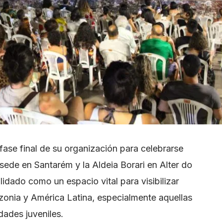
 fase final de su organización para celebrarse
n sede en Santarém y la Aldeia Borari en Alter do
lidado como un espacio vital para visibilizar
azonia y América Latina, especialmente aquellas
dades juveniles.