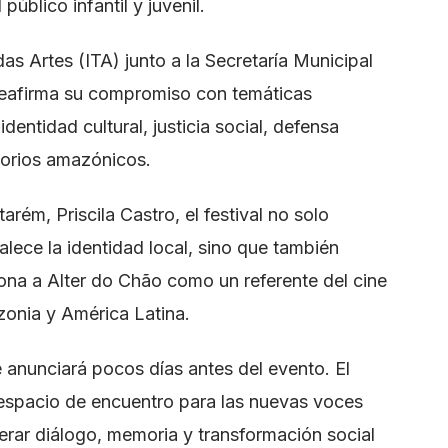
público infantil y juvenil.
das Artes (ITA) junto a la Secretaría Municipal
 reafirma su compromiso con temáticas
entidad cultural, justicia social, defensa
itorios amazónicos.
arém, Priscila Castro, el festival no solo
alece la identidad local, sino que también
ona a Alter do Chão como un referente del cine
onia y América Latina.
se anunciará pocos días antes del evento. El
espacio de encuentro para las nuevas voces
erar diálogo, memoria y transformación social