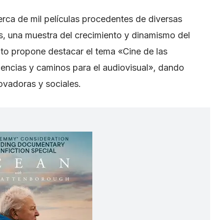
 cerca de mil películas procedentes de diversas
s, una muestra del crecimiento y dinamismo del
nto propone destacar el tema «Cine de las
encias y caminos para el audiovisual», dando
ovadoras y sociales.