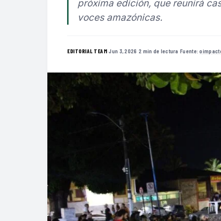
próxima edición, que reunirá casi
voces amazónicas.
·
Jun 3, 2026
·
2 min de lectura
·
Fuente:
oimpact
EDITORIAL TEAM