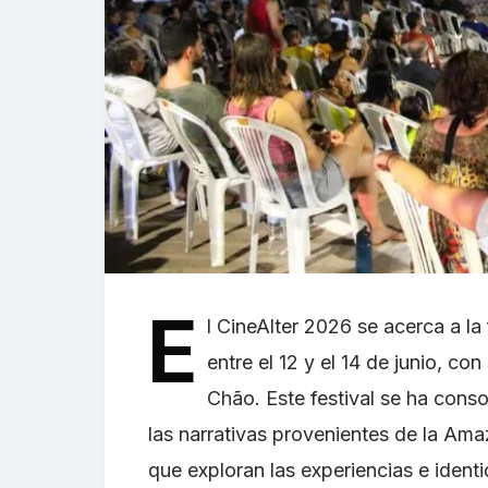
E
l CineAlter 2026 se acerca a la
entre el 12 y el 14 de junio, co
Chão. Este festival se ha conso
las narrativas provenientes de la Am
que exploran las experiencias e identi