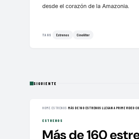
desde el corazón de la Amazonia.
Estrenos
CineAlter
TAGS
SIGUIENTE
HOME
›
ESTRENOS
›
MÁS DE 160 ESTRENOS LLEGAN A PRIME VIDEO CO
ESTRENOS
Más de 160 estre