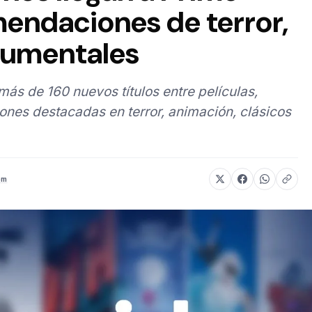
endaciones de terror,
cumentales
s de 160 nuevos títulos entre películas,
ones destacadas en terror, animación, clásicos
om