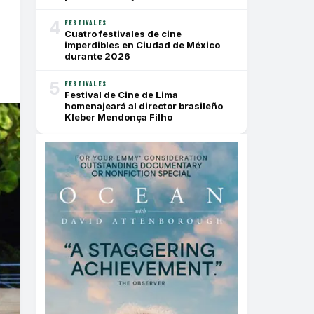
4
FESTIVALES
Cuatro festivales de cine
imperdibles en Ciudad de México
durante 2026
5
FESTIVALES
Festival de Cine de Lima
homenajeará al director brasileño
Kleber Mendonça Filho