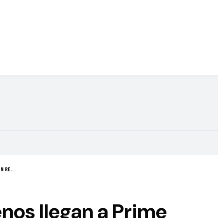
N RE...
nos llegan a Prime