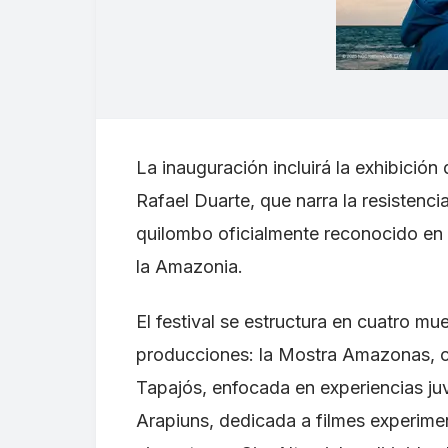
La inauguración incluirá la exhibició
Rafael Duarte, que narra la resistenc
quilombo oficialmente reconocido en Br
la Amazonia.
El festival se estructura en cuatro m
producciones: la Mostra Amazonas, c
Tapajós, enfocada en experiencias ju
Arapiuns, dedicada a filmes experime