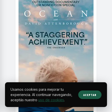
Usamos cookies para mejorar tu
experiencia. Al continuar navegando,
ACEPTAR
aceptás nuestro
uso de cookies
.