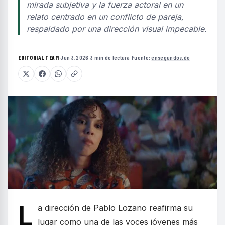
mirada subjetiva y la fuerza actoral en un
relato centrado en un conflicto de pareja,
respaldado por una dirección visual impecable.
EDITORIAL TEAM
·
Jun 3, 2026
·
3 min de lectura
·
Fuente:
ensegundos.do
L
a dirección de Pablo Lozano reafirma su
lugar como una de las voces jóvenes más