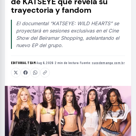
de KATSEYE que revela su
trayectoria y fandom
El documental “KATSEYE: WILD HEARTS” se
proyectará en sesiones exclusivas en el Cine
Show del Beiramar Shopping, adelantando el
nuevo EP del grupo.
EDITORIAL TEAM
·
Aug 6, 2026
·
2 min de lectura
·
Fuente:
sucodemanga.com.br