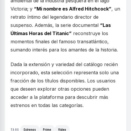
ambiental de la industria pesquera en el lago
Victoria; y
“Mi nombre es Alfred Hitchcock”
, un
retrato íntimo del legendario director de
suspenso. Además, la serie documental
“Las
Últimas Horas del Titanic”
reconstruye los
momentos finales del famoso transatlántico,
sumando interés para los amantes de la historia.
Dada la extensión y variedad del catálogo recién
incorporado, esta selección representa solo una
fracción de los títulos disponibles. Los usuarios
que deseen explorar otras opciones pueden
acceder a la plataforma para descubrir más
estrenos en todas las categorías.
Estrenos
Prime
Video
TAGS