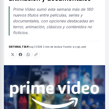
Prime Video sumó esta semana más de 160
nuevos títulos entre películas, series y
documentales, con opciones destacadas en
terror, animación, clásicos y contenidos no
ficticios.
EDITORIAL TEAM
·
Aug 7, 2026
·
2 min de lectura
·
Fuente:
es.ign.com