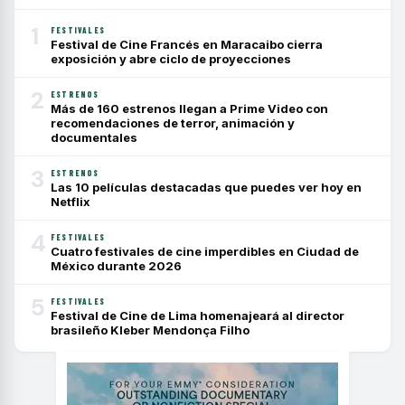
1
FESTIVALES
Festival de Cine Francés en Maracaibo cierra
exposición y abre ciclo de proyecciones
2
ESTRENOS
Más de 160 estrenos llegan a Prime Video con
recomendaciones de terror, animación y
documentales
3
ESTRENOS
Las 10 películas destacadas que puedes ver hoy en
Netflix
4
FESTIVALES
Cuatro festivales de cine imperdibles en Ciudad de
México durante 2026
5
FESTIVALES
Festival de Cine de Lima homenajeará al director
brasileño Kleber Mendonça Filho