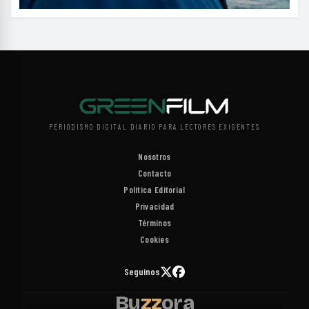
PERIODISMO DIGITAL DIARIO PARA LECTORES EXIGENTES
Nosotros
Contacto
Política Editorial
Privacidad
Términos
Cookies
Seguinos
Bu
zz
ora