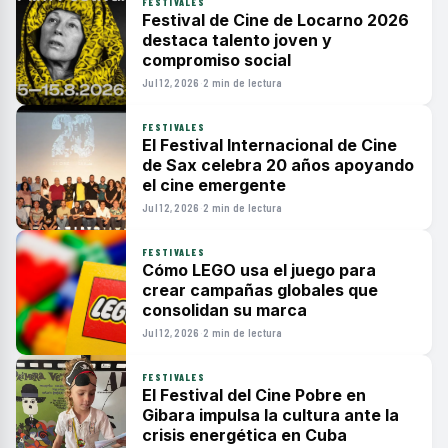
FESTIVALES
Festival de Cine de Locarno 2026
destaca talento joven y
compromiso social
Jul 12, 2026
·
2 min de lectura
FESTIVALES
El Festival Internacional de Cine
de Sax celebra 20 años apoyando
el cine emergente
Jul 12, 2026
·
2 min de lectura
FESTIVALES
Cómo LEGO usa el juego para
crear campañas globales que
consolidan su marca
Jul 12, 2026
·
2 min de lectura
FESTIVALES
El Festival del Cine Pobre en
Gibara impulsa la cultura ante la
crisis energética en Cuba