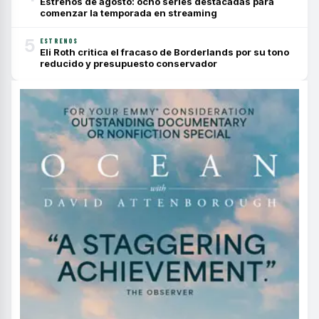
Estrenos de agosto: ocho series destacadas para
comenzar la temporada en streaming
5
ESTRENOS
Eli Roth critica el fracaso de Borderlands por su tono
reducido y presupuesto conservador