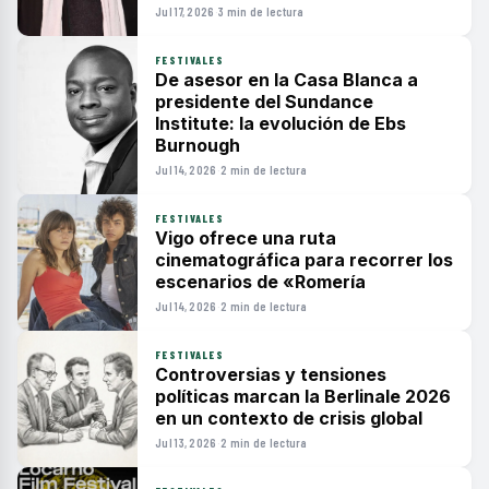
Jul 17, 2026
·
3 min de lectura
FESTIVALES
De asesor en la Casa Blanca a
presidente del Sundance
Institute: la evolución de Ebs
Burnough
Jul 14, 2026
·
2 min de lectura
FESTIVALES
Vigo ofrece una ruta
cinematográfica para recorrer los
escenarios de «Romería
Jul 14, 2026
·
2 min de lectura
FESTIVALES
Controversias y tensiones
políticas marcan la Berlinale 2026
en un contexto de crisis global
Jul 13, 2026
·
2 min de lectura