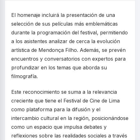
El homenaje incluirá la presentación de una
selección de sus películas más emblemáticas
durante la programación del festival, permitiendo
a los asistentes analizar de cerca la evolución
artística de Mendonça Filho. Además, se prevén
encuentros y conversatorios con expertos para
profundizar en los temas que aborda su
filmografía.
Este reconocimiento se suma a la relevancia
creciente que tiene el Festival de Cine de Lima
como plataforma para la difusión y el
intercambio cultural en la región, posicionándose
como un espacio que impulsa debates y
reflexiones sobre las realidades sociales a través