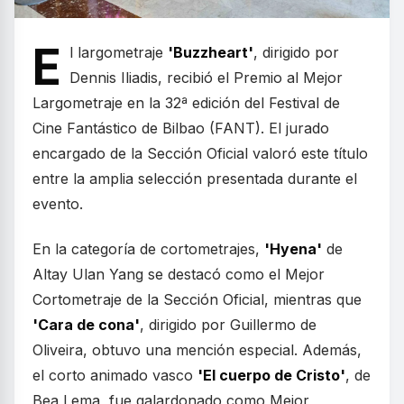
E
l largometraje
'Buzzheart'
, dirigido por
Dennis Iliadis, recibió el Premio al Mejor
Largometraje en la 32ª edición del Festival de
Cine Fantástico de Bilbao (FANT). El jurado
encargado de la Sección Oficial valoró este título
entre la amplia selección presentada durante el
evento.
En la categoría de cortometrajes,
'Hyena'
de
Altay Ulan Yang se destacó como el Mejor
Cortometraje de la Sección Oficial, mientras que
'Cara de cona'
, dirigido por Guillermo de
Oliveira, obtuvo una mención especial. Además,
el corto animado vasco
'El cuerpo de Cristo'
, de
Bea Lema, fue galardonado como Mejor