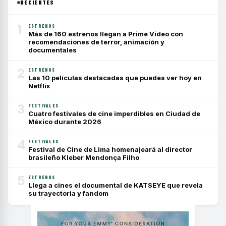
RECIENTES
1
ESTRENOS
Más de 160 estrenos llegan a Prime Video con
recomendaciones de terror, animación y
documentales
2
ESTRENOS
Las 10 películas destacadas que puedes ver hoy en
Netflix
3
FESTIVALES
Cuatro festivales de cine imperdibles en Ciudad de
México durante 2026
4
FESTIVALES
Festival de Cine de Lima homenajeará al director
brasileño Kleber Mendonça Filho
5
ESTRENOS
Llega a cines el documental de KATSEYE que revela
su trayectoria y fandom