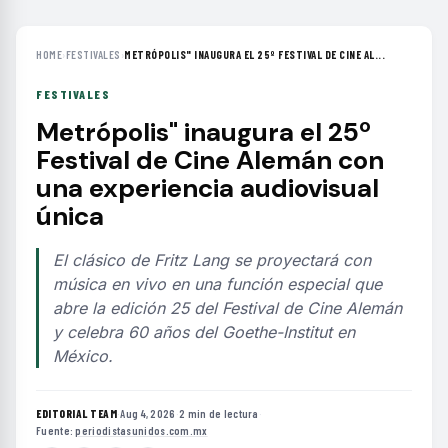
HOME
›
FESTIVALES
›
METRÓPOLIS" INAUGURA EL 25º FESTIVAL DE CINE AL...
FESTIVALES
Metrópolis" inaugura el 25º
Festival de Cine Alemán con
una experiencia audiovisual
única
El clásico de Fritz Lang se proyectará con
música en vivo en una función especial que
abre la edición 25 del Festival de Cine Alemán
y celebra 60 años del Goethe-Institut en
México.
EDITORIAL TEAM
·
Aug 4, 2026
·
2 min de lectura
·
Fuente:
periodistasunidos.com.mx