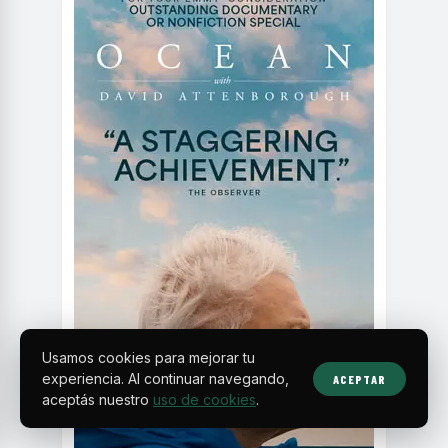
Usamos cookies para mejorar tu
experiencia. Al continuar navegando,
ACEPTAR
aceptás nuestro
uso de cookies
.