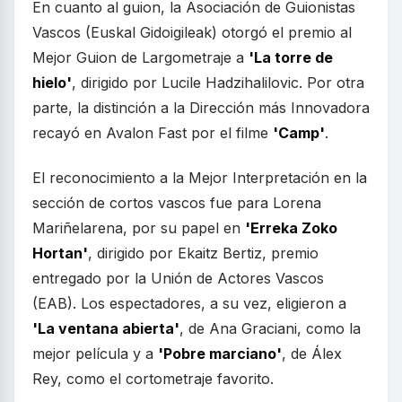
En cuanto al guion, la Asociación de Guionistas
Vascos (Euskal Gidoigileak) otorgó el premio al
Mejor Guion de Largometraje a
'La torre de
hielo'
, dirigido por Lucile Hadzihalilovic. Por otra
parte, la distinción a la Dirección más Innovadora
recayó en Avalon Fast por el filme
'Camp'
.
El reconocimiento a la Mejor Interpretación en la
sección de cortos vascos fue para Lorena
Mariñelarena, por su papel en
'Erreka Zoko
Hortan'
, dirigido por Ekaitz Bertiz, premio
entregado por la Unión de Actores Vascos
(EAB). Los espectadores, a su vez, eligieron a
'La ventana abierta'
, de Ana Graciani, como la
mejor película y a
'Pobre marciano'
, de Álex
Rey, como el cortometraje favorito.