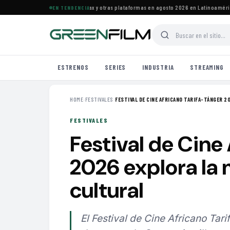
Principales estrenos de HBO Max y otras plataformas en agosto 2026 en Latinoamérica
·
EN TENDENCIA
ESTRENOS
SERIES
INDUSTRIA
STREAMING
HOME
›
FESTIVALES
›
FESTIVAL DE CINE AFRICANO TARIFA-TÁNGER 20
FESTIVALES
Festival de Cine
2026 explora la 
cultural
El Festival de Cine Africano Tar