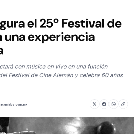
gura el 25º Festival de
 una experiencia
a
ectará con música en vivo en una función
 del Festival de Cine Alemán y celebra 60 años
stasunidos.com.mx