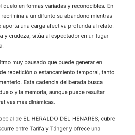
l duelo en formas variadas y reconocibles. En
ue recrimina a un difunto su abandono mientras
 aporta una carga afectiva profunda al relato.
a y crudeza, sitúa al espectador en un lugar
a.
n ritmo muy pausado que puede generar en
e repetición o estancamiento temporal, tanto
menterio. Esta cadencia deliberada busca
l duelo y la memoria, aunque puede resultar
rativas más dinámicas.
 especial de EL HERALDO DEL HENARES, cubre
scurre entre Tarifa y Tánger y ofrece una