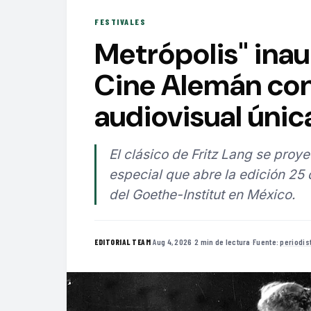
FESTIVALES
Metrópolis" inau
Cine Alemán con
audiovisual únic
El clásico de Fritz Lang se proy
especial que abre la edición 25
del Goethe-Institut en México.
·
Aug 4, 2026
·
2 min de lectura
·
Fuente:
periodi
EDITORIAL TEAM