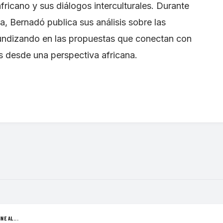
africano y sus diálogos interculturales. Durante
a, Bernadó publica sus análisis sobre las
fundizando en las propuestas que conectan con
es desde una perspectiva africana.
NE AL...