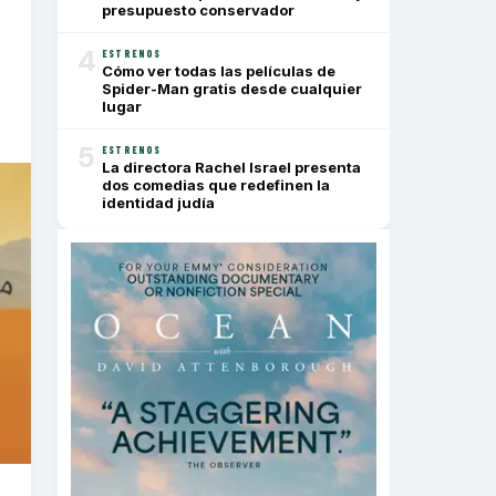
presupuesto conservador
4
ESTRENOS
Cómo ver todas las películas de
Spider-Man gratis desde cualquier
lugar
5
ESTRENOS
La directora Rachel Israel presenta
dos comedias que redefinen la
identidad judía