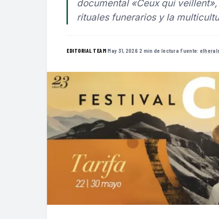
documental «Ceux qui veillent»,
rituales funerarios y la multicul
·
May 31, 2026
·
2 min de lectura
·
Fuente:
elheral
EDITORIAL TEAM