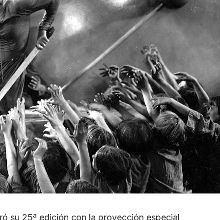
ró su 25ª edición con la proyección especial