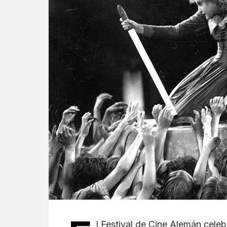
l Festival de Cine Alemán celeb