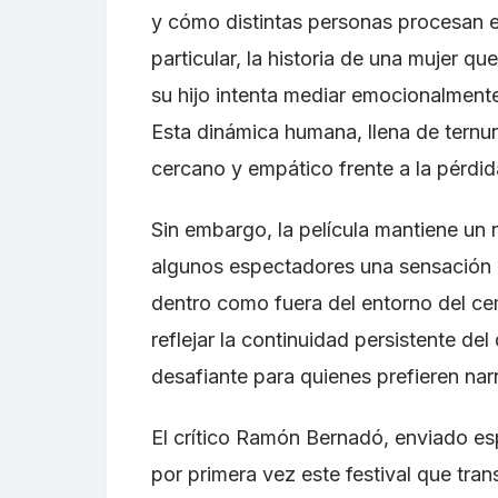
y cómo distintas personas procesan e
particular, la historia de una mujer q
su hijo intenta mediar emocionalmente
Esta dinámica humana, llena de ternur
cercano y empático frente a la pérdid
Sin embargo, la película mantiene u
algunos espectadores una sensación d
dentro como fuera del entorno del ce
reflejar la continuidad persistente de
desafiante para quienes prefieren nar
El crítico Ramón Bernadó, enviado
por primera vez este festival que tran