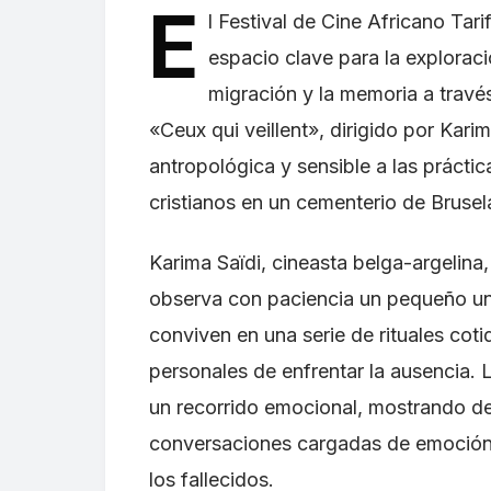
E
l Festival de Cine Africano Ta
espacio clave para la exploraci
migración y la memoria a través
«Ceux qui veillent», dirigido por Kar
antropológica y sensible a las prácti
cristianos en un cementerio de Brusel
Karima Saïdi, cineasta belga-argelina
observa con paciencia un pequeño uni
conviven en una serie de rituales co
personales de enfrentar la ausencia. L
un recorrido emocional, mostrando de
conversaciones cargadas de emoción, q
los fallecidos.