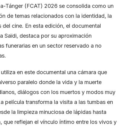
rifa-Tánger (FCAT) 2026 se consolida como un
ón de temas relacionados con la identidad, la
 del cine. En esta edición, el documental
ima Saïdi, destaca por su aproximación
cas funerarias en un sector reservado a no
as.
, utiliza en este documental una cámara que
verso paralelo donde la vida y la muerte
tidianos, diálogos con los muertos y modos muy
a película transforma la visita a las tumbas en
sde la limpieza minuciosa de lápidas hasta
ue reflejan el vínculo íntimo entre los vivos y