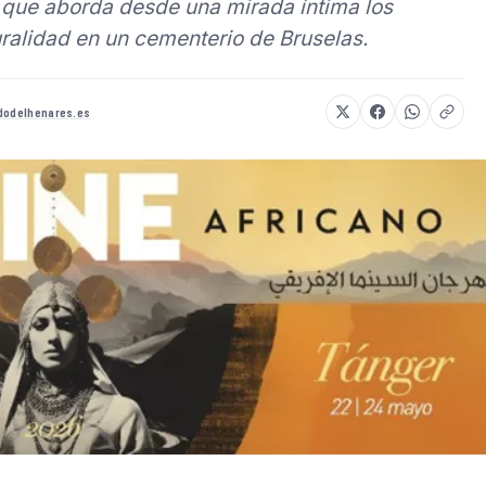
 que aborda desde una mirada íntima los
turalidad en un cementerio de Bruselas.
dodelhenares.es