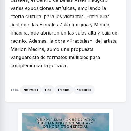
carteles, el Centro de Bellas Artes inauguró
varias exposiciones artísticas, ampliando la
oferta cultural para los visitantes. Entre ellas
destacan las Bienales Zulia Imagina y Mérida
Imagina, que abrieron en las salas alta y baja del
recinto. Además, la obra «Fractales», del artista
Marlon Medina, sumó una propuesta
vanguardista de formatos múltiples para
complementar la jornada.
Festivales
Cine
Francés
Maracaibo
TAGS