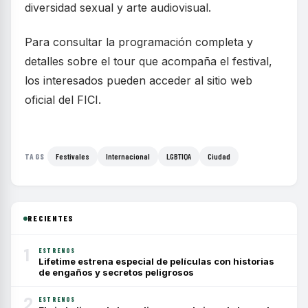
diversidad sexual y arte audiovisual.
Para consultar la programación completa y
detalles sobre el tour que acompaña el festival,
los interesados pueden acceder al sitio web
oficial del FICI.
Festivales
Internacional
LGBTIQA
Ciudad
TAGS
RECIENTES
1
ESTRENOS
Lifetime estrena especial de películas con historias
de engaños y secretos peligrosos
2
ESTRENOS