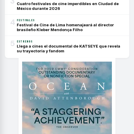
3
Cuatro festivales de cine imperdibles en Ciudad de
México durante 2026
4
FESTIVALES
Festival de Cine de Lima homenajeará al director
brasileño Kleber Mendonça Filho
5
ESTRENOS
Llega a cines el documental de KATSEYE que revela
su trayectoria y fandom