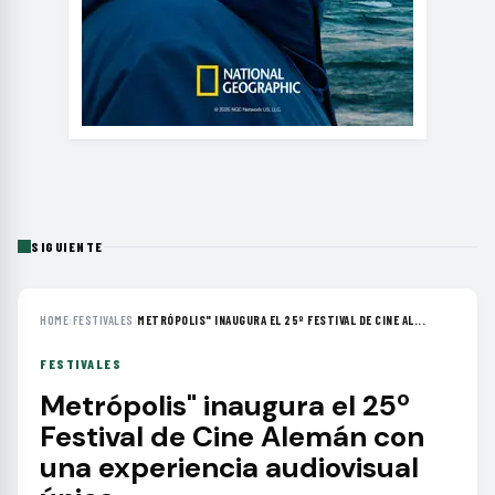
SIGUIENTE
HOME
›
FESTIVALES
›
METRÓPOLIS" INAUGURA EL 25º FESTIVAL DE CINE AL...
FESTIVALES
Metrópolis" inaugura el 25º
Festival de Cine Alemán con
una experiencia audiovisual