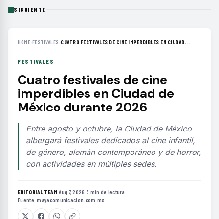
SIGUIENTE
HOME
›
FESTIVALES
›
CUATRO FESTIVALES DE CINE IMPERDIBLES EN CIUDAD...
FESTIVALES
Cuatro festivales de cine
imperdibles en Ciudad de
México durante 2026
Entre agosto y octubre, la Ciudad de México
albergará festivales dedicados al cine infantil,
de género, alemán contemporáneo y de horror,
con actividades en múltiples sedes.
EDITORIAL TEAM
·
Aug 7, 2026
·
3 min de lectura
·
Fuente:
mayacomunicacion.com.mx