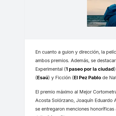
En cuanto a guion y dirección, la pelí
ambos premios. Además, se destacaro
Experimental (
1 paseo por la ciudad
(
Esaú
) y Ficción (
El Pez Pablo
de Nat
El premio máximo al Mejor Cortometr
Acosta Solórzano, Joaquín Eduardo A
se entregaron menciones honoríficas