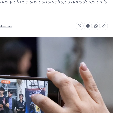
rías y ofrece sus cortometrajes ganadores en la
nline.com