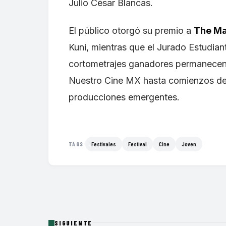
Julio César Blancas.
El público otorgó su premio a
The Ma
Kuni, mientras que el Jurado Estudian
cortometrajes ganadores permanecen d
Nuestro Cine MX hasta comienzos de j
producciones emergentes.
Festivales
Festival
Cine
Joven
TAGS
SIGUIENTE