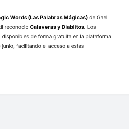
gic Words (Las Palabras Mágicas)
de Gael
til reconoció
Calaveras y Diablitos
. Los
isponibles de forma gratuita en la plataforma
unio, facilitando el acceso a estas