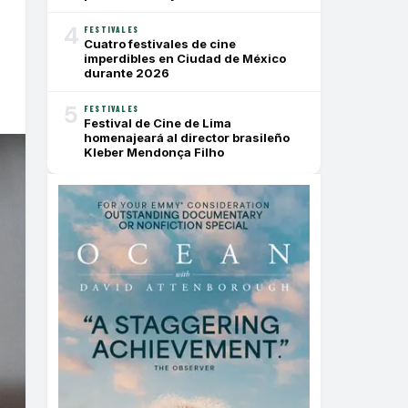
4
FESTIVALES
Cuatro festivales de cine
imperdibles en Ciudad de México
durante 2026
5
FESTIVALES
Festival de Cine de Lima
homenajeará al director brasileño
Kleber Mendonça Filho