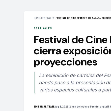
HOME
›
FESTIVALES
›
FESTIVAL DE CINE FRANCÉS EN MARACAIBO CIERR
FESTIVALES
Festival de Cine
cierra exposició
proyecciones
La exhibición de carteles del F
dando paso a la presentación de
varios espacios culturales a par
·
Aug 8, 2026
·
2 min de lectura
·
Fuente:
digital5
EDITORIAL TEAM