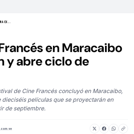
A EX...
 Francés en Maracaibo
n y abre ciclo de
estival de Cine Francés concluyó en Maracaibo,
 dieciséis películas que se proyectarán en
tir de septiembre.
8.com.ve