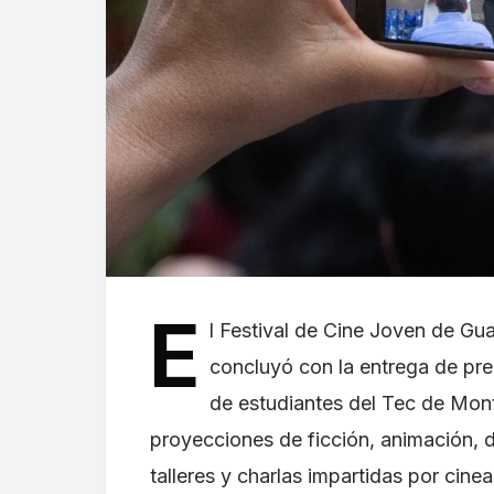
E
l Festival de Cine Joven de Gu
concluyó con la entrega de pr
de estudiantes del Tec de Mont
proyecciones de ficción, animación, 
talleres y charlas impartidas por ci