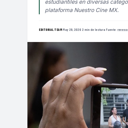
estudiantiles en diversas catego
plataforma Nuestro Cine MX.
·
May 29, 2026
·
2 min de lectura
·
Fuente:
reveso
EDITORIAL TEAM