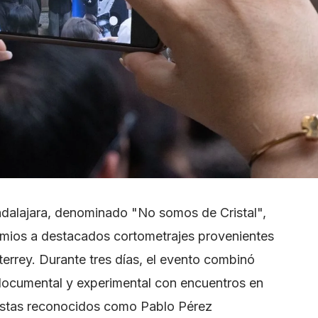
adalajara, denominado "No somos de Cristal",
emios a destacados cortometrajes provenientes
errey. Durante tres días, el evento combinó
documental y experimental con encuentros en
neastas reconocidos como Pablo Pérez