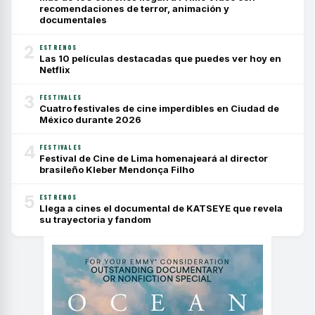
recomendaciones de terror, animación y
documentales
2
ESTRENOS
Las 10 películas destacadas que puedes ver hoy en
Netflix
3
FESTIVALES
Cuatro festivales de cine imperdibles en Ciudad de
México durante 2026
4
FESTIVALES
Festival de Cine de Lima homenajeará al director
brasileño Kleber Mendonça Filho
5
ESTRENOS
Llega a cines el documental de KATSEYE que revela
su trayectoria y fandom