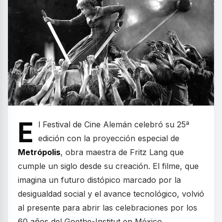
E
l Festival de Cine Alemán celebró su 25ª
edición con la proyección especial de
Metrópolis
, obra maestra de Fritz Lang que
cumple un siglo desde su creación. El filme, que
imagina un futuro distópico marcado por la
desigualdad social y el avance tecnológico, volvió
al presente para abrir las celebraciones por los
60 años del Goethe-Institut en México.