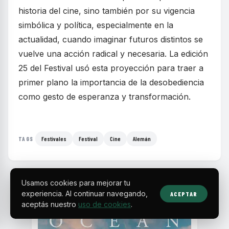
historia del cine, sino también por su vigencia
simbólica y política, especialmente en la
actualidad, cuando imaginar futuros distintos se
vuelve una acción radical y necesaria. La edición
25 del Festival usó esta proyección para traer a
primer plano la importancia de la desobediencia
como gesto de esperanza y transformación.
Festivales
Festival
Cine
Alemán
TAGS
Usamos cookies para mejorar tu
experiencia. Al continuar navegando,
ACEPTAR
aceptás nuestro
uso de cookies
.