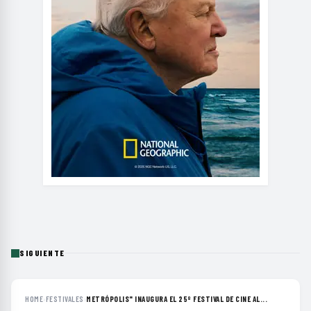
SIGUIENTE
HOME
›
FESTIVALES
›
METRÓPOLIS" INAUGURA EL 25º FESTIVAL DE CINE AL...