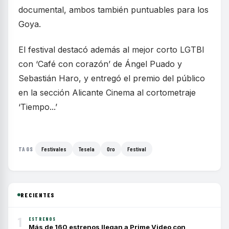
documental, ambos también puntuables para los
Goya.
El festival destacó además al mejor corto LGTBI
con ‘Café con corazón’ de Ángel Puado y
Sebastián Haro, y entregó el premio del público
en la sección Alicante Cinema al cortometraje
‘Tiempo...’
Festivales
Tesela
Oro
Festival
TAGS
RECIENTES
1
ESTRENOS
Más de 160 estrenos llegan a Prime Video con