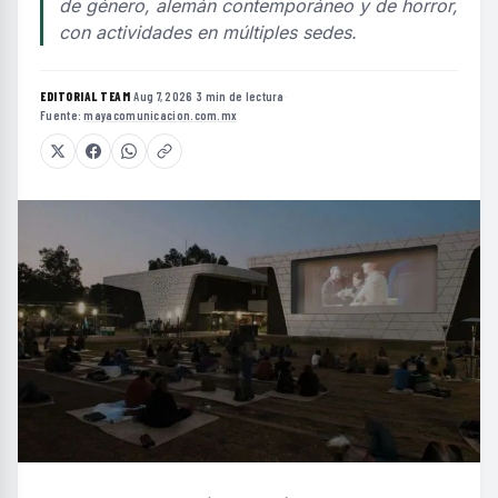
de género, alemán contemporáneo y de horror,
con actividades en múltiples sedes.
EDITORIAL TEAM
·
Aug 7, 2026
·
3 min de lectura
·
Fuente:
mayacomunicacion.com.mx