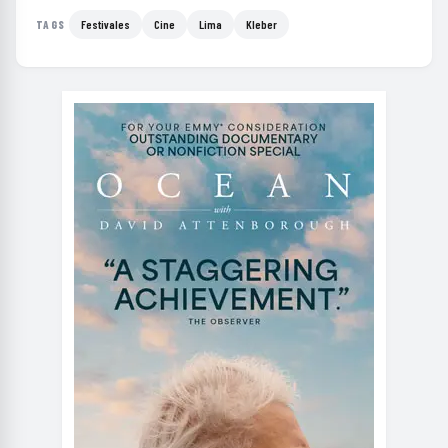
Festivales
Cine
Lima
Kleber
TAGS