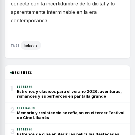
conecta con la incertidumbre de lo digital y lo
aparentemente interminable en la era
contemporánea.
Industria
TAGS
RECIENTES
1
ESTRENOS
Estrenos y clásicos para el verano 2026: aventuras,
romances y superhéroes en pantalla grande
2
FESTIVALES
Memoria y resistencia se reflejan en el tercer Festival
de Cine Libanés
3
ESTRENOS
Estrenos de cine en Perú: las películas destacadas