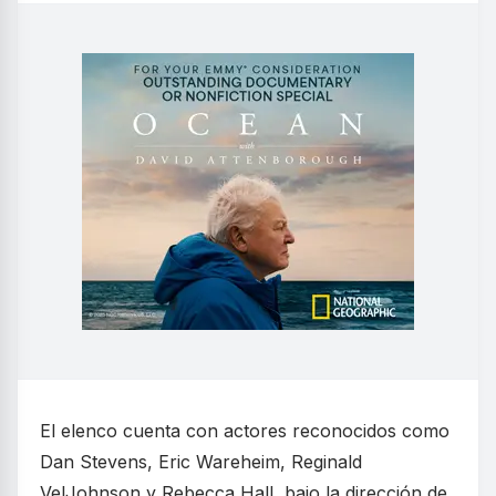
El elenco cuenta con actores reconocidos como
Dan Stevens, Eric Wareheim, Reginald
VelJohnson y Rebecca Hall, bajo la dirección de