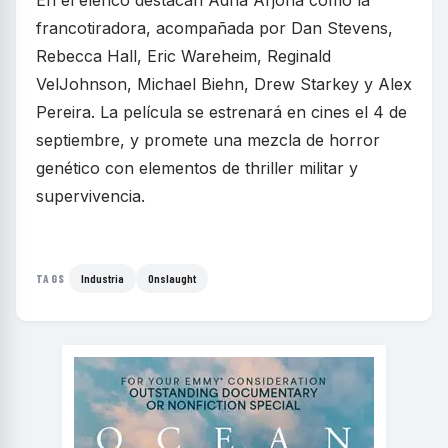
En el elenco destacan Adria Arjona como la
francotiradora, acompañada por Dan Stevens,
Rebecca Hall, Eric Wareheim, Reginald
VelJohnson, Michael Biehn, Drew Starkey y Alex
Pereira. La película se estrenará en cines el 4 de
septiembre, y promete una mezcla de horror
genético con elementos de thriller militar y
supervivencia.
Industria
Onslaught
TAGS