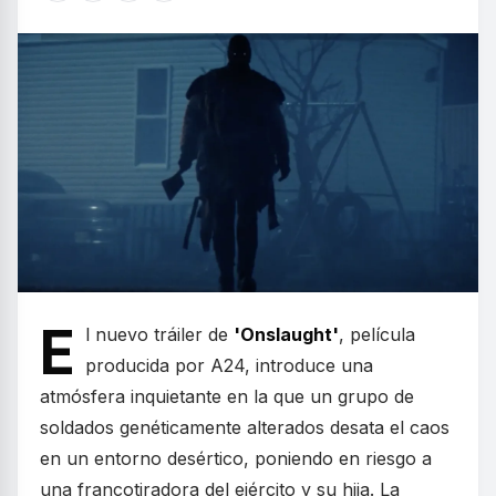
E
l nuevo tráiler de
'Onslaught'
, película
producida por A24, introduce una
atmósfera inquietante en la que un grupo de
soldados genéticamente alterados desata el caos
en un entorno desértico, poniendo en riesgo a
una francotiradora del ejército y su hija. La