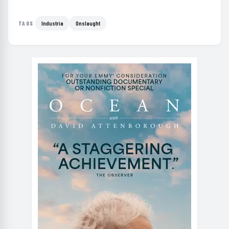
Industria
Onslaught
TAGS