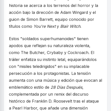
historia se acerca a los terrenos del horror y la
acción bajo la dirección de Adam Wingard y el
guion de Simon Barrett, equipo conocido por
títulos como
You're Next
y
Blair Witch
.
Estos "soldados superhumanoides" tienen
apodos que reflejan su naturaleza violenta,
como The Butcher, Crybaby y Cockroach. El
tráiler enfatiza su instinto letal, equiparándolos
con "misiles teledirigidos" en su implacable
persecución a los protagonistas. La tensión
aumenta con una música y edición que evocan al
emblemático estilo de
28 Días Después
,
complementada por un remix del discurso
histórico de Franklin D. Roosevelt tras el ataque
a Pearl Harbor, que añade una dimensión