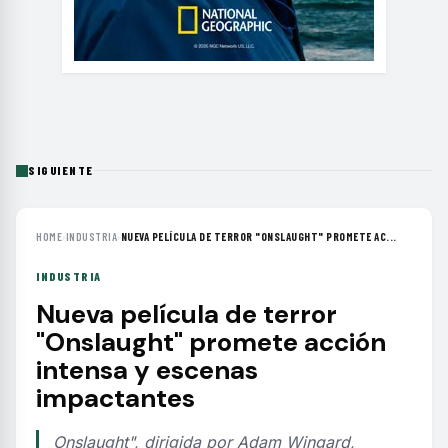
SIGUIENTE
HOME
›
INDUSTRIA
›
NUEVA PELÍCULA DE TERROR "ONSLAUGHT" PROMETE AC...
INDUSTRIA
Nueva película de terror
"Onslaught" promete acción
intensa y escenas
impactantes
Onslaught", dirigida por Adam Wingard,