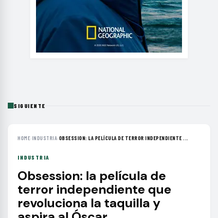
SIGUIENTE
HOME
›
INDUSTRIA
›
OBSESSION: LA PELÍCULA DE TERROR INDEPENDIENTE ...
INDUSTRIA
Obsession: la película de
terror independiente que
revoluciona la taquilla y
aspira al Óscar