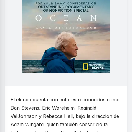
El elenco cuenta con actores reconocidos como
Dan Stevens, Eric Wareheim, Reginald
VelJohnson y Rebecca Hall, bajo la dirección de
Adam Wingard, quien también coescribió la