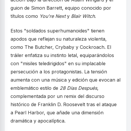
guion de Simon Barrett, equipo conocido por
títulos como
You're Next
y
Blair Witch
.
Estos "soldados superhumanoides" tienen
apodos que reflejan su naturaleza violenta,
como The Butcher, Crybaby y Cockroach. El
tráiler enfatiza su instinto letal, equiparándolos
con "misiles teledirigidos" en su implacable
persecución a los protagonistas. La tensión
aumenta con una música y edición que evocan al
emblemático estilo de
28 Días Después
,
complementada por un remix del discurso
histórico de Franklin D. Roosevelt tras el ataque
a Pearl Harbor, que añade una dimensión
dramática y apocalíptica.