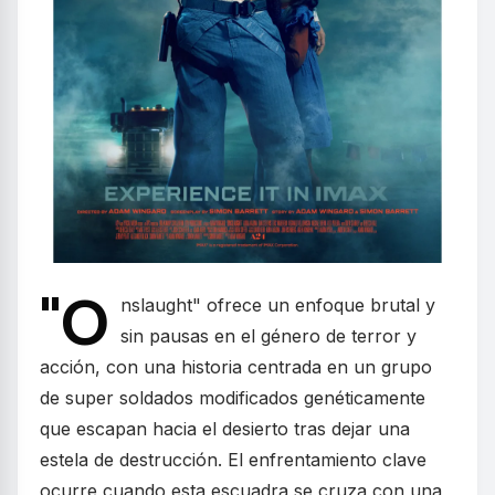
"O
nslaught" ofrece un enfoque brutal y
sin pausas en el género de terror y
acción, con una historia centrada en un grupo
de super soldados modificados genéticamente
que escapan hacia el desierto tras dejar una
estela de destrucción. El enfrentamiento clave
ocurre cuando esta escuadra se cruza con una