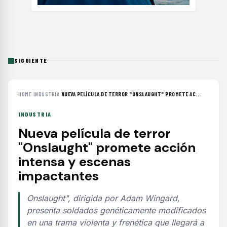
SIGUIENTE
HOME
›
INDUSTRIA
›
NUEVA PELÍCULA DE TERROR "ONSLAUGHT" PROMETE AC...
INDUSTRIA
Nueva película de terror
"Onslaught" promete acción
intensa y escenas
impactantes
Onslaught", dirigida por Adam Wingard,
presenta soldados genéticamente modificados
en una trama violenta y frenética que llegará a