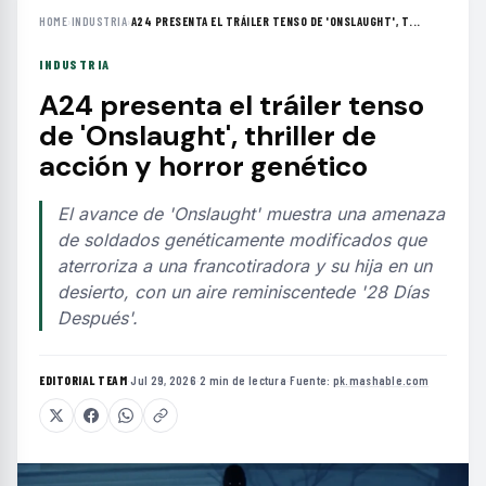
HOME
›
INDUSTRIA
›
A24 PRESENTA EL TRÁILER TENSO DE 'ONSLAUGHT', T...
INDUSTRIA
A24 presenta el tráiler tenso
de 'Onslaught', thriller de
acción y horror genético
El avance de 'Onslaught' muestra una amenaza
de soldados genéticamente modificados que
aterroriza a una francotiradora y su hija en un
desierto, con un aire reminiscentede '28 Días
Después'.
EDITORIAL TEAM
·
Jul 29, 2026
·
2 min de lectura
·
Fuente:
pk.mashable.com