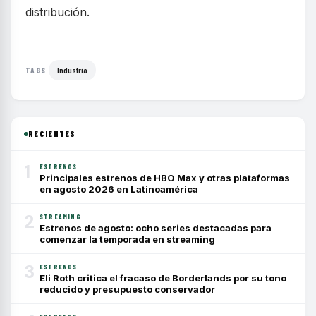
distribución.
Industria
TAGS
RECIENTES
1
ESTRENOS
Principales estrenos de HBO Max y otras plataformas
en agosto 2026 en Latinoamérica
2
STREAMING
Estrenos de agosto: ocho series destacadas para
comenzar la temporada en streaming
3
ESTRENOS
Eli Roth critica el fracaso de Borderlands por su tono
reducido y presupuesto conservador