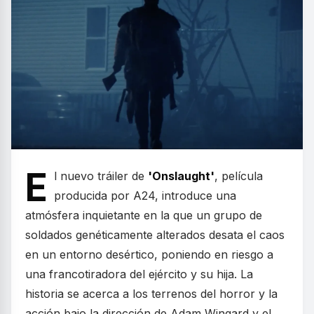
E
l nuevo tráiler de
'Onslaught'
, película
producida por A24, introduce una
atmósfera inquietante en la que un grupo de
soldados genéticamente alterados desata el caos
en un entorno desértico, poniendo en riesgo a
una francotiradora del ejército y su hija. La
historia se acerca a los terrenos del horror y la
acción bajo la dirección de Adam Wingard y el