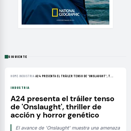
SIGUIENTE
HOME
›
INDUSTRIA
›
A24 PRESENTA EL TRÁILER TENSO DE 'ONSLAUGHT', T...
INDUSTRIA
A24 presenta el tráiler tenso
de 'Onslaught', thriller de
acción y horror genético
El avance de 'Onslaught' muestra una amenaza