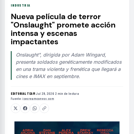
INDUSTRIA
Nueva película de terror
"Onslaught" promete acción
intensa y escenas
impactantes
Onslaught", dirigida por Adam Wingard,
presenta soldados genéticamente modificados
en una trama violenta y frenética que llegará a
cines e IMAX en septiembre.
EDITORIAL TEAM
·
Jul 29, 2026
·
2 min de lectura
·
Fuente:
icecreamconvos.com