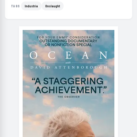
Industria
Onslaught
TAGS