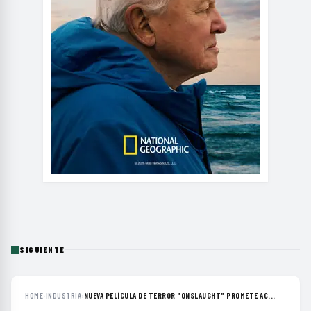
SIGUIENTE
HOME
›
INDUSTRIA
›
NUEVA PELÍCULA DE TERROR "ONSLAUGHT" PROMETE AC...