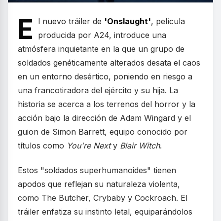
E
l nuevo tráiler de
'Onslaught'
, película
producida por A24, introduce una
atmósfera inquietante en la que un grupo de
soldados genéticamente alterados desata el caos
en un entorno desértico, poniendo en riesgo a
una francotiradora del ejército y su hija. La
historia se acerca a los terrenos del horror y la
acción bajo la dirección de Adam Wingard y el
guion de Simon Barrett, equipo conocido por
títulos como
You're Next
y
Blair Witch
.
Estos "soldados superhumanoides" tienen
apodos que reflejan su naturaleza violenta,
como The Butcher, Crybaby y Cockroach. El
tráiler enfatiza su instinto letal, equiparándolos