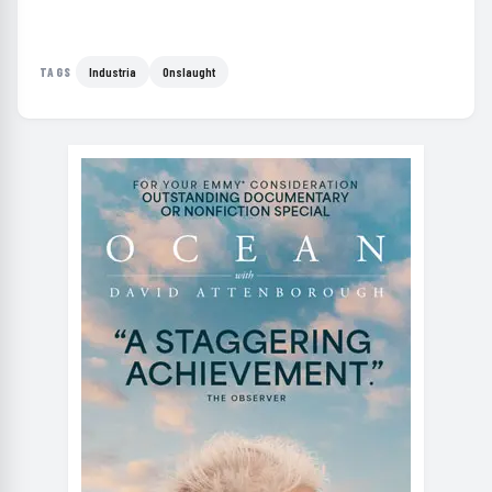
Industria
Onslaught
TAGS