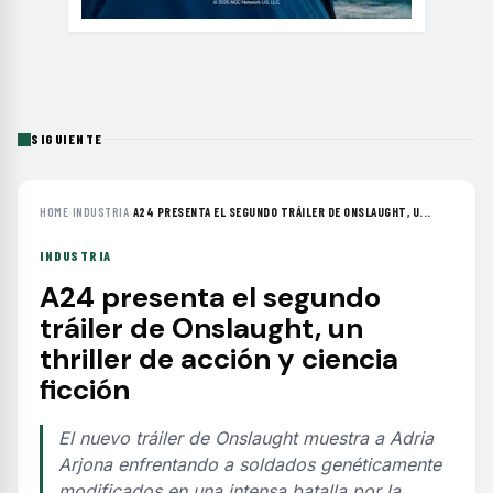
SIGUIENTE
HOME
›
INDUSTRIA
›
A24 PRESENTA EL SEGUNDO TRÁILER DE ONSLAUGHT, U...
INDUSTRIA
A24 presenta el segundo
tráiler de Onslaught, un
thriller de acción y ciencia
ficción
El nuevo tráiler de Onslaught muestra a Adria
Arjona enfrentando a soldados genéticamente
modificados en una intensa batalla por la