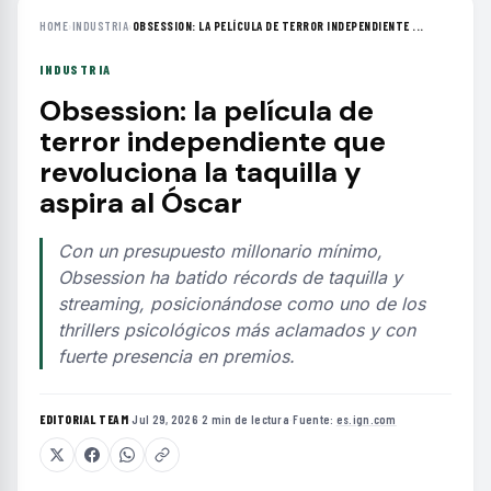
HOME
›
INDUSTRIA
›
OBSESSION: LA PELÍCULA DE TERROR INDEPENDIENTE ...
INDUSTRIA
Obsession: la película de
terror independiente que
revoluciona la taquilla y
aspira al Óscar
Con un presupuesto millonario mínimo,
Obsession ha batido récords de taquilla y
streaming, posicionándose como uno de los
thrillers psicológicos más aclamados y con
fuerte presencia en premios.
EDITORIAL TEAM
·
Jul 29, 2026
·
2 min de lectura
·
Fuente:
es.ign.com