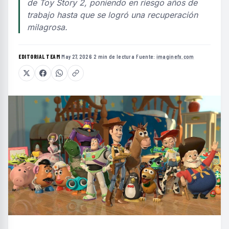
de Toy Story 2, poniendo en riesgo años de
trabajo hasta que se logró una recuperación
milagrosa.
EDITORIAL TEAM
·
May 27, 2026
·
2 min de lectura
·
Fuente:
imaginefx.com