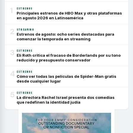
1
ESTRENOS
Principales estrenos de HBO Max y otras plataformas
en agosto 2026 en Latinoamérica
2
STREAMING
Estrenos de agosto: ocho series destacadas para
comenzar la temporada en streaming
3
ESTRENOS
Eli Roth critica el fracaso de Borderlands por su tono
reducido y presupuesto conservador
4
ESTRENOS
Cómo ver todas las películas de Spider-Man gratis
desde cualquier lugar
5
ESTRENOS
La directora Rachel Israel presenta dos comedias
que redefinen la identidad judía