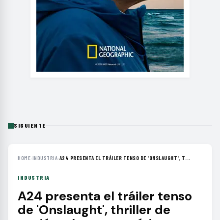
SIGUIENTE
HOME
›
INDUSTRIA
›
A24 PRESENTA EL TRÁILER TENSO DE 'ONSLAUGHT', T...
INDUSTRIA
A24 presenta el tráiler tenso
de 'Onslaught', thriller de