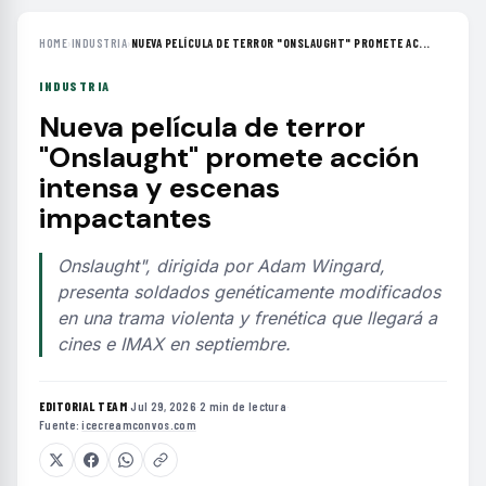
HOME
›
INDUSTRIA
›
NUEVA PELÍCULA DE TERROR "ONSLAUGHT" PROMETE AC...
INDUSTRIA
Nueva película de terror
"Onslaught" promete acción
intensa y escenas
impactantes
Onslaught", dirigida por Adam Wingard,
presenta soldados genéticamente modificados
en una trama violenta y frenética que llegará a
cines e IMAX en septiembre.
EDITORIAL TEAM
·
Jul 29, 2026
·
2 min de lectura
·
Fuente:
icecreamconvos.com