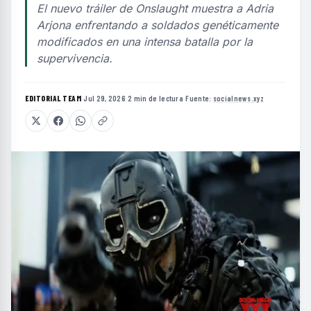
El nuevo tráiler de Onslaught muestra a Adria
Arjona enfrentando a soldados genéticamente
modificados en una intensa batalla por la
supervivencia.
EDITORIAL TEAM
·
Jul 29, 2026
·
2 min de lectura
·
Fuente:
socialnews.xyz