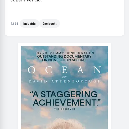
Industria
Onslaught
TAGS