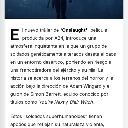
E
l nuevo tráiler de
'Onslaught'
, película
producida por A24, introduce una
atmósfera inquietante en la que un grupo de
soldados genéticamente alterados desata el caos
en un entorno desértico, poniendo en riesgo a
una francotiradora del ejército y su hija. La
historia se acerca a los terrenos del horror y la
acción bajo la dirección de Adam Wingard y el
guion de Simon Barrett, equipo conocido por
títulos como
You're Next
y
Blair Witch
.
Estos "soldados superhumanoides" tienen
apodos que reflejan su naturaleza violenta,