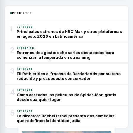
RECIENTES
1
ESTRENOS
Principales estrenos de HBO Max y otras plataformas
en agosto 2026 en Latinoamérica
2
STREAMING
Estrenos de agosto: ocho series destacadas para
comenzar la temporada en streaming
3
ESTRENOS
Eli Roth critica el fracaso de Borderlands por su tono
reducido y presupuesto conservador
4
ESTRENOS
Cómo ver todas las películas de Spider-Man gratis
desde cualquier lugar
5
ESTRENOS
La directora Rachel Israel presenta dos comedias
que redefinen la identidad judía