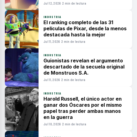
Jul 12, 2026
·
2 min de lectura
INDUSTRIA
El ranking completo de las 31
películas de Pixar, desde la menos
destacada hasta la mejor
Jul 11, 2026
·
2 min de lectura
INDUSTRIA
Guionistas revelan el argumento
descartado de la secuela original
de Monstruos S.A.
Jul 11, 2026
·
2 min de lectura
INDUSTRIA
Harold Russell, el único actor en
ganar dos Óscares por el mismo
papel tras perder ambas manos
en la guerra
Jul 10, 2026
·
2 min de lectura