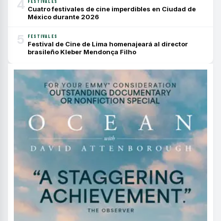
4
FESTIVALES
Cuatro festivales de cine imperdibles en Ciudad de
México durante 2026
5
FESTIVALES
Festival de Cine de Lima homenajeará al director
brasileño Kleber Mendonça Filho