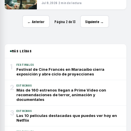
Jul 9, 2026
·
2 min de lectura
← Anterior
Página 2 de 13
Siguiente →
MÁS LEÍDAS
1
FESTIVALES
Festival de Cine Francés en Maracaibo cierra
exposición y abre ciclo de proyecciones
2
ESTRENOS
Más de 160 estrenos llegan a Prime Video con
recomendaciones de terror, animación y
documentales
3
ESTRENOS
Las 10 películas destacadas que puedes ver hoy en
Netflix