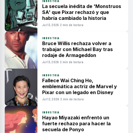
INDUSTRIA
La secuela inédita de 'Monstruos
SA' que Pixar rechazó y que
habría cambiado la historia
Jul 13, 2026
·
2 min de lectura
INDUSTRIA
Bruce Willis rechaza volver a
trabajar con Michael Bay tras
rodaje de Armageddon
Jul 13, 2026
·
2 min de lectura
INDUSTRIA
Fallece Wai Ching Ho,
emblemática actriz de Marvel y
Pixar con un legado en Disney
Jul 12, 2026
·
2 min de lectura
INDUSTRIA
Hayao Miyazaki enfrentó un
fuerte rechazo para hacer la
secuela de Ponyo