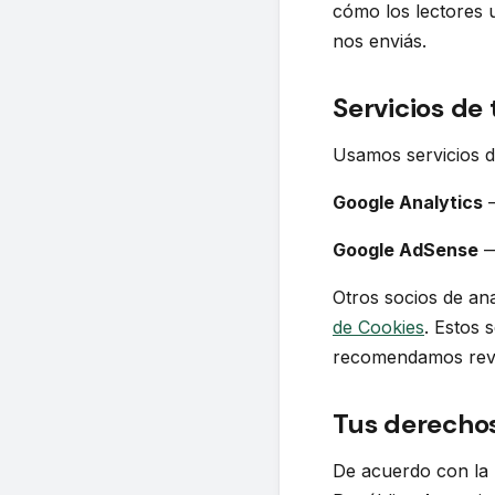
cómo los lectores 
nos enviás.
Servicios de
Usamos servicios d
Google Analytics
—
Google AdSense
—
Otros socios de ana
de Cookies
. Estos 
recomendamos revi
Tus derecho
De acuerdo con la 