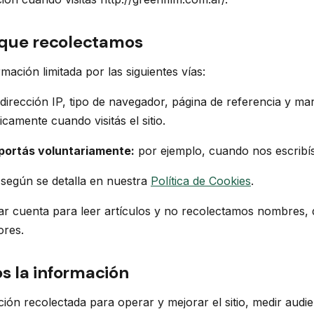
 que recolectamos
ación limitada por las siguientes vías:
dirección IP, tipo de navegador, página de referencia y ma
amente cuando visitás el sitio.
portás voluntariamente:
por ejemplo, cuando nos escribís
según se detalla en nuestra
Política de Cookies
.
r cuenta para leer artículos y no recolectamos nombres, d
ores.
 la información
ón recolectada para operar y mejorar el sitio, medir audie