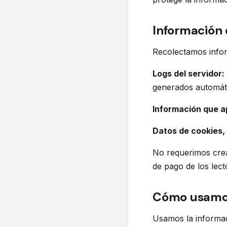
Información
Recolectamos inform
Logs del servidor:
generados automátic
Información que a
Datos de cookies,
No requerimos crea
de pago de los lect
Cómo usamos
Usamos la informaci