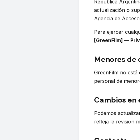
República Argentina
actualización o sup
Agencia de Acceso 
Para ejercer cualq
[GreenFilm] — Pri
Menores de 
GreenFilm no está 
personal de menor
Cambios en e
Podemos actualizar 
refleja la revisión