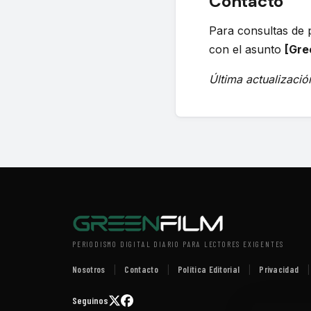
Contacto
Para consultas de 
con el asunto
[Gre
Última actualizaci
PERIODISMO DIGITAL DIARIO PARA LECTORES EXIGENTES
Nosotros
Contacto
Política Editorial
Privacidad
|
|
|
|
Seguinos