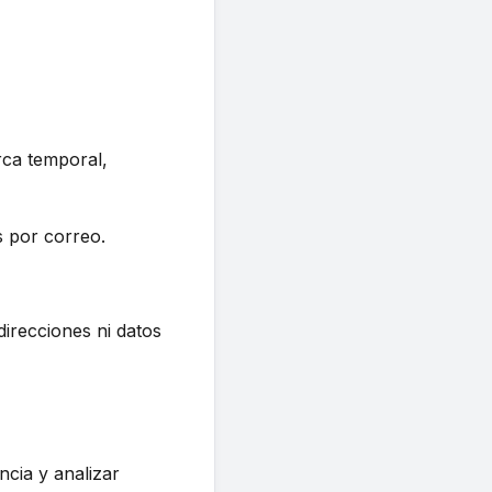
rca temporal,
 por correo.
irecciones ni datos
ncia y analizar