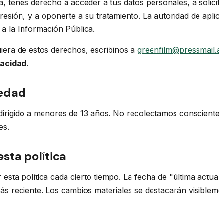
, tenés derecho a acceder a tus datos personales, a solicita
resión, y a oponerte a su tratamiento. La autoridad de aplic
a la Información Pública.
uiera de estos derechos, escribinos a
greenfilm@pressmail.
vacidad
.
edad
dirigido a menores de 13 años. No recolectamos conscient
es.
sta política
esta política cada cierto tiempo. La fecha de "última actual
 más reciente. Los cambios materiales se destacarán visibleme