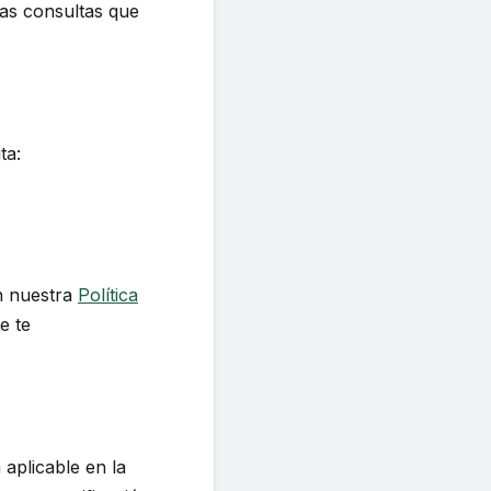
las consultas que
ta:
en nuestra
Política
e te
aplicable en la