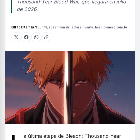
Thousand-Year Blood War, que llegará en julio
de 2026.
EDITORIAL TEAM
·
Jun 16, 2026
·
1 min de lectura
·
Fuente:
hospicionerd.com.br
a última etapa de Bleach: Thousand-Year