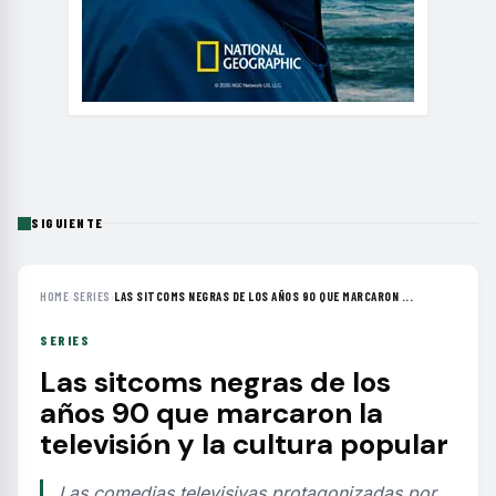
SIGUIENTE
HOME
›
SERIES
›
LAS SITCOMS NEGRAS DE LOS AÑOS 90 QUE MARCARON ...
SERIES
Las sitcoms negras de los
años 90 que marcaron la
televisión y la cultura popular
Las comedias televisivas protagonizadas por