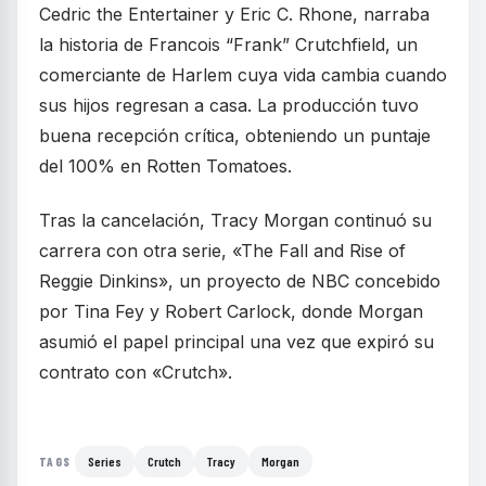
Cedric the Entertainer y Eric C. Rhone, narraba
la historia de Francois “Frank” Crutchfield, un
comerciante de Harlem cuya vida cambia cuando
sus hijos regresan a casa. La producción tuvo
buena recepción crítica, obteniendo un puntaje
del 100% en Rotten Tomatoes.
Tras la cancelación, Tracy Morgan continuó su
carrera con otra serie, «The Fall and Rise of
Reggie Dinkins», un proyecto de NBC concebido
por Tina Fey y Robert Carlock, donde Morgan
asumió el papel principal una vez que expiró su
contrato con «Crutch».
Series
Crutch
Tracy
Morgan
TAGS