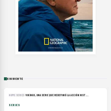
SIGUIENTE
HOME
›
SERIES
›
VIKINGS, UNA SERIE QUE REDEFINIÓ LA ACCIÓN HIST...
SERIES