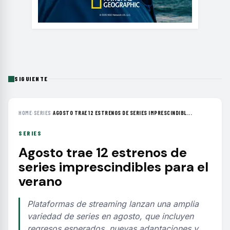
SIGUIENTE
HOME
›
SERIES
›
AGOSTO TRAE 12 ESTRENOS DE SERIES IMPRESCINDIBL...
SERIES
Agosto trae 12 estrenos de
series imprescindibles para el
verano
Plataformas de streaming lanzan una amplia
variedad de series en agosto, que incluyen
regresos esperados, nuevas adaptaciones y