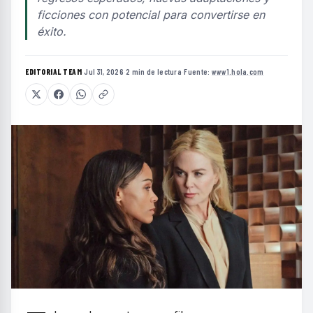
ficciones con potencial para convertirse en
éxito.
EDITORIAL TEAM
·
Jul 31, 2026
·
2 min de lectura
·
Fuente:
www1.hola.com