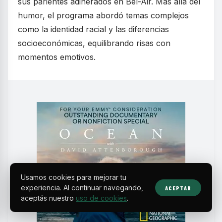
sus parientes adinerados en Bel-Air. Más allá del
humor, el programa abordó temas complejos
como la identidad racial y las diferencias
socioeconómicas, equilibrando risas con
momentos emotivos.
Usamos cookies para mejorar tu
experiencia. Al continuar navegando,
ACEPTAR
aceptás nuestro
uso de cookies
.