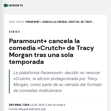
SIGUIENTE
HOME
›
SERIES
›
PARAMOUNT+ CANCELA LA COMEDIA «CRUTCH» DE TRACY...
SERIES
Paramount+ cancela la
comedia «Crutch» de Tracy
Morgan tras una sola
temporada
La plataforma Paramount+ decidió no renovar
«Crutch», la sitcom protagonizada por Tracy
Morgan, como parte de su retirada del formato
de comedias multicámara.
EDITORIAL TEAM
·
Jul 30, 2026
·
2 min de lectura
·
Fuente:
thejasminebrand.com