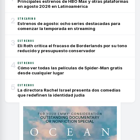
Principales estrenos de HBO Max y otras plataformas
en agosto 2026 en Latinoamérica
2
STREAMING
Estrenos de agosto: ocho series destacadas para
comenzar la temporada en streaming
3
ESTRENOS
Eli Roth critica el fracaso de Borderlands por su tono
reducido y presupuesto conservador
4
ESTRENOS
Cómo ver todas las películas de Spider-Man gratis
desde cualquier lugar
5
ESTRENOS
La directora Rachel Israel presenta dos comedias
que redefinen la identidad judía