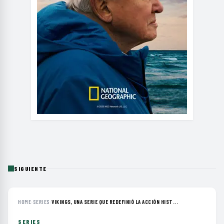
SIGUIENTE
HOME
›
SERIES
›
VIKINGS, UNA SERIE QUE REDEFINIÓ LA ACCIÓN HIST...
SERIES