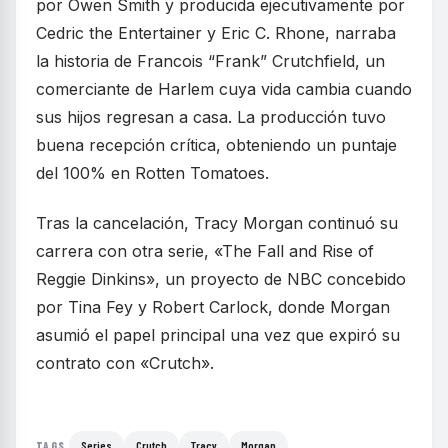
por Owen Smith y producida ejecutivamente por
Cedric the Entertainer y Eric C. Rhone, narraba
la historia de Francois “Frank” Crutchfield, un
comerciante de Harlem cuya vida cambia cuando
sus hijos regresan a casa. La producción tuvo
buena recepción crítica, obteniendo un puntaje
del 100% en Rotten Tomatoes.
Tras la cancelación, Tracy Morgan continuó su
carrera con otra serie, «The Fall and Rise of
Reggie Dinkins», un proyecto de NBC concebido
por Tina Fey y Robert Carlock, donde Morgan
asumió el papel principal una vez que expiró su
contrato con «Crutch».
Series
Crutch
Tracy
Morgan
TAGS