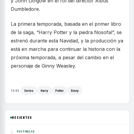
y John Lithgow en el rol del director Albus
Dumbledore.
La primera temporada, basada en el primer libro
de la saga, “Harry Potter y la piedra filosofal”, se
estrenó durante esta Navidad, y la producción ya
está en marcha para continuar la historia con la
próxima temporada, a pesar del cambio en el
personaje de Ginny Weasley.
Series
Harry
Potter
Ginny
TAGS
RECIENTES
1
FESTIVALES