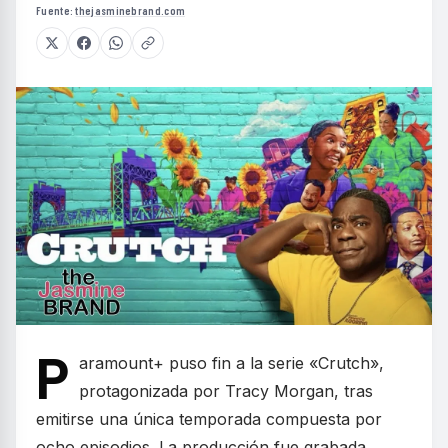
Fuente:
thejasminebrand.com
P
aramount+ puso fin a la serie «Crutch»,
protagonizada por Tracy Morgan, tras
emitirse una única temporada compuesta por
ocho episodios. La producción fue grabada