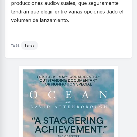
producciones audiovisuales, que seguramente
tendrán que elegir entre varias opciones dado el
volumen de lanzamiento.
Series
TAGS