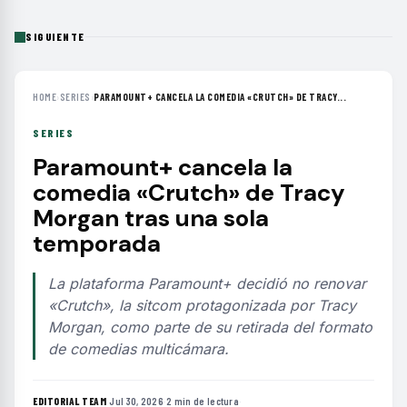
SIGUIENTE
HOME
›
SERIES
›
PARAMOUNT+ CANCELA LA COMEDIA «CRUTCH» DE TRACY...
SERIES
Paramount+ cancela la
comedia «Crutch» de Tracy
Morgan tras una sola
temporada
La plataforma Paramount+ decidió no renovar
«Crutch», la sitcom protagonizada por Tracy
Morgan, como parte de su retirada del formato
de comedias multicámara.
EDITORIAL TEAM
·
Jul 30, 2026
·
2 min de lectura
·