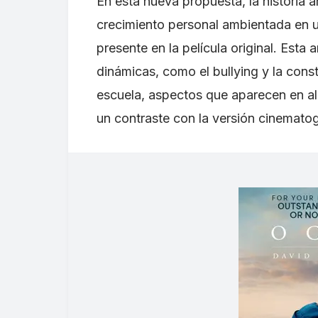
En esta nueva propuesta, la historia 
crecimiento personal ambientada en u
presente en la película original. Esta
dinámicas, como el bullying y la cons
escuela, aspectos que aparecen en alg
un contraste con la versión cinematog