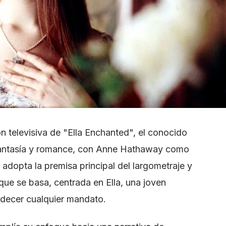
ón televisiva de "Ella Enchanted", el conocido
fantasía y romance, con Anne Hathaway como
 adopta la premisa principal del largometraje y
 que se basa, centrada en Ella, una joven
decer cualquier mandato.