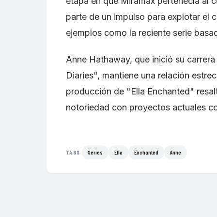
etapa en que Miramax pertenecía al 
parte de un impulso para explotar el 
ejemplos como la reciente serie bas
Anne Hathaway, que inició su carrera
Diaries", mantiene una relación estrec
producción de "Ella Enchanted" resalt
notoriedad con proyectos actuales c
Series
Ella
Enchanted
Anne
TAGS