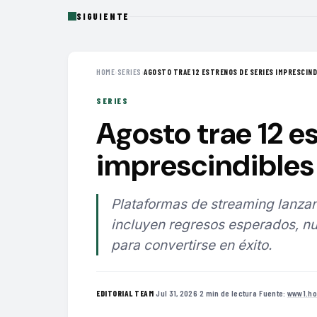
SIGUIENTE
HOME
›
SERIES
›
AGOSTO TRAE 12 ESTRENOS DE SERIES IMPRESCINDI
SERIES
Agosto trae 12 e
imprescindibles 
Plataformas de streaming lanzan
incluyen regresos esperados, nu
para convertirse en éxito.
·
Jul 31, 2026
·
2 min de lectura
·
Fuente:
www1.ho
EDITORIAL TEAM