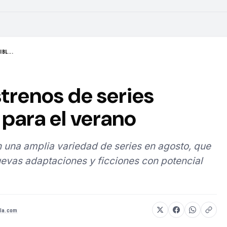
BL...
strenos de series
para el verano
 una amplia variedad de series en agosto, que
evas adaptaciones y ficciones con potencial
la.com