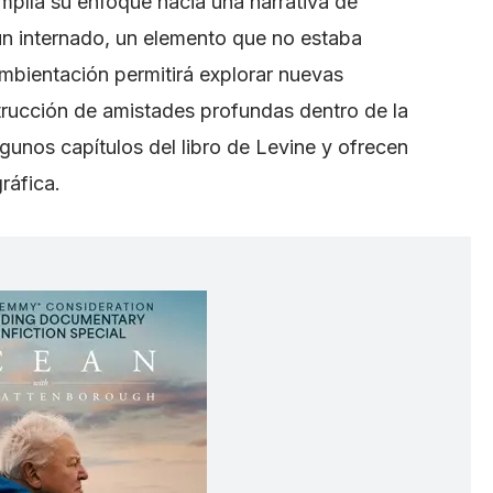
amplía su enfoque hacia una narrativa de
n internado, un elemento que no estaba
 ambientación permitirá explorar nuevas
trucción de amistades profundas dentro de la
unos capítulos del libro de Levine y ofrecen
ráfica.