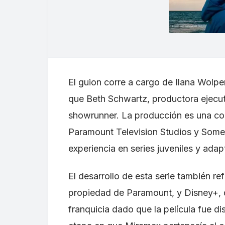
El guion corre a cargo de Ilana Wolp
que Beth Schwartz, productora ejecu
showrunner. La producción es una col
Paramount Television Studios y Som
experiencia en series juveniles y adapt
El desarrollo de esta serie también re
propiedad de Paramount, y Disney+, q
franquicia dado que la película fue di