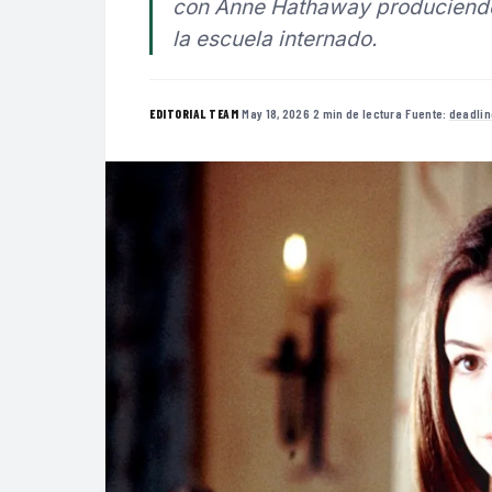
con Anne Hathaway produciendo
la escuela internado.
·
May 18, 2026
·
2 min de lectura
·
Fuente:
deadlin
EDITORIAL TEAM