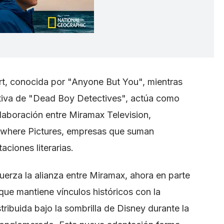
ert, conocida por "Anyone But You", mientras
tiva de "Dead Boy Detectives", actúa como
aboración entre Miramax Television,
ewhere Pictures, empresas que suman
aciones literarias.
fuerza la alianza entre Miramax, ahora en parte
ue mantiene vínculos históricos con la
stribuida bajo la sombrilla de Disney durante la