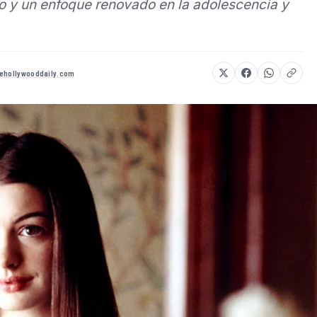
 y un enfoque renovado en la adolescencia y
ehollywooddaily.com