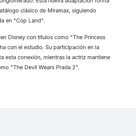
conglomerado. Esta nueva adaptación forma
catálogo clásico de Miramax, siguiendo
ada en "Cop Land".
 en Disney con títulos como "The Princess
ha con el estudio. Su participación en la
a esta conexión, mientras la actriz mantiene
omo "The Devil Wears Prada 2".