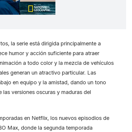
os, la serie está dirigida principalmente a
ce humor y acción suficiente para atraer
nimación a todo color y la mezcla de vehículos
es generan un atractivo particular. Las
rabajo en equipo y la amistad, dando un tono
e las versiones oscuras y maduras del
mporadas en Netflix, los nuevos episodios de
HBO Max, donde la segunda temporada