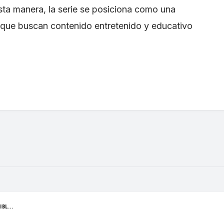
ta manera, la serie se posiciona como una
as que buscan contenido entretenido y educativo
BL...