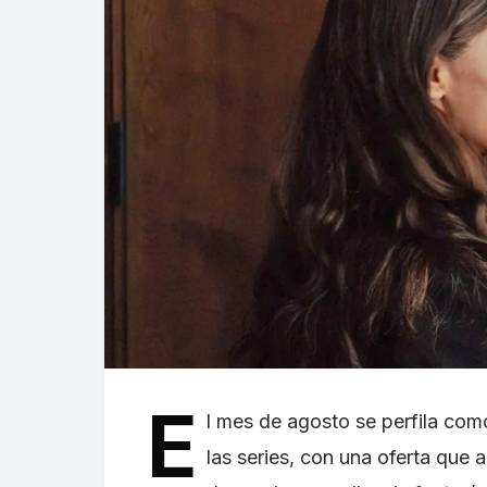
E
l mes de agosto se perfila co
las series, con una oferta que 