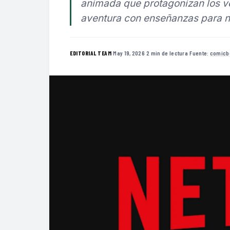
animada que protagonizan los ve
aventura con enseñanzas para n
·
May 19, 2026
·
2 min de lectura
·
Fuente:
comicb
EDITORIAL TEAM