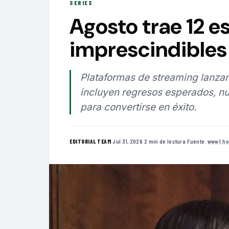
SERIES
Agosto trae 12 e
imprescindibles 
Plataformas de streaming lanzan
incluyen regresos esperados, nu
para convertirse en éxito.
·
Jul 31, 2026
·
2 min de lectura
·
Fuente:
www1.ho
EDITORIAL TEAM