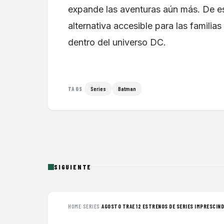
expande las aventuras aún más. De es
alternativa accesible para las famili
dentro del universo DC.
Series
Batman
TAGS
SIGUIENTE
HOME
›
SERIES
›
AGOSTO TRAE 12 ESTRENOS DE SERIES IMPRESCINDI