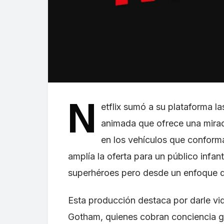
N
etflix sumó a su plataforma 
animada que ofrece una mira
en los vehículos que conforma
amplía la oferta para un público infan
superhéroes pero desde un enfoque d
Esta producción destaca por darle vi
Gotham, quienes cobran conciencia g