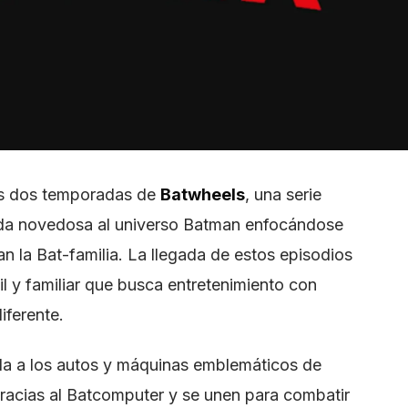
las dos temporadas de
Batwheels
, una serie
da novedosa al universo Batman enfocándose
n la Bat-familia. La llegada de estos episodios
til y familiar que busca entretenimiento con
iferente.
da a los autos y máquinas emblemáticos de
racias al Batcomputer y se unen para combatir