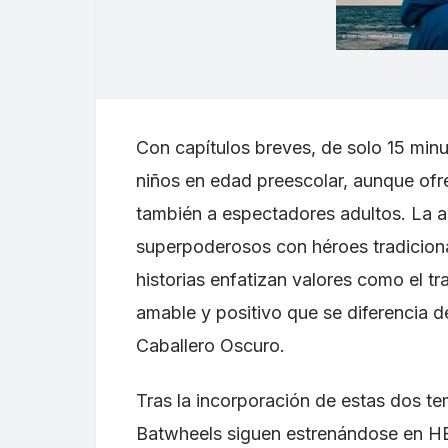
Con capítulos breves, de solo 15 minut
niños en edad preescolar, aunque ofre
también a espectadores adultos. La a
superpoderosos con héroes tradicional
historias enfatizan valores como el t
amable y positivo que se diferencia d
Caballero Oscuro.
Tras la incorporación de estas dos te
Batwheels siguen estrenándose en 