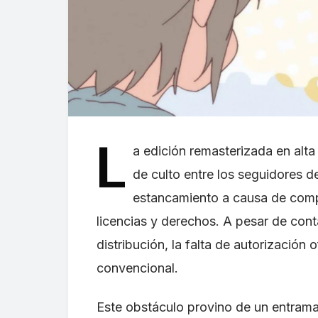
L
a edición remasterizada en alta
de culto entre los seguidores d
estancamiento a causa de comp
licencias y derechos. A pesar de cont
distribución, la falta de autorización
convencional.
Este obstáculo provino de un entram