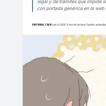
legal y de trámites que impide s
con portada genérica en la web o
·
Jun 4, 2026
·
2 min de lectura
·
Fuente:
animefe
EDITORIAL TEAM