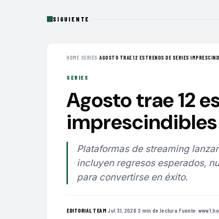
SIGUIENTE
HOME
›
SERIES
›
AGOSTO TRAE 12 ESTRENOS DE SERIES IMPRESCINDI
SERIES
Agosto trae 12 e
imprescindibles 
Plataformas de streaming lanzan
incluyen regresos esperados, nu
para convertirse en éxito.
·
Jul 31, 2026
·
2 min de lectura
·
Fuente:
www1.ho
EDITORIAL TEAM