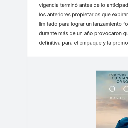
vigencia terminó antes de lo anticip
los anteriores propietarios que expir
limitado para lograr un lanzamiento fo
durante más de un año provocaron qu
definitiva para el empaque y la promo