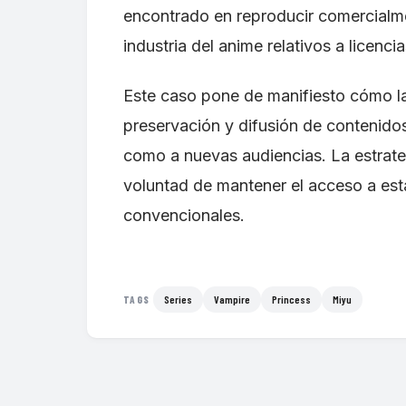
encontrado en reproducir comercialmen
industria del anime relativos a licenci
Este caso pone de manifiesto cómo la
preservación y difusión de contenidos
como a nuevas audiencias. La estrate
voluntad de mantener el acceso a est
convencionales.
Series
Vampire
Princess
Miyu
TAGS