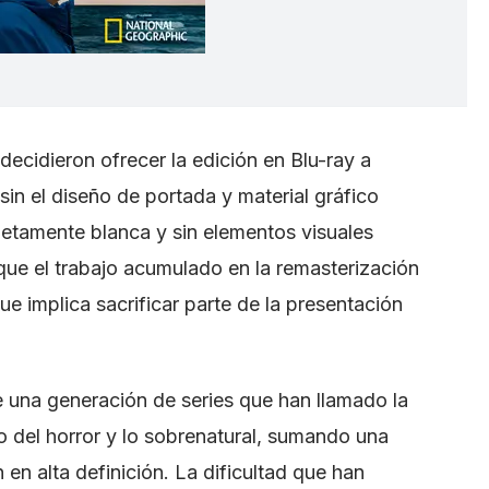
decidieron ofrecer la edición en Blu-ray a
 sin el diseño de portada y material gráfico
pletamente blanca y sin elementos visuales
 que el trabajo acumulado en la remasterización
e implica sacrificar parte de la presentación
 una generación de series que han llamado la
ro del horror y lo sobrenatural, sumando una
 en alta definición. La dificultad que han