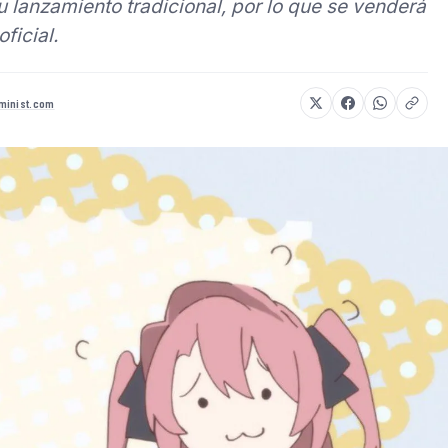
u lanzamiento tradicional, por lo que se venderá
ficial.
minist.com