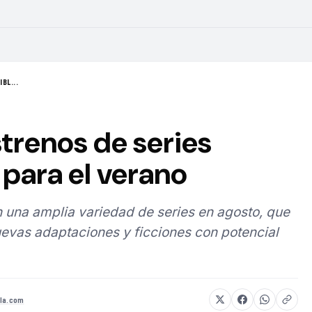
BL...
strenos de series
para el verano
 una amplia variedad de series en agosto, que
evas adaptaciones y ficciones con potencial
la.com