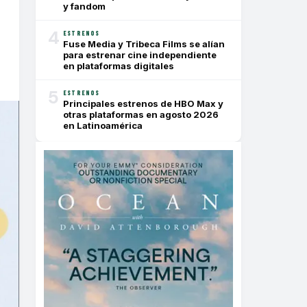
y fandom
4
ESTRENOS
Fuse Media y Tribeca Films se alían
para estrenar cine independiente
en plataformas digitales
5
ESTRENOS
Principales estrenos de HBO Max y
otras plataformas en agosto 2026
en Latinoamérica