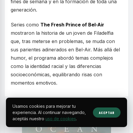
fines de semana y en la formación de toda una
generación.
Series como
The Fresh Prince of Bel-Air
mostraron la historia de un joven de Filadelfia
que, tras meterse en problemas, se muda con
sus parientes adinerados en Bel-Air. Más allá del
humor, el programa abordó temas complejos
como la identidad racial y las diferencias
socioeconómicas, equilibrando risas con
momentos emotivos.
Usamos cookies para mejorar tu
experiencia. Al continuar navegando,
ACEPTAR
aceptás nuestro
uso de cookies
.