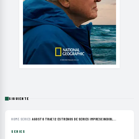
SIGUIENTE
HOME
›
SERIES
›
AGOSTO TRAE 12 ESTRENOS DE SERIES IMPRESCINDIBL...
SERIES