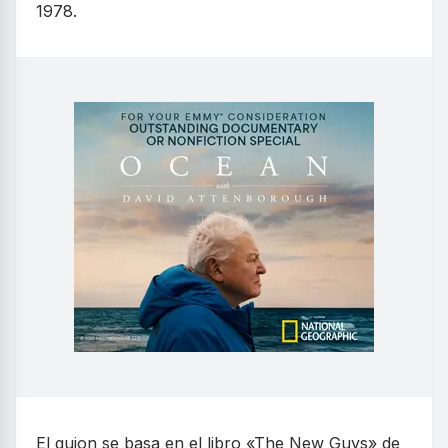
1978.
El guion se basa en el libro «The New Guys» de