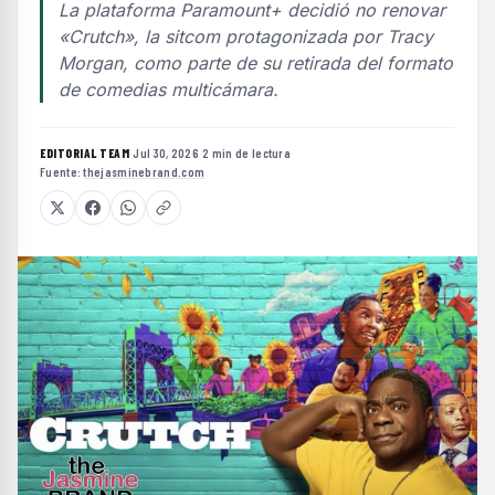
La plataforma Paramount+ decidió no renovar
«Crutch», la sitcom protagonizada por Tracy
Morgan, como parte de su retirada del formato
de comedias multicámara.
EDITORIAL TEAM
·
Jul 30, 2026
·
2 min de lectura
·
Fuente:
thejasminebrand.com