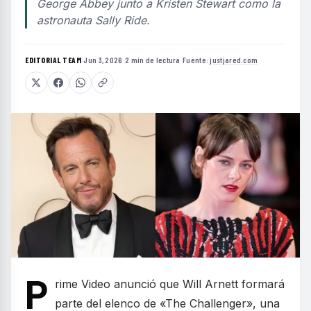
George Abbey junto a Kristen Stewart como la
astronauta Sally Ride.
EDITORIAL TEAM
·
Jun 3, 2026
·
2 min de lectura
·
Fuente:
justjared.com
P
rime Video anunció que Will Arnett formará
parte del elenco de «The Challenger», una