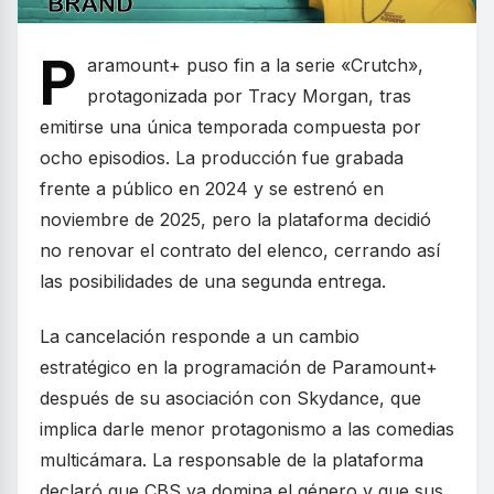
P
aramount+ puso fin a la serie «Crutch»,
protagonizada por Tracy Morgan, tras
emitirse una única temporada compuesta por
ocho episodios. La producción fue grabada
frente a público en 2024 y se estrenó en
noviembre de 2025, pero la plataforma decidió
no renovar el contrato del elenco, cerrando así
las posibilidades de una segunda entrega.
La cancelación responde a un cambio
estratégico en la programación de Paramount+
después de su asociación con Skydance, que
implica darle menor protagonismo a las comedias
multicámara. La responsable de la plataforma
declaró que CBS ya domina el género y que sus