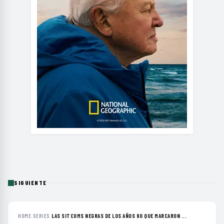
SIGUIENTE
HOME
›
SERIES
›
LAS SITCOMS NEGRAS DE LOS AÑOS 90 QUE MARCARON ...