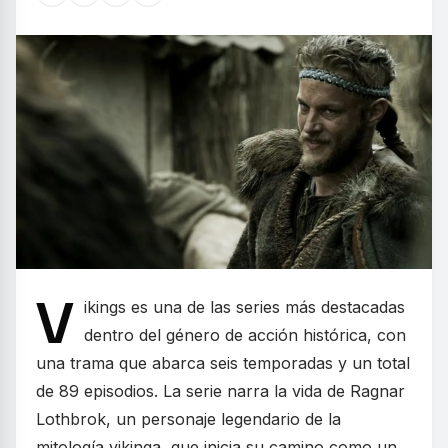
V
ikings es una de las series más destacadas
dentro del género de acción histórica, con
una trama que abarca seis temporadas y un total
de 89 episodios. La serie narra la vida de Ragnar
Lothbrok, un personaje legendario de la
mitología vikinga, que inicia su camino como un