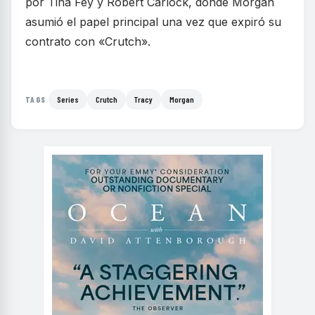
por Tina Fey y Robert Carlock, donde Morgan
asumió el papel principal una vez que expiró su
contrato con «Crutch».
Series
Crutch
Tracy
Morgan
TAGS