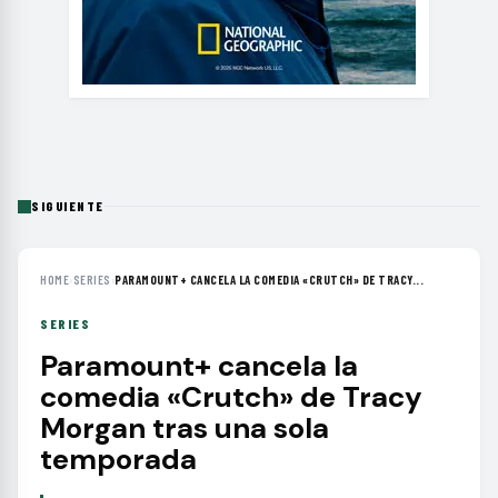
SIGUIENTE
HOME
›
SERIES
›
PARAMOUNT+ CANCELA LA COMEDIA «CRUTCH» DE TRACY...
SERIES
Paramount+ cancela la
comedia «Crutch» de Tracy
Morgan tras una sola
temporada