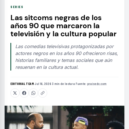
SERIES
Las sitcoms negras de los
años 90 que marcaron la
televisión y la cultura popular
Las comedias televisivas protagonizadas por
actores negros en los años 90 ofrecieron risas,
historias familiares y temas sociales que aún
resuenan en la cultura actual.
EDITORIAL TEAM
·
Jul 16, 2026
·
3 min de lectura
·
Fuente:
praisedc.com