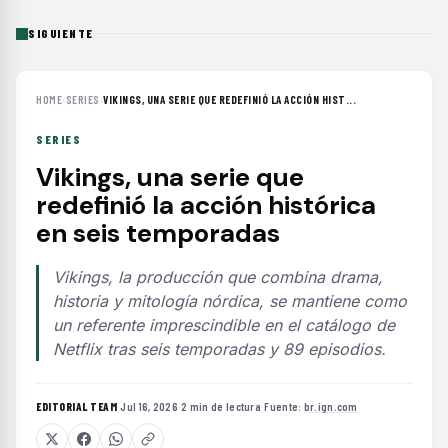
SIGUIENTE
HOME
›
SERIES
›
VIKINGS, UNA SERIE QUE REDEFINIÓ LA ACCIÓN HIST...
SERIES
Vikings, una serie que
redefinió la acción histórica
en seis temporadas
Vikings, la producción que combina drama,
historia y mitología nórdica, se mantiene como
un referente imprescindible en el catálogo de
Netflix tras seis temporadas y 89 episodios.
EDITORIAL TEAM
·
Jul 16, 2026
·
2 min de lectura
·
Fuente:
br.ign.com