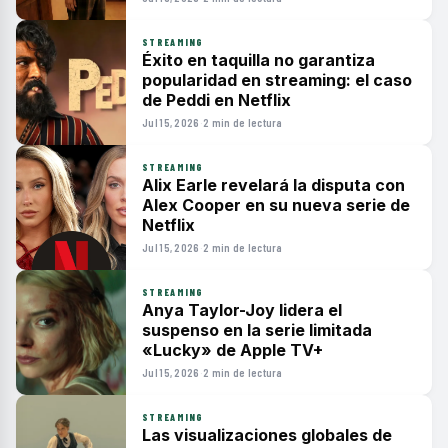
STREAMING
Éxito en taquilla no garantiza
popularidad en streaming: el caso
de Peddi en Netflix
Jul 15, 2026
·
2 min de lectura
STREAMING
Alix Earle revelará la disputa con
Alex Cooper en su nueva serie de
Netflix
Jul 15, 2026
·
2 min de lectura
STREAMING
Anya Taylor-Joy lidera el
suspenso en la serie limitada
«Lucky» de Apple TV+
Jul 15, 2026
·
2 min de lectura
STREAMING
Las visualizaciones globales de