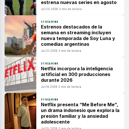
estrena nuevas series en agosto
Jul 23, 2026
·
2 min de lectura
STREAMING
Estrenos destacados de la
semana en streaming incluyen
nueva temporada de Soy Luna y
comedias argentinas
Jul 21, 2026
·
2 min de lectura
STREAMING
Netflix incorpora la inteligencia
artificial en 300 producciones
durante 2026
Jul 18, 2026
·
2 min de lectura
STREAMING
Netflix presenta “Me Before Me”,
un drama indonesio que explora la
presión familiar y la ansiedad
adolescente
Jul 15, 2026
·
2 min de lectura