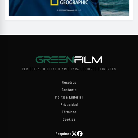
PERIODISMO DIGITAL DIARIO PARA LECTORES EXIGENTES
Nosotros
Contacto
Política Editorial
Privacidad
Términos
Cookies
Seguinos