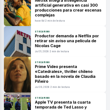
Netflix integra inteligencia
artificial generativa en casi 300
producciones para crear escenas
complejas
hace 6d
·
2 min de lectura
STREAMING
Productor demanda a Netflix por
retirar sin aviso una película de
Nicolas Cage
Jul 31, 2026
·
2 min de lectura
STREAMING
Prime Video presenta
«Catedrales», thriller chileno
basado en la novela de Claudia
Piñeiro
Jul 30, 2026
·
2 min de lectura
STREAMING
Apple TV presenta la cuarta
temporada de Ted Lasso y