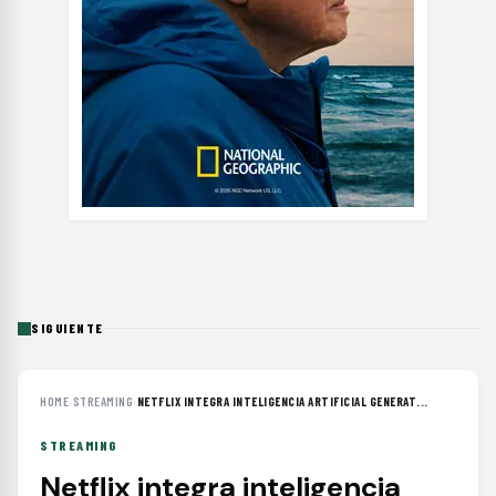
SIGUIENTE
HOME
›
STREAMING
›
NETFLIX INTEGRA INTELIGENCIA ARTIFICIAL GENERAT...
STREAMING
Netflix integra inteligencia