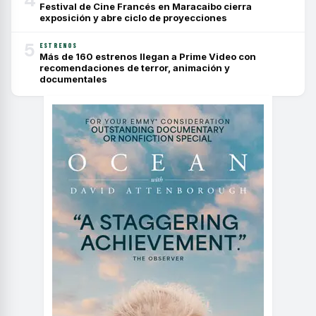
Festival de Cine Francés en Maracaibo cierra
exposición y abre ciclo de proyecciones
5
ESTRENOS
Más de 160 estrenos llegan a Prime Video con
recomendaciones de terror, animación y
documentales