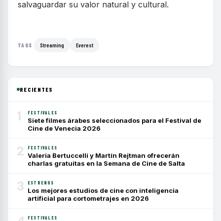
salvaguardar su valor natural y cultural.
Streaming
Everest
TAGS
RECIENTES
1
FESTIVALES
Siete filmes árabes seleccionados para el Festival de
Cine de Venecia 2026
2
FESTIVALES
Valeria Bertuccelli y Martín Rejtman ofrecerán
charlas gratuitas en la Semana de Cine de Salta
3
ESTRENOS
Los mejores estudios de cine con inteligencia
artificial para cortometrajes en 2026
4
FESTIVALES