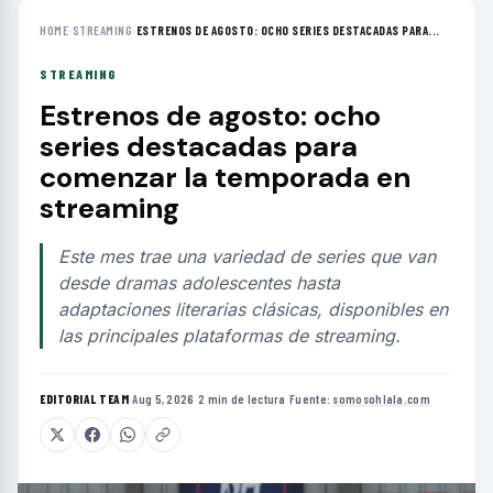
HOME
›
STREAMING
›
ESTRENOS DE AGOSTO: OCHO SERIES DESTACADAS PARA...
STREAMING
Estrenos de agosto: ocho
series destacadas para
comenzar la temporada en
streaming
Este mes trae una variedad de series que van
desde dramas adolescentes hasta
adaptaciones literarias clásicas, disponibles en
las principales plataformas de streaming.
EDITORIAL TEAM
·
Aug 5, 2026
·
2 min de lectura
·
Fuente:
somosohlala.com