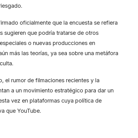
riesgado.
rmado oficialmente que la encuesta se refiera
s sugieren que podría tratarse de otros
especiales o nuevas producciones en
 aún más las teorías, ya sea sobre una metáfora
culta.
 el rumor de filmaciones recientes y la
ntan a un movimiento estratégico para dar un
esta vez en plataformas cuya política de
iva que YouTube.