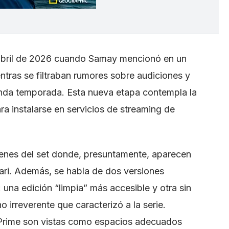
 abril de 2026 cuando Samay mencionó en un
ntras se filtraban rumores sobre audiciones y
nda temporada. Esta nueva etapa contempla la
a instalarse en servicios de streaming de
enes del set donde, presuntamente, aparecen
ari. Además, se habla de dos versiones
 una edición “limpia” más accesible y otra sin
o irreverente que caracterizó a la serie.
Prime son vistas como espacios adecuados