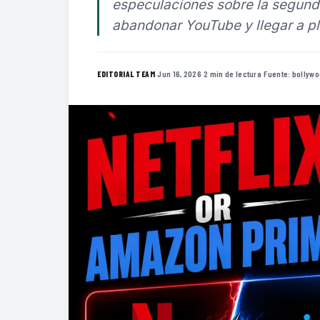
especulaciones sobre la segunda
abandonar YouTube y llegar a p
·
Jun 16, 2026
·
2 min de lectura
·
Fuente:
bollywo
EDITORIAL TEAM