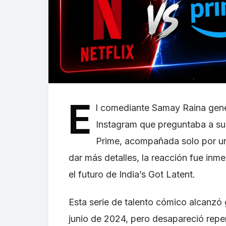
E
l comediante Samay Raina gene
Instagram que preguntaba a sus
Prime, acompañada solo por un 
dar más detalles, la reacción fue inm
el futuro de India’s Got Latent.
Esta serie de talento cómico alcanzó 
junio de 2024, pero desapareció rep