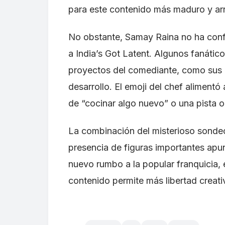
para este contenido más maduro y ar
No obstante, Samay Raina no ha confi
a India’s Got Latent. Algunos fanático
proyectos del comediante, como sus 
desarrollo. El emoji del chef alimentó
de “cocinar algo nuevo” o una pista o
La combinación del misterioso sondeo,
presencia de figuras importantes apu
nuevo rumbo a la popular franquicia, 
contenido permite más libertad creat