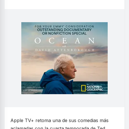
Apple TV+ retoma una de sus comedias más
aclamadas con la cuarta temporada de Ted