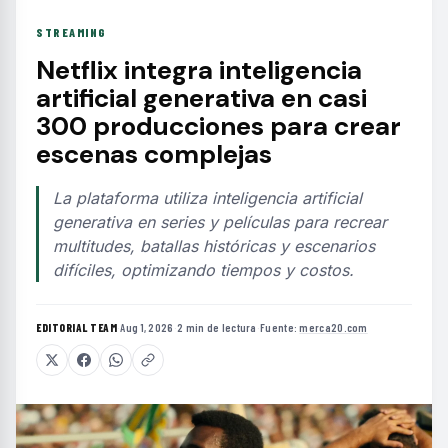
STREAMING
Netflix integra inteligencia
artificial generativa en casi
300 producciones para crear
escenas complejas
La plataforma utiliza inteligencia artificial
generativa en series y películas para recrear
multitudes, batallas históricas y escenarios
difíciles, optimizando tiempos y costos.
EDITORIAL TEAM
·
Aug 1, 2026
·
2 min de lectura
·
Fuente:
merca20.com