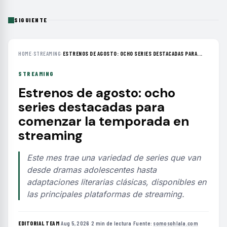
SIGUIENTE
HOME
›
STREAMING
›
ESTRENOS DE AGOSTO: OCHO SERIES DESTACADAS PARA...
STREAMING
Estrenos de agosto: ocho
series destacadas para
comenzar la temporada en
streaming
Este mes trae una variedad de series que van
desde dramas adolescentes hasta
adaptaciones literarias clásicas, disponibles en
las principales plataformas de streaming.
EDITORIAL TEAM
·
Aug 5, 2026
·
2 min de lectura
·
Fuente:
somosohlala.com