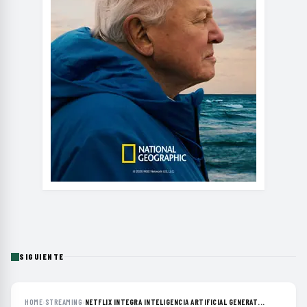
SIGUIENTE
HOME
›
STREAMING
›
NETFLIX INTEGRA INTELIGENCIA ARTIFICIAL GENERAT...