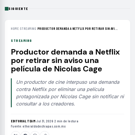
SIGUIENTE
HOME
›
STREAMING
›
PRODUCTOR DEMANDA A NETFLIX POR RETIRAR SIN AVI...
STREAMING
Productor demanda a Netflix
por retirar sin aviso una
película de Nicolas Cage
Un productor de cine interpuso una demanda
contra Netflix por eliminar una película
protagonizada por Nicolas Cage sin notificar ni
consultar a los creadores.
EDITORIAL TEAM
·
Jul 31, 2026
·
2 min de lectura
·
Fuente:
elheraldodechiapas.com.mx