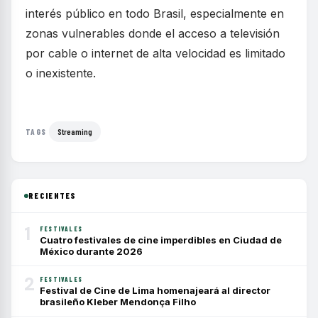
interés público en todo Brasil, especialmente en
zonas vulnerables donde el acceso a televisión
por cable o internet de alta velocidad es limitado
o inexistente.
Streaming
TAGS
RECIENTES
1
FESTIVALES
Cuatro festivales de cine imperdibles en Ciudad de
México durante 2026
2
FESTIVALES
Festival de Cine de Lima homenajeará al director
brasileño Kleber Mendonça Filho