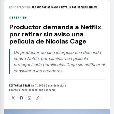
HOME
›
STREAMING
›
PRODUCTOR DEMANDA A NETFLIX POR RETIRAR SIN AVI...
STREAMING
Productor demanda a Netflix
por retirar sin aviso una
película de Nicolas Cage
Un productor de cine interpuso una demanda
contra Netflix por eliminar una película
protagonizada por Nicolas Cage sin notificar ni
consultar a los creadores.
EDITORIAL TEAM
·
Jul 31, 2026
·
2 min de lectura
·
Fuente:
elheraldodechiapas.com.mx