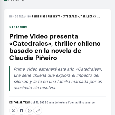
HOME
›
STREAMING
›
PRIME VIDEO PRESENTA «CATEDRALES», THRILLER CHI...
STREAMING
Prime Video presenta
«Catedrales», thriller chileno
basado en la novela de
Claudia Piñeiro
Prime Video estrenará este año «Catedrales»,
una serie chilena que explora el impacto del
silencio y la fe en una familia marcada por un
asesinato sin resolver.
EDITORIAL TEAM
·
Jul 30, 2026
·
2 min de lectura
·
Fuente:
librosami.pe