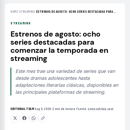
HOME
›
STREAMING
›
ESTRENOS DE AGOSTO: OCHO SERIES DESTACADAS PARA...
STREAMING
Estrenos de agosto: ocho
series destacadas para
comenzar la temporada en
streaming
Este mes trae una variedad de series que van
desde dramas adolescentes hasta
adaptaciones literarias clásicas, disponibles en
las principales plataformas de streaming.
EDITORIAL TEAM
·
Aug 5, 2026
·
2 min de lectura
·
Fuente:
somosohlala.com