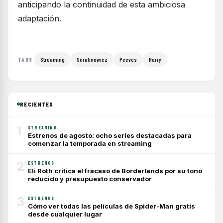
anticipando la continuidad de esta ambiciosa
adaptación.
Streaming
Serafinowicz
Peeves
Harry
TAGS
RECIENTES
1
STREAMING
Estrenos de agosto: ocho series destacadas para
comenzar la temporada en streaming
2
ESTRENOS
Eli Roth critica el fracaso de Borderlands por su tono
reducido y presupuesto conservador
3
ESTRENOS
Cómo ver todas las películas de Spider-Man gratis
desde cualquier lugar