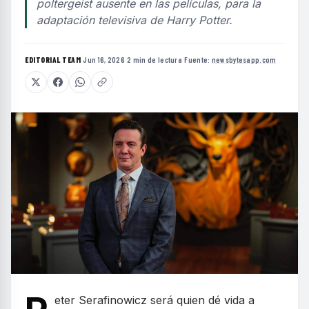
poltergeist ausente en las películas, para la
adaptación televisiva de Harry Potter.
EDITORIAL TEAM
·
Jun 16, 2026
·
2 min de lectura
·
Fuente:
newsbytesapp.com
eter Serafinowicz será quien dé vida a