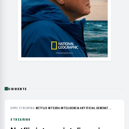
SIGUIENTE
HOME
›
STREAMING
›
NETFLIX INTEGRA INTELIGENCIA ARTIFICIAL GENERAT...
STREAMING