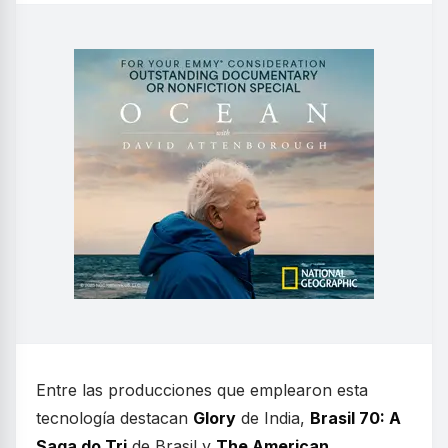
Entre las producciones que emplearon esta
tecnología destacan
Glory
de India,
Brasil 70: A
Saga do Tri
de Brasil y
The American