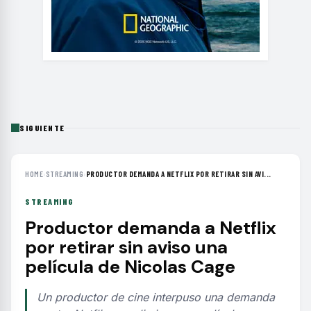
SIGUIENTE
HOME
›
STREAMING
›
PRODUCTOR DEMANDA A NETFLIX POR RETIRAR SIN AVI...
STREAMING
Productor demanda a Netflix
por retirar sin aviso una
película de Nicolas Cage
Un productor de cine interpuso una demanda