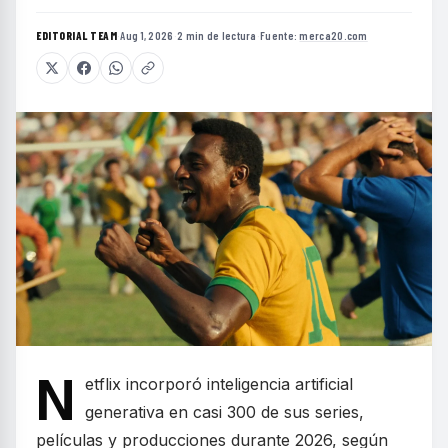
EDITORIAL TEAM
·
Aug 1, 2026
·
2 min de lectura
·
Fuente:
merca20.com
N
etflix incorporó inteligencia artificial
generativa en casi 300 de sus series,
películas y producciones durante 2026, según