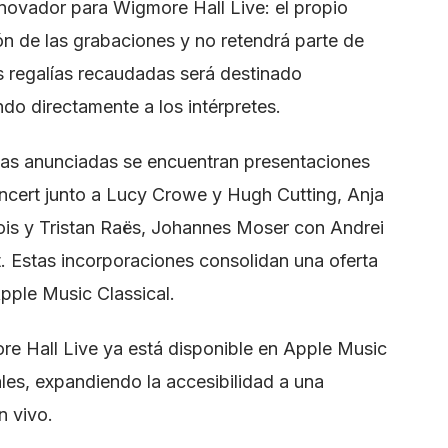
novador para Wigmore Hall Live: el propio
ón de las grabaciones y no retendrá parte de
as regalías recaudadas será destinado
do directamente a los intérpretes.
ivas anunciadas se encuentran presentaciones
ncert junto a Lucy Crowe y Hugh Cutting, Anja
bois y Tristan Raës, Johannes Moser con Andrei
. Estas incorporaciones consolidan una oferta
pple Music Classical.
e Hall Live ya está disponible en Apple Music
ales, expandiendo la accesibilidad a una
n vivo.