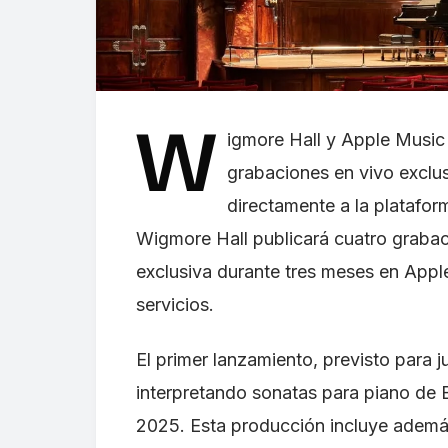
W
igmore Hall y Apple Music 
grabaciones en vivo exclu
directamente a la platafor
Wigmore Hall publicará cuatro grabaci
exclusiva durante tres meses en Apple
servicios.
El primer lanzamiento, previsto para ju
interpretando sonatas para piano de 
2025. Esta producción incluye además 