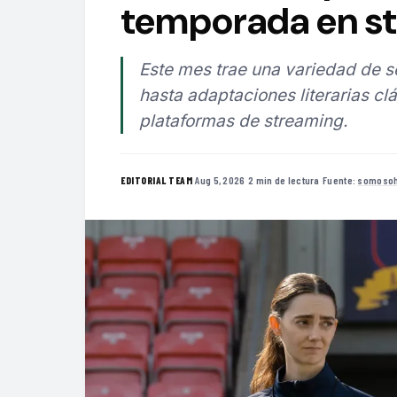
temporada en s
Este mes trae una variedad de 
hasta adaptaciones literarias clá
plataformas de streaming.
·
Aug 5, 2026
·
2 min de lectura
·
Fuente:
somosoh
EDITORIAL TEAM