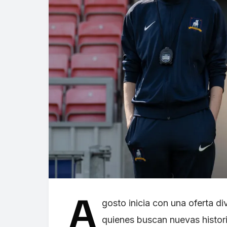
A
gosto inicia con una oferta di
quienes buscan nuevas histori