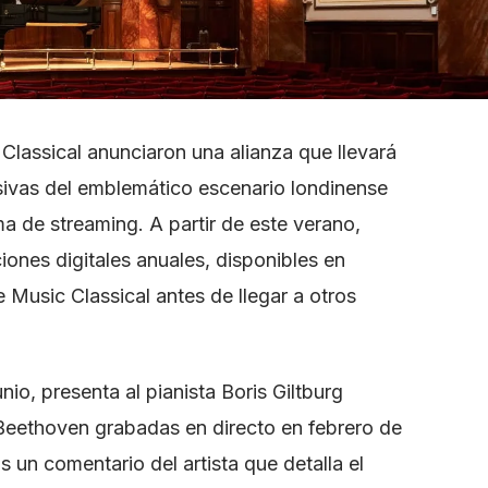
Classical anunciaron una alianza que llevará
sivas del emblemático escenario londinense
ma de streaming. A partir de este verano,
ones digitales anuales, disponibles en
 Music Classical antes de llegar a otros
nio, presenta al pianista Boris Giltburg
Beethoven grabadas en directo en febrero de
un comentario del artista que detalla el