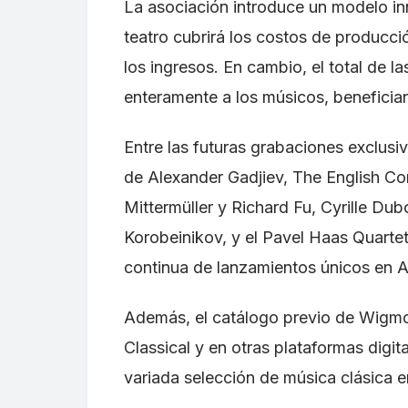
La asociación introduce un modelo in
teatro cubrirá los costos de producci
los ingresos. En cambio, el total de l
enteramente a los músicos, benefician
Entre las futuras grabaciones exclus
de Alexander Gadjiev, The English Co
Mittermüller y Richard Fu, Cyrille Du
Korobeinikov, y el Pavel Haas Quartet
continua de lanzamientos únicos en A
Además, el catálogo previo de Wigmor
Classical y en otras plataformas digit
variada selección de música clásica e