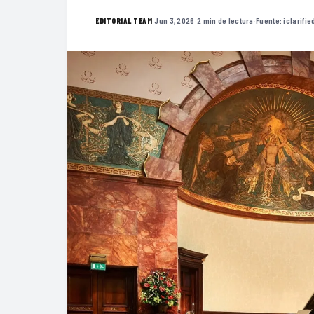
·
Jun 3, 2026
·
2 min de lectura
·
Fuente:
iclarifi
EDITORIAL TEAM