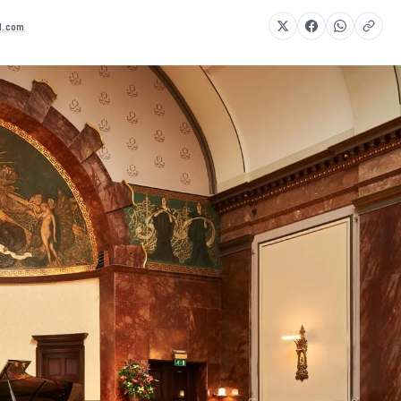
ed.com