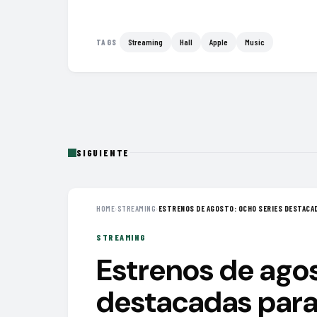
Streaming
Hall
Apple
Music
TAGS
SIGUIENTE
HOME
›
STREAMING
›
ESTRENOS DE AGOSTO: OCHO SERIES DESTACAD
STREAMING
Estrenos de agos
destacadas para