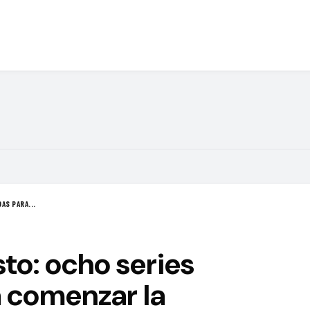
AS PARA...
to: ocho series
 comenzar la