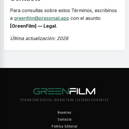
Para consultas sobre estos Términos, escribinos
a
greenfilm@pressmail.app
con el asunto
[GreenFilm] — Legal
.
Última actualización: 2026
PERIODISMO DIGITAL DIARIO PARA LECTORES EXIGENTES
Nosotros
Contacto
Política Editorial