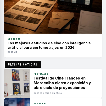
ESTRENOS
Los mejores estudios de cine con inteligencia
artificial para cortometrajes en 2026
hace 21h
ÚLTIMAS NOTICIAS
FESTIVALES
Festival de Cine Francés en
Maracaibo cierra exposición y
abre ciclo de proyecciones
hace 1d
·
2 min de lectura
ESTRENOS