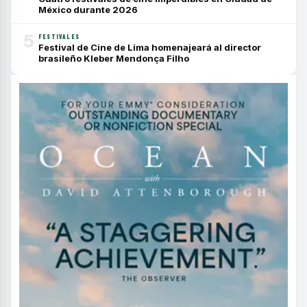
México durante 2026
5
FESTIVALES
Festival de Cine de Lima homenajeará al director
brasileño Kleber Mendonça Filho