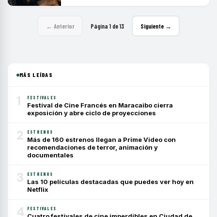
← Anterior
Página 1 de 13
Siguiente →
MÁS LEÍDAS
1
FESTIVALES
Festival de Cine Francés en Maracaibo cierra
exposición y abre ciclo de proyecciones
2
ESTRENOS
Más de 160 estrenos llegan a Prime Video con
recomendaciones de terror, animación y
documentales
3
ESTRENOS
Las 10 películas destacadas que puedes ver hoy en
Netflix
4
FESTIVALES
Cuatro festivales de cine imperdibles en Ciudad de