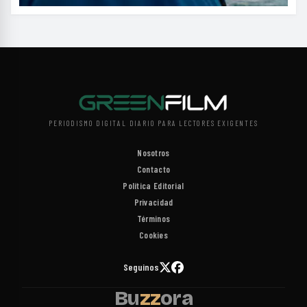
PERIODISMO DIGITAL DIARIO PARA LECTORES EXIGENTES
Nosotros
Contacto
Política Editorial
Privacidad
Términos
Cookies
Seguinos
Bu
zz
ora