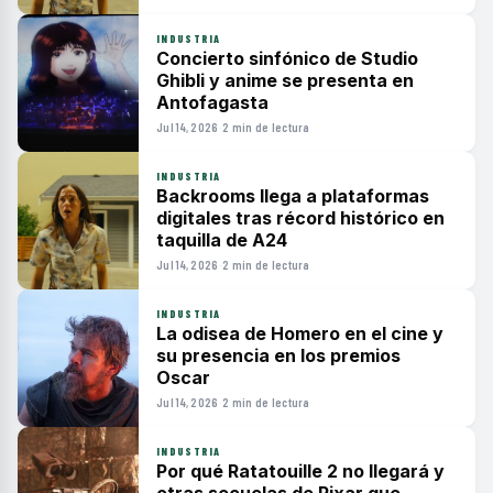
INDUSTRIA
Concierto sinfónico de Studio
Ghibli y anime se presenta en
Antofagasta
Jul 14, 2026
·
2 min de lectura
INDUSTRIA
Backrooms llega a plataformas
digitales tras récord histórico en
taquilla de A24
Jul 14, 2026
·
2 min de lectura
INDUSTRIA
La odisea de Homero en el cine y
su presencia en los premios
Oscar
Jul 14, 2026
·
2 min de lectura
INDUSTRIA
Por qué Ratatouille 2 no llegará y