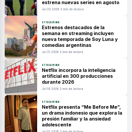
estrena nuevas series en agosto
Jul 23, 2026
·
2 min de lectura
STREAMING
Estrenos destacados de la
semana en streaming incluyen
nueva temporada de Soy Luna y
comedias argentinas
Jul 21, 2026
·
2 min de lectura
STREAMING
Netflix incorpora la inteligencia
artificial en 300 producciones
durante 2026
Jul 18, 2026
·
2 min de lectura
STREAMING
Netflix presenta “Me Before Me”,
un drama indonesio que explora la
presión familiar y la ansiedad
adolescente
Jul 15, 2026
·
2 min de lectura