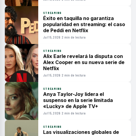
STREAMING
Éxito en taquilla no garantiza
popularidad en streaming: el caso
de Peddi en Netflix
Jul 15, 2026
·
2 min de lectura
STREAMING
Alix Earle revelará la disputa con
Alex Cooper en su nueva serie de
Netflix
Jul 15, 2026
·
2 min de lectura
STREAMING
Anya Taylor-Joy lidera el
suspenso en la serie limitada
«Lucky» de Apple TV+
Jul 15, 2026
·
2 min de lectura
STREAMING
Las visualizaciones globales de