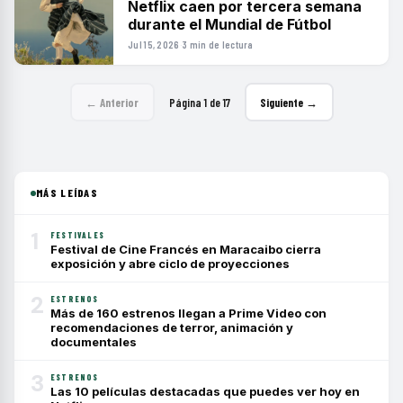
Netflix caen por tercera semana
durante el Mundial de Fútbol
Jul 15, 2026
·
3 min de lectura
← Anterior
Página 1 de 17
Siguiente →
MÁS LEÍDAS
1
FESTIVALES
Festival de Cine Francés en Maracaibo cierra
exposición y abre ciclo de proyecciones
2
ESTRENOS
Más de 160 estrenos llegan a Prime Video con
recomendaciones de terror, animación y
documentales
3
ESTRENOS
Las 10 películas destacadas que puedes ver hoy en