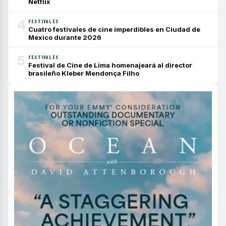
Netflix
4
FESTIVALES
Cuatro festivales de cine imperdibles en Ciudad de
México durante 2026
5
FESTIVALES
Festival de Cine de Lima homenajeará al director
brasileño Kleber Mendonça Filho