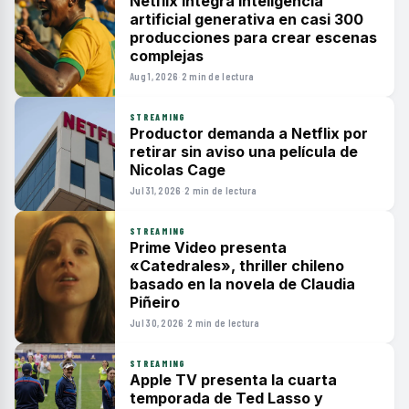
Netflix integra inteligencia
artificial generativa en casi 300
producciones para crear escenas
complejas
Aug 1, 2026
·
2 min de lectura
STREAMING
Productor demanda a Netflix por
retirar sin aviso una película de
Nicolas Cage
Jul 31, 2026
·
2 min de lectura
STREAMING
Prime Video presenta
«Catedrales», thriller chileno
basado en la novela de Claudia
Piñeiro
Jul 30, 2026
·
2 min de lectura
STREAMING
Apple TV presenta la cuarta
temporada de Ted Lasso y