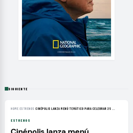
SIGUIENTE
HOME
›
ESTRENOS
›
CINÉPOLIS LANZA MENÚ TEMÁTICO PARA CELEBRAR 25 ...
ESTRENOS
Cinépolis lanza menú