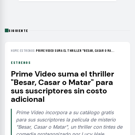
SIGUIENTE
HOME
›
ESTRENOS
›
PRIME VIDEO SUMA EL THRILLER "BESAR, CASAR O MA...
ESTRENOS
Prime Video suma el thriller
"Besar, Casar o Matar" para
sus suscriptores sin costo
adicional
Prime Video incorpora a su catálogo gratis
para sus suscriptores la película de misterio
"Besar, Casar o Matar", un thriller con tintes de
comedia protagonizado por Lucy Hale.