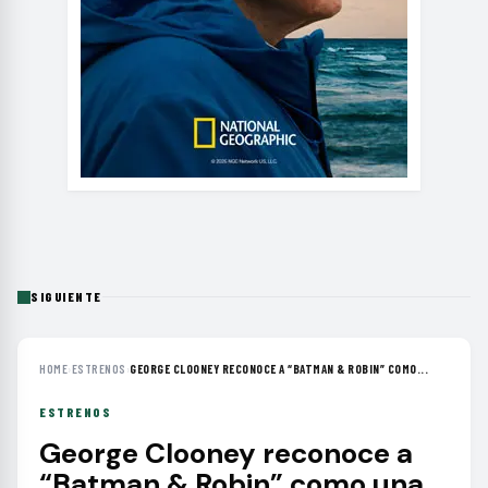
SIGUIENTE
HOME
›
ESTRENOS
›
GEORGE CLOONEY RECONOCE A “BATMAN & ROBIN” COMO...
ESTRENOS
George Clooney reconoce a
“Batman & Robin” como una