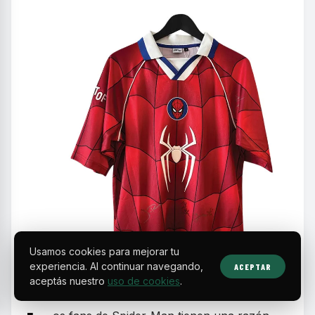
Usamos cookies para mejorar tu
experiencia. Al continuar navegando,
ACEPTAR
aceptás nuestro
uso de cookies
.