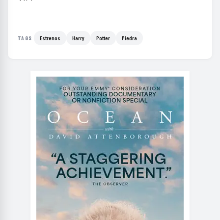
Estrenos
Harry
Potter
Piedra
TAGS