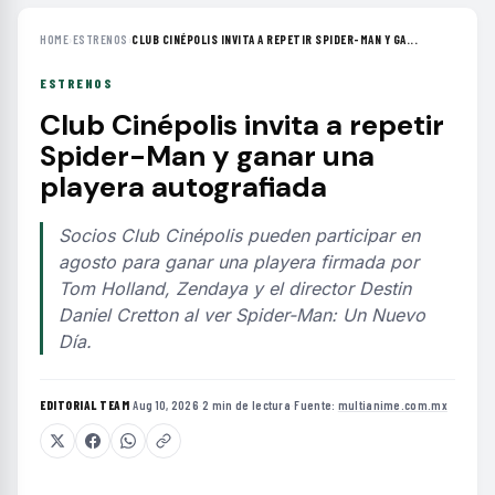
HOME
›
ESTRENOS
›
CLUB CINÉPOLIS INVITA A REPETIR SPIDER-MAN Y GA...
ESTRENOS
Club Cinépolis invita a repetir
Spider-Man y ganar una
playera autografiada
Socios Club Cinépolis pueden participar en
agosto para ganar una playera firmada por
Tom Holland, Zendaya y el director Destin
Daniel Cretton al ver Spider-Man: Un Nuevo
Día.
EDITORIAL TEAM
·
Aug 10, 2026
·
2 min de lectura
·
Fuente:
multianime.com.mx