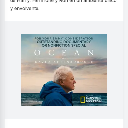
de Harry, Hermione y Ron en un ambiente único
y envolvente.