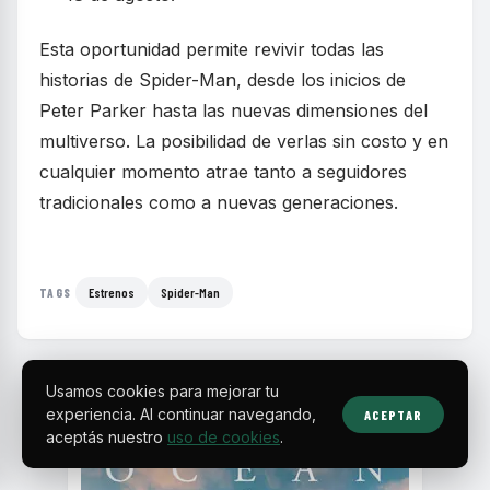
Esta oportunidad permite revivir todas las
historias de Spider-Man, desde los inicios de
Peter Parker hasta las nuevas dimensiones del
multiverso. La posibilidad de verlas sin costo y en
cualquier momento atrae tanto a seguidores
tradicionales como a nuevas generaciones.
Estrenos
Spider-Man
TAGS
Usamos cookies para mejorar tu
experiencia. Al continuar navegando,
ACEPTAR
aceptás nuestro
uso de cookies
.