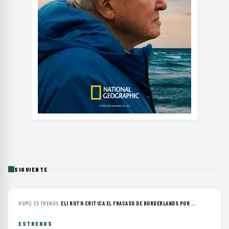
SIGUIENTE
HOME
›
ESTRENOS
›
ELI ROTH CRITICA EL FRACASO DE BORDERLANDS POR ...
ESTRENOS