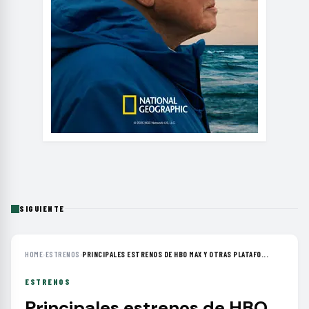
SIGUIENTE
HOME
›
ESTRENOS
›
PRINCIPALES ESTRENOS DE HBO MAX Y OTRAS PLATAFO...
ESTRENOS
Principales estrenos de HBO