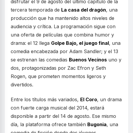
disfrutar el 9 de agosto del último capítulo de la
tercera temporada de
La casa del dragón
, una
producción que ha mantenido altos niveles de
audiencia y crítica. La programación sigue con
una oferta de películas que combina humor y
drama: el 12 llega
Golpe Bajo, el juego final
, una
comedia encabezada por Adam Sandler; y el 13
se estrenan las comedias
Buenos Vecinos
uno y
dos, protagonizadas por Zac Efron y Seth
Rogen, que prometen momentos ligeros y
divertidos.
Entre los títulos más variados,
El Coro
, un drama
con fuerte carga musical del 2014, estará
disponible a partir del 14 de agosto. Ese mismo
día, la plataforma ofrece también
Bugonia
, una
comedia de ficción donde dos jóvenes