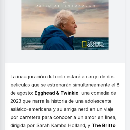
La inauguración del ciclo estará a cargo de dos
películas que se estrenarán simultáneamente el 8
de agosto:
Egghead & Twinkie
, una comedia de
2023 que narra la historia de una adolescente
asiático-americana y su amiga nerd en un viaje
por carretera para conocer a un amor en línea,
dirigida por Sarah Kambe Holland; y
The Britto