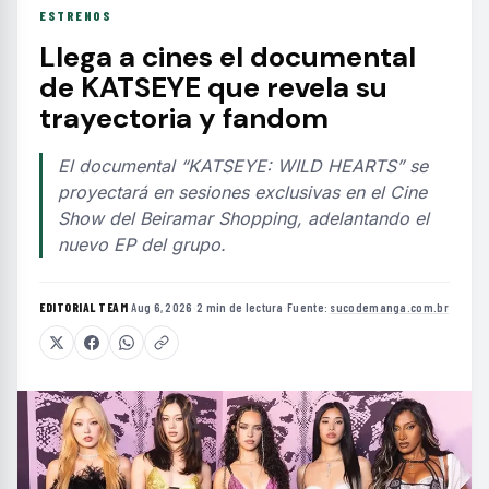
ESTRENOS
Llega a cines el documental
de KATSEYE que revela su
trayectoria y fandom
El documental “KATSEYE: WILD HEARTS” se
proyectará en sesiones exclusivas en el Cine
Show del Beiramar Shopping, adelantando el
nuevo EP del grupo.
EDITORIAL TEAM
·
Aug 6, 2026
·
2 min de lectura
·
Fuente:
sucodemanga.com.br