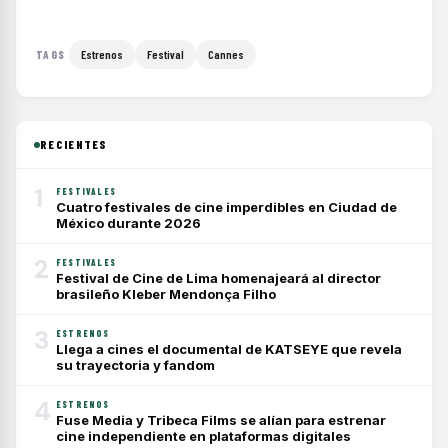
Estrenos
Festival
Cannes
TAGS
RECIENTES
1
FESTIVALES
Cuatro festivales de cine imperdibles en Ciudad de
México durante 2026
2
FESTIVALES
Festival de Cine de Lima homenajeará al director
brasileño Kleber Mendonça Filho
3
ESTRENOS
Llega a cines el documental de KATSEYE que revela
su trayectoria y fandom
4
ESTRENOS
Fuse Media y Tribeca Films se alían para estrenar
cine independiente en plataformas digitales