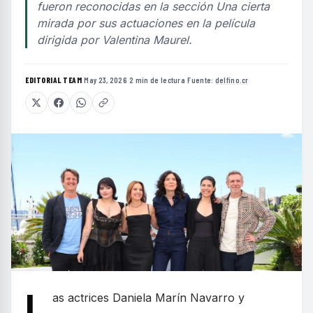
fueron reconocidas en la sección Una cierta
mirada por sus actuaciones en la película
dirigida por Valentina Maurel.
EDITORIAL TEAM
·
May 23, 2026
·
2 min de lectura
·
Fuente:
delfino.cr
L
as actrices Daniela Marín Navarro y