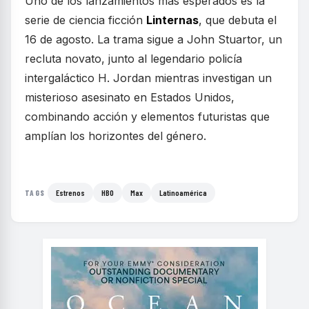
Uno de los lanzamientos más esperados es la
serie de ciencia ficción
Linternas
, que debuta el
16 de agosto. La trama sigue a John Stuartor, un
recluta novato, junto al legendario policía
intergaláctico H. Jordan mientras investigan un
misterioso asesinato en Estados Unidos,
combinando acción y elementos futuristas que
amplían los horizontes del género.
Estrenos
HBO
Max
Latinoamérica
TAGS