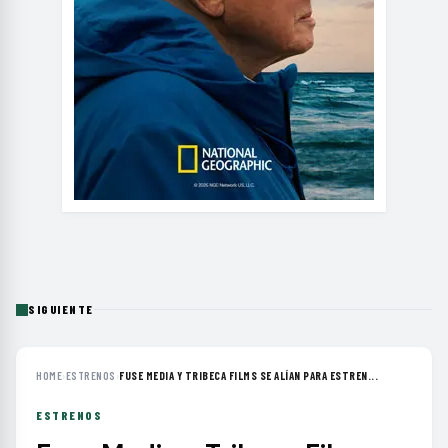
SIGUIENTE
HOME
›
ESTRENOS
›
FUSE MEDIA Y TRIBECA FILMS SE ALÍAN PARA ESTREN...
ESTRENOS