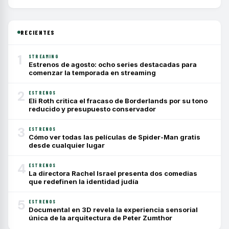
RECIENTES
1
STREAMING
Estrenos de agosto: ocho series destacadas para
comenzar la temporada en streaming
2
ESTRENOS
Eli Roth critica el fracaso de Borderlands por su tono
reducido y presupuesto conservador
3
ESTRENOS
Cómo ver todas las películas de Spider-Man gratis
desde cualquier lugar
4
ESTRENOS
La directora Rachel Israel presenta dos comedias
que redefinen la identidad judía
5
ESTRENOS
Documental en 3D revela la experiencia sensorial
única de la arquitectura de Peter Zumthor