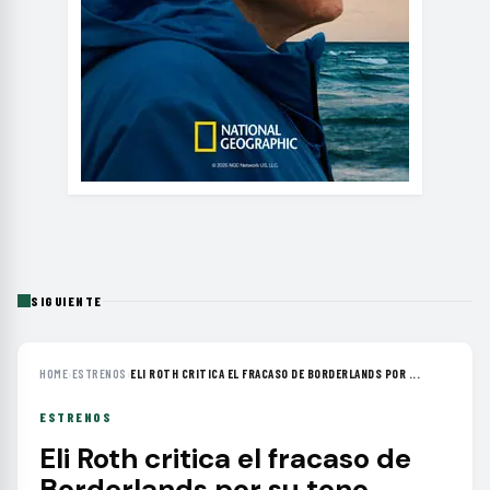
SIGUIENTE
HOME
›
ESTRENOS
›
ELI ROTH CRITICA EL FRACASO DE BORDERLANDS POR ...
ESTRENOS
Eli Roth critica el fracaso de
Borderlands por su tono