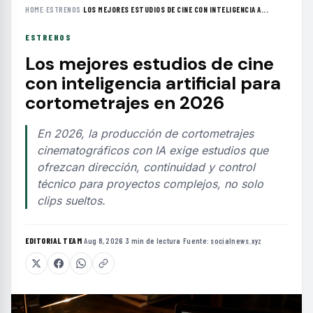
HOME
›
ESTRENOS
›
LOS MEJORES ESTUDIOS DE CINE CON INTELIGENCIA A...
ESTRENOS
Los mejores estudios de cine
con inteligencia artificial para
cortometrajes en 2026
En 2026, la producción de cortometrajes
cinematográficos con IA exige estudios que
ofrezcan dirección, continuidad y control
técnico para proyectos complejos, no solo
clips sueltos.
EDITORIAL TEAM
·
Aug 8, 2026
·
3 min de lectura
·
Fuente:
socialnews.xyz