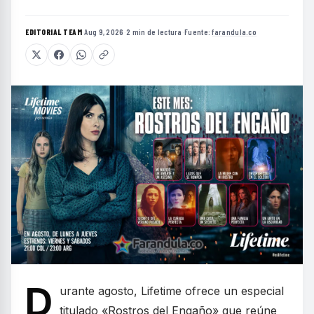
EDITORIAL TEAM
·
Aug 9, 2026
·
2 min de lectura
·
Fuente:
farandula.co
D
urante agosto, Lifetime ofrece un especial
titulado «Rostros del Engaño» que reúne