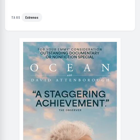
Estrenos
TAGS