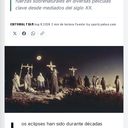
fuerzas sobrenaturales en diversas películas
clave desde mediados del siglo XX.
EDITORIAL TEAM
·
Aug 9, 2026
·
2 min de lectura
·
Fuente:
hu.sports.yahoo.com
os eclipses han sido durante décadas