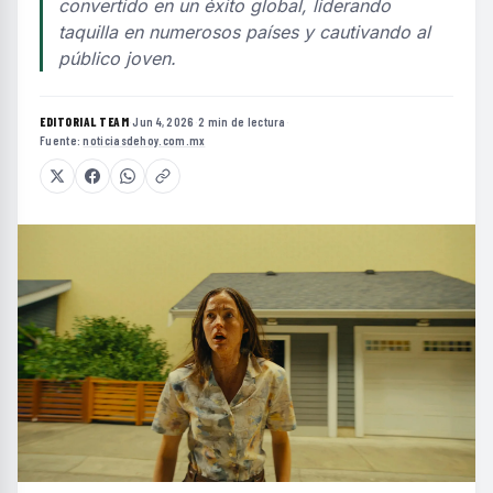
convertido en un éxito global, liderando
taquilla en numerosos países y cautivando al
público joven.
EDITORIAL TEAM
·
Jun 4, 2026
·
2 min de lectura
·
Fuente:
noticiasdehoy.com.mx