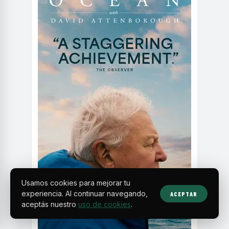
Usamos cookies para mejorar tu
experiencia. Al continuar navegando,
ACEPTAR
aceptás nuestro
uso de cookies
.