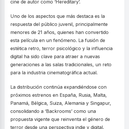
cine de autor como ‘Hereditary’.
Uno de los aspectos que más destaca es la
respuesta del público juvenil, principalmente
menores de 21 años, quienes han convertido
esta película en un fenómeno. La fusión de
estética retro, terror psicológico y la influencia
digital ha sido clave para atraer a nuevas
generaciones a las salas tradicionales, un reto
para la industria cinematográfica actual.
La distribución continúa expandiéndose con
próximos estrenos en España, Rusia, Malta,
Panamá, Bélgica, Suiza, Alemania y Singapur,
consolidando a ‘Backrooms’ como una
propuesta vigente que reinventa el género de
terror desde una perspectiva indie y digital.