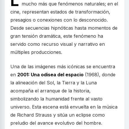
L
mucho más que fenómenos naturales; en el
cine, representan estados de transformación,
presagios o conexiones con lo desconocido.
Desde secuencias hipnóticas hasta momentos de
gran tensión dramática, este fenómeno ha
servido como recurso visual y narrativo en
múltiples producciones.
Una de las imágenes más icónicas se encuentra
en
2001: Una odisea del espacio
(1968), donde
la alineación del Sol, la Tierra y la Luna
acompaña el arranque de la historia,
simbolizando la humanidad frente al vasto
universo. Esta escena está envuelta en la música
de Richard Strauss y sitúa un eclipse como
preludio del avance evolutivo del hombre.