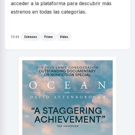
acceder a la plataforma para descubrir más
estrenos en todas las categorías.
Estrenos
Prime
Video
TAGS