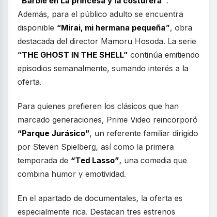
“Barbie en La princesa y la costurera”
.
Además, para el público adulto se encuentra
disponible
“Mirai, mi hermana pequeña”
, obra
destacada del director Mamoru Hosoda. La serie
“THE GHOST IN THE SHELL”
continúa emitiendo
episodios semanalmente, sumando interés a la
oferta.
Para quienes prefieren los clásicos que han
marcado generaciones, Prime Video reincorporó
“Parque Jurásico”
, un referente familiar dirigido
por Steven Spielberg, así como la primera
temporada de
“Ted Lasso”
, una comedia que
combina humor y emotividad.
En el apartado de documentales, la oferta es
especialmente rica. Destacan tres estrenos