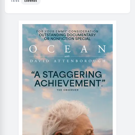
Estrenos
TAGS