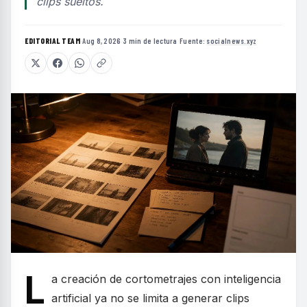
clips sueltos.
EDITORIAL TEAM
·
Aug 8, 2026
·
3 min de lectura
·
Fuente:
socialnews.xyz
L
a creación de cortometrajes con inteligencia
artificial ya no se limita a generar clips