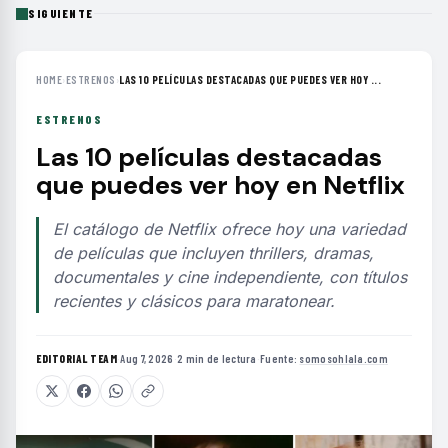
SIGUIENTE
HOME
›
ESTRENOS
›
LAS 10 PELÍCULAS DESTACADAS QUE PUEDES VER HOY ...
ESTRENOS
Las 10 películas destacadas
que puedes ver hoy en Netflix
El catálogo de Netflix ofrece hoy una variedad
de películas que incluyen thrillers, dramas,
documentales y cine independiente, con títulos
recientes y clásicos para maratonear.
EDITORIAL TEAM
·
Aug 7, 2026
·
2 min de lectura
·
Fuente:
somosohlala.com