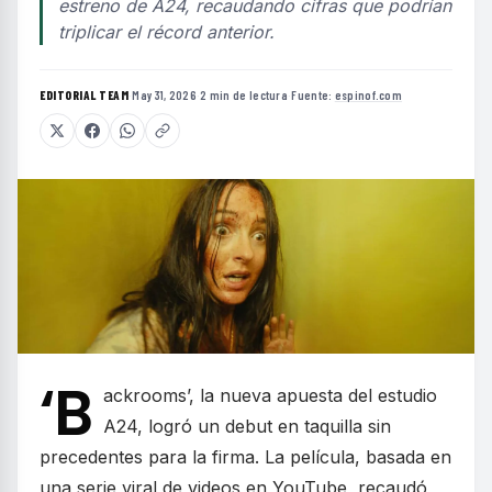
estreno de A24, recaudando cifras que podrían
triplicar el récord anterior.
EDITORIAL TEAM
·
May 31, 2026
·
2 min de lectura
·
Fuente:
espinof.com
‘B
ackrooms’, la nueva apuesta del estudio
A24, logró un debut en taquilla sin
precedentes para la firma. La película, basada en
una serie viral de videos en YouTube, recaudó