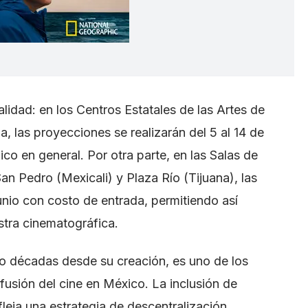
lidad: en los Centros Estatales de las Artes de
, las proyecciones se realizarán del 5 al 14 de
ico en general. Por otra parte, en las Salas de
an Pedro (Mexicali) y Plaza Río (Tijuana), las
 junio con costo de entrada, permitiendo así
stra cinematográfica.
co décadas desde su creación, es uno de los
usión del cine en México. La inclusión de
fleja una estrategia de descentralización