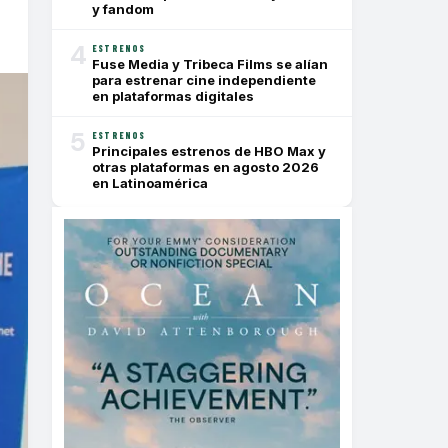
y fandom
4
ESTRENOS
Fuse Media y Tribeca Films se alían
para estrenar cine independiente
en plataformas digitales
5
ESTRENOS
Principales estrenos de HBO Max y
otras plataformas en agosto 2026
en Latinoamérica