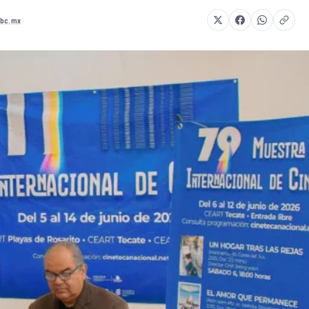
abc.mx