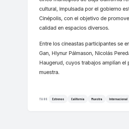
cultural, impulsada por el gobierno es
Cinépolis, con el objetivo de promov
calidad en espacios diversos.
Entre los cineastas participantes se e
Gan, Hlynur Pálmason, Nicolás Pered
Haugerud, cuyos trabajos amplían el
muestra.
Estrenos
California
Muestra
Internacional
TAGS