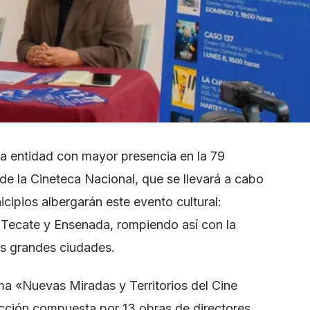
 la entidad con mayor presencia en la 79
de la Cineteca Nacional, que se llevará a cabo
icipios albergarán este evento cultural:
, Tecate y Ensenada, rompiendo así con la
as grandes ciudades.
ma «Nuevas Miradas y Territorios del Cine
ción compuesta por 13 obras de directores