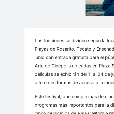
Las funciones se dividen según la loca
Playas de Rosarito, Tecate y Ensenada
junio con entrada gratuita para el públ
Arte de Cinépolis ubicadas en Plaza S
películas se exhibirán del 11 al 24 de
diferentes formas de acceso a la mue
Este festival, que cumple más de cin
programas más importantes para la dif
cinco municipios de Baja California re