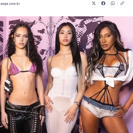
anga.com.br