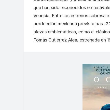
que han sido reconocidos en festival
Venecia. Entre los estrenos sobresal
producción mexicana prevista para 20
piezas emblemáticas, como el clásic
Tomás Gutiérrez Alea, estrenada en 1