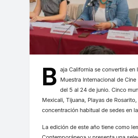
B
aja California se convertirá en
Muestra Internacional de Cine 
del 5 al 24 de junio. Cinco mun
Mexicali, Tijuana, Playas de Rosarito
concentración habitual de sedes en l
La edición de este año tiene como le
Contemporáneo» y presenta una selec