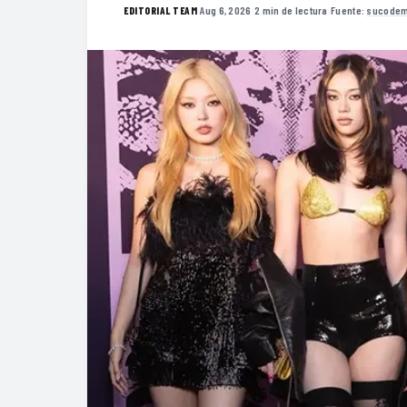
·
Aug 6, 2026
·
2 min de lectura
·
Fuente:
sucodem
EDITORIAL TEAM