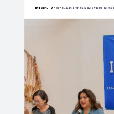
·
May 31, 2026
·
2 min de lectura
·
Fuente:
jornad
EDITORIAL TEAM