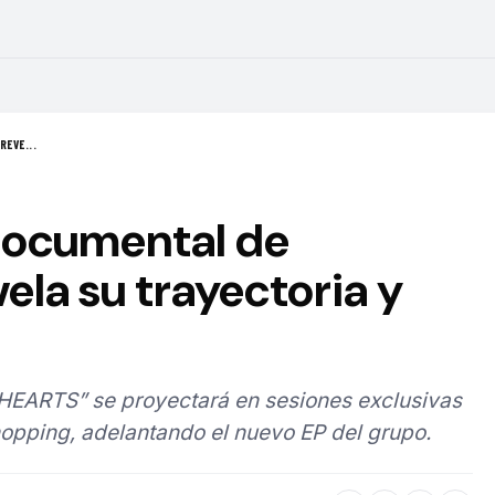
REVE...
 documental de
la su trayectoria y
HEARTS” se proyectará en sesiones exclusivas
opping, adelantando el nuevo EP del grupo.