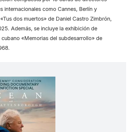
es internacionales como Cannes, Berlín y
e «Tus dos muertos» de Daniel Castro Zimbrón,
25. Además, se incluye la exhibición de
o cubano «Memorias del subdesarrollo» de
968.