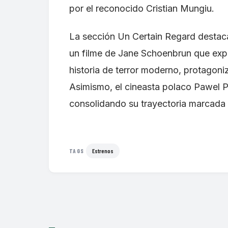
por el reconocido Cristian Mungiu.
La sección Un Certain Regard desta
un filme de Jane Schoenbrun que expl
historia de terror moderno, protagoni
Asimismo, el cineasta polaco Pawel P
consolidando su trayectoria marcada p
Estrenos
TAGS