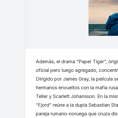
Además, el drama “Paper Tiger”, orig
oficial pero luego agregado, concentr
Dirigido por James Gray, la película s
hermanos envueltos con la mafia rusa
Teller y Scarlett Johansson. En la mi
“Fjord” reúne a la dupla Sebastian St
pareja rumano-noruega que cruza disti