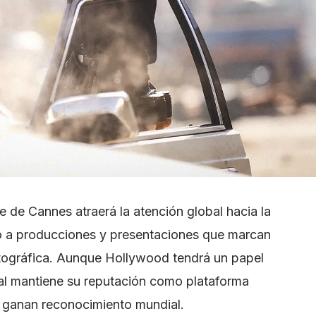
ne de Cannes atraerá la atención global hacia la
o a producciones y presentaciones que marcan
matográfica. Aunque Hollywood tendrá un papel
ival mantiene su reputación como plataforma
o ganan reconocimiento mundial.