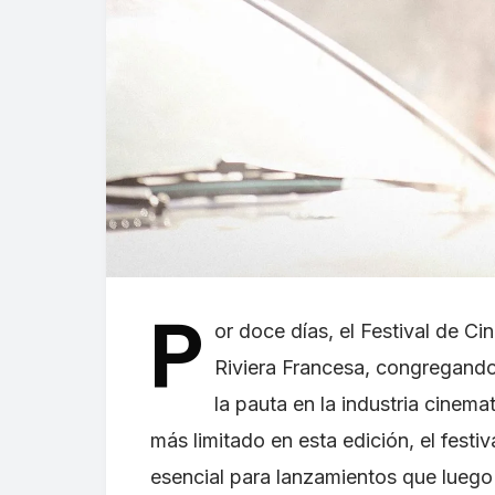
P
or doce días, el Festival de Ci
Riviera Francesa, congregand
la pauta en la industria cine
más limitado en esta edición, el fest
esencial para lanzamientos que lueg