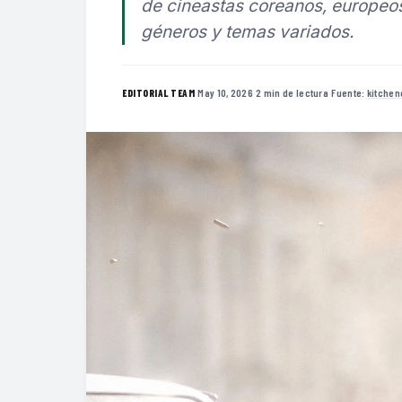
de cineastas coreanos, europeo
géneros y temas variados.
·
May 10, 2026
·
2 min de lectura
·
Fuente:
kitchen
EDITORIAL TEAM