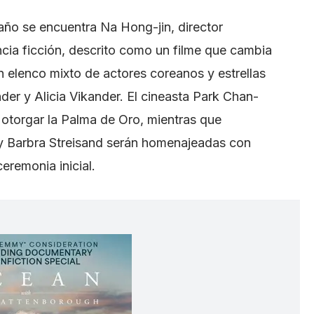
año se encuentra Na Hong-jin, director
ncia ficción, descrito como un filme que cambia
 elenco mixto de actores coreanos y estrellas
r y Alicia Vikander. El cineasta Park Chan-
otorgar la Palma de Oro, mientras que
y Barbra Streisand serán homenajeadas con
eremonia inicial.