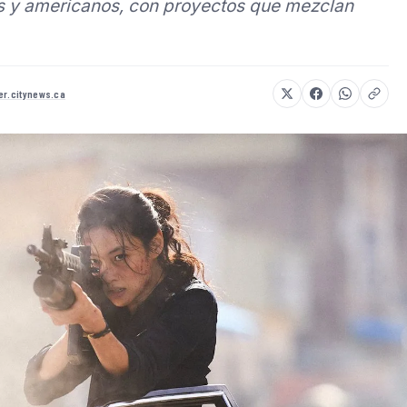
s y americanos, con proyectos que mezclan
er.citynews.ca