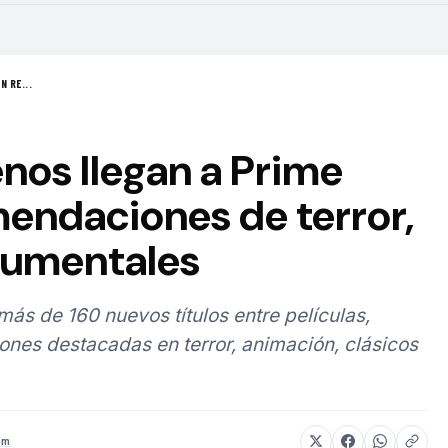
N RE...
nos llegan a Prime
endaciones de terror,
cumentales
s de 160 nuevos títulos entre películas,
ones destacadas en terror, animación, clásicos
om