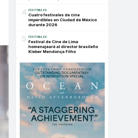
4
FESTIVALES
Cuatro festivales de cine
imperdibles en Ciudad de México
durante 2026
5
FESTIVALES
Festival de Cine de Lima
homenajeará al director brasileño
Kleber Mendonça Filho