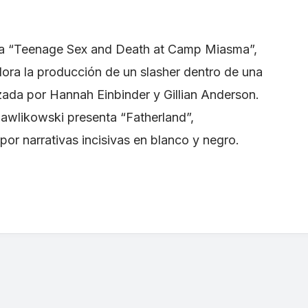
ca “Teenage Sex and Death at Camp Miasma”,
ora la producción de un slasher dentro de una
zada por Hannah Einbinder y Gillian Anderson.
awlikowski presenta “Fatherland”,
or narrativas incisivas en blanco y negro.