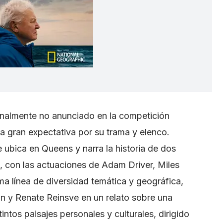
inalmente no anunciado en la competición
a gran expectativa por su trama y elenco.
e ubica en Queens y narra la historia de dos
, con las actuaciones de Adam Driver, Miles
sma línea de diversidad temática y geográfica,
an y Renate Reinsve en un relato sobre una
ntos paisajes personales y culturales, dirigido