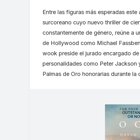
Entre las figuras más esperadas este 
surcoreano cuyo nuevo thriller de cie
constantemente de género, reúne a un
de Hollywood como Michael Fassbende
wook preside el jurado encargado de 
personalidades como Peter Jackson 
Palmas de Oro honorarias durante la c