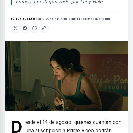
comedia protagonizado por Lucy Hale.
EDITORIAL TEAM
·
Aug 10, 2026
·
2 min de lectura
·
Fuente:
adslzone.net
D
esde el 14 de agosto, quienes cuentan con
una suscripción a Prime Video podrán