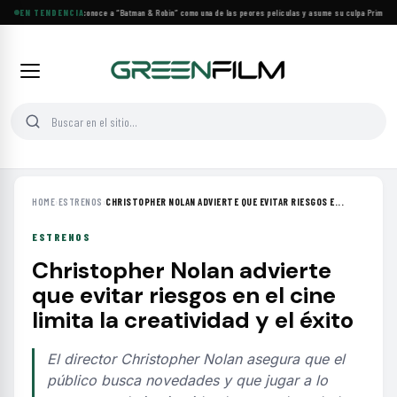
George Clooney reconoce a “Batman & Robin” como una de las peores películas y asume su culpa
EN TENDENCIA
·
Prime Vide
HOME
›
ESTRENOS
›
CHRISTOPHER NOLAN ADVIERTE QUE EVITAR RIESGOS E...
ESTRENOS
Christopher Nolan advierte
que evitar riesgos en el cine
limita la creatividad y el éxito
El director Christopher Nolan asegura que el
público busca novedades y que jugar a lo