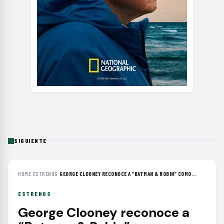
SIGUIENTE
HOME
›
ESTRENOS
›
GEORGE CLOONEY RECONOCE A “BATMAN & ROBIN” COMO...
ESTRENOS
George Clooney reconoce a