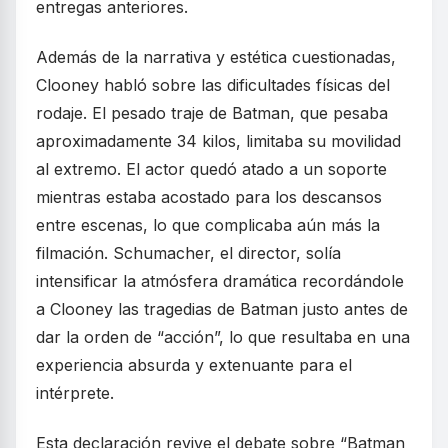
entregas anteriores.
Además de la narrativa y estética cuestionadas,
Clooney habló sobre las dificultades físicas del
rodaje. El pesado traje de Batman, que pesaba
aproximadamente 34 kilos, limitaba su movilidad
al extremo. El actor quedó atado a un soporte
mientras estaba acostado para los descansos
entre escenas, lo que complicaba aún más la
filmación. Schumacher, el director, solía
intensificar la atmósfera dramática recordándole
a Clooney las tragedias de Batman justo antes de
dar la orden de “acción”, lo que resultaba en una
experiencia absurda y extenuante para el
intérprete.
Esta declaración revive el debate sobre “Batman