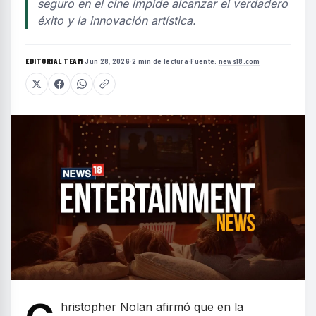
seguro en el cine impide alcanzar el verdadero
éxito y la innovación artística.
EDITORIAL TEAM
·
Jun 28, 2026
·
2 min de lectura
·
Fuente:
news18.com
hristopher Nolan afirmó que en la