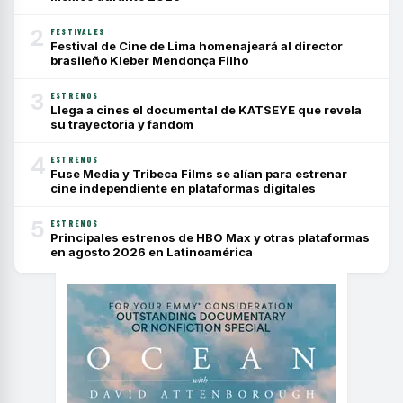
2
FESTIVALES
Festival de Cine de Lima homenajeará al director
brasileño Kleber Mendonça Filho
3
ESTRENOS
Llega a cines el documental de KATSEYE que revela
su trayectoria y fandom
4
ESTRENOS
Fuse Media y Tribeca Films se alían para estrenar
cine independiente en plataformas digitales
5
ESTRENOS
Principales estrenos de HBO Max y otras plataformas
en agosto 2026 en Latinoamérica