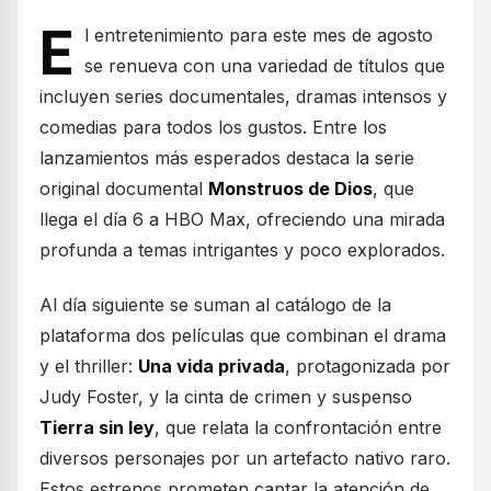
E
l entretenimiento para este mes de agosto
se renueva con una variedad de títulos que
incluyen series documentales, dramas intensos y
comedias para todos los gustos. Entre los
lanzamientos más esperados destaca la serie
original documental
Monstruos de Dios
, que
llega el día 6 a HBO Max, ofreciendo una mirada
profunda a temas intrigantes y poco explorados.
Al día siguiente se suman al catálogo de la
plataforma dos películas que combinan el drama
y el thriller:
Una vida privada
, protagonizada por
Judy Foster, y la cinta de crimen y suspenso
Tierra sin ley
, que relata la confrontación entre
diversos personajes por un artefacto nativo raro.
Estos estrenos prometen captar la atención de