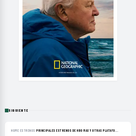
SIGUIENTE
HOME
›
ESTRENOS
›
PRINCIPALES ESTRENOS DE HBO MAX Y OTRAS PLATAFO...