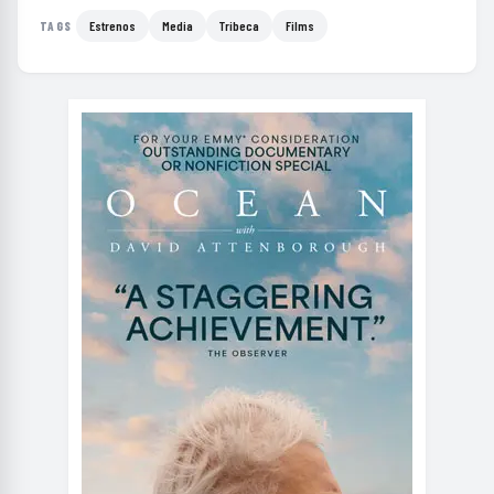
Estrenos
Media
Tribeca
Films
TAGS