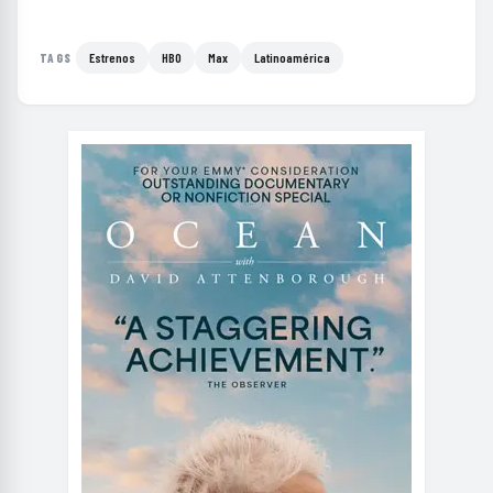
Estrenos
HBO
Max
Latinoamérica
TAGS