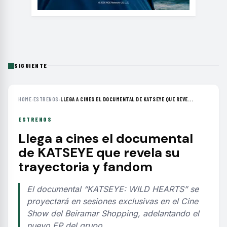
SIGUIENTE
HOME
›
ESTRENOS
›
LLEGA A CINES EL DOCUMENTAL DE KATSEYE QUE REVE...
ESTRENOS
Llega a cines el documental
de KATSEYE que revela su
trayectoria y fandom
El documental “KATSEYE: WILD HEARTS” se
proyectará en sesiones exclusivas en el Cine
Show del Beiramar Shopping, adelantando el
nuevo EP del grupo.