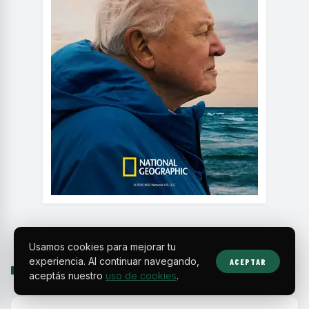
Usamos cookies para mejorar tu
experiencia. Al continuar navegando,
ACEPTAR
SIGUIENTE
aceptás nuestro
uso de cookies
.